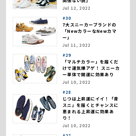
関係ない説」
Jul 12, 2022
#30
7大スニーカーブランドの
「NewカラーなNewカマ
ー」
Jul 11, 2022
#29
「マルチカラー」を履くだ
けで運気爆アゲ！ スニーカ
ー単体で開運に効果あり
Jul 10, 2022
#28
じつは上昇運にイイ！「青
スニ」を履くとチャンスに
恵まれる上昇運に効果あ
り！
Jul 10, 2022
#27