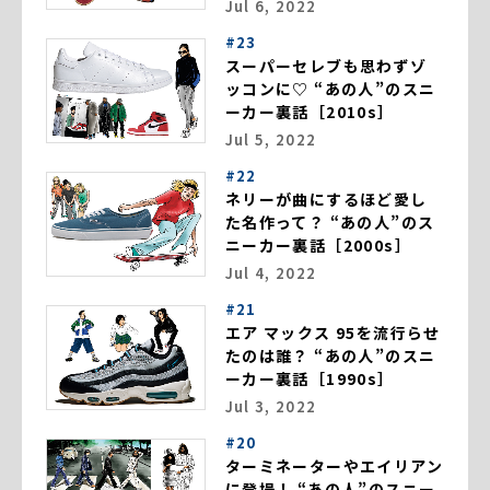
Jul 6, 2022
#23
スーパーセレブも思わずゾ
ッコンに♡ “あの人”のスニ
ーカー裏話［2010s］
Jul 5, 2022
#22
ネリーが曲にするほど愛し
た名作って？ “あの人”のス
ニーカー裏話［2000s］
Jul 4, 2022
#21
エア マックス 95を流行らせ
たのは誰？ “あの人”のスニ
ーカー裏話［1990s］
Jul 3, 2022
#20
ターミネーターやエイリアン
に登場！ “あの人”のスニー