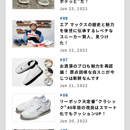
ポテッと”だ！
Jun 23, 2022
#08
エア マックスの歴史と魅力
を後世に伝承するレべチな
スニーカー賢人、見つけ
た！
Jun 22, 2022
#07
お洒落のプロも魅力を再認
識！ 原点回帰な白スニが今
じつは新鮮なんです
Jun 21, 2022
#06
リーボック大定番“クラシッ
ク”40年目の改良はスマート
化でもクッションUP！
Jun 20, 2022