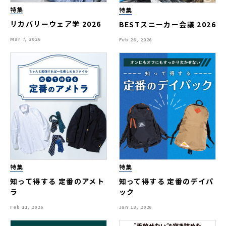
特集
特集
リカバリーウェア学 2026
BESTスニーカー会議 2026
Mar 7, 2026
Feb 26, 2026
特集
特集
知って得する 定番のアメト
知って得する 定番のデイパ
ラ
ック
Feb 11, 2026
Jan 13, 2026