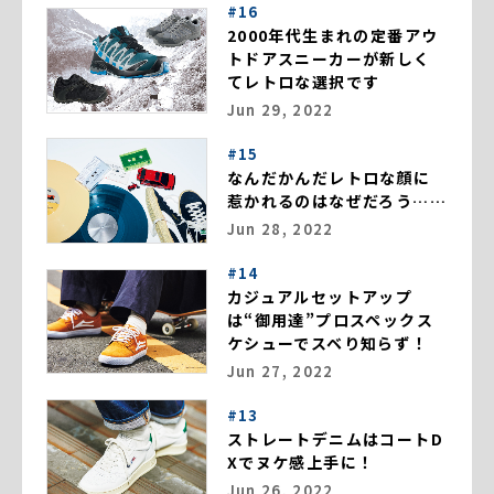
#16
2000年代生まれの定番アウ
トドアスニーカーが新しく
てレトロな選択です
Jun 29, 2022
#15
なんだかんだレトロな顔に
惹かれるのはなぜだろう……
Jun 28, 2022
#14
カジュアルセットアップ
は“御用達”プロスペックス
ケシューでスベり知らず！
Jun 27, 2022
#13
ストレートデニムはコートD
Xでヌケ感上手に！
Jun 26, 2022