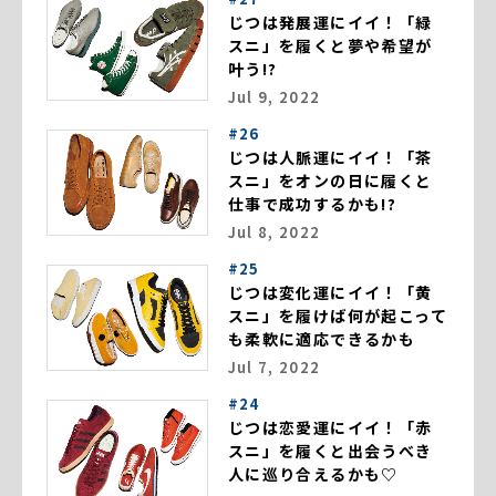
じつは発展運にイイ！「緑
スニ」を履くと夢や希望が
叶う!?
Jul 9, 2022
#26
じつは人脈運にイイ！「茶
スニ」をオンの日に履くと
仕事で成功するかも!?
Jul 8, 2022
#25
じつは変化運にイイ！「黄
スニ」を履けば何が起こって
も柔軟に適応できるかも
Jul 7, 2022
#24
じつは恋愛運にイイ！「赤
スニ」を履くと出会うべき
人に巡り合えるかも♡