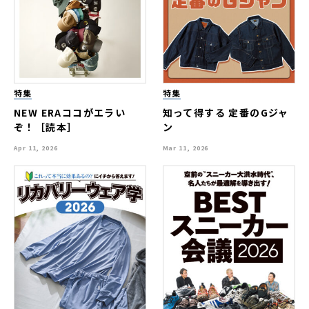
特集
特集
NEW ERAココがエラい
知って得する 定番のGジャ
ぞ！［読本］
ン
Apr 11, 2026
Mar 11, 2026