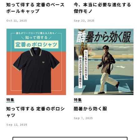
知って得する 定番のベース
今、本当に必要な進化する
ボールキャップ
傑作モノ
Oct 11, 2025
Sep 22, 2025
特集
特集
知って得する 定番のポロシ
酷暑から効く服
ャツ
Sep 7, 2025
Sep 12, 2025