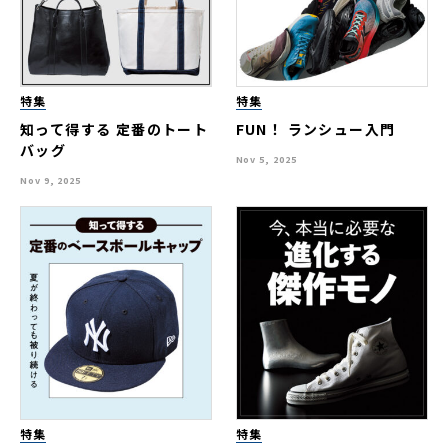
特集
特集
知って得する 定番のトート
FUN！ ランシュー入門
バッグ
Nov 5, 2025
Nov 9, 2025
特集
特集