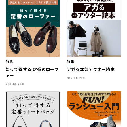
特集
特集
知って得する 定番のローフ
アガる本気アウター読本
ァー
Nov 24, 2025
Dec 12, 2025