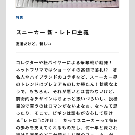
特集
スニーカー 新・レトロ主義
定番だけど、新しい！
コレクターや転バイヤーによる争奪戦が勃発！
ネットフリマではショーゲキの高値で落札!? 著
名人やハイブランドのコラボなど、スニーカー界
のトレンドはプレミアものしか勝たん！状態なよ
うで。もちろん、それが悪いとは言わないけど、
前衛的なデザインはちょっと扱いづらいし、投機
目的で買うのはロマンがないよなぁ、な〜んて思
ったり。そこで、ビギンは誰もが安心して履け
る"レトロ"に注目！ だってスニーカーって毎日
の歩みを支えてくれるものだし、何十年と愛され
続ける定番やどこか懐かしい顔のスニーカーが、