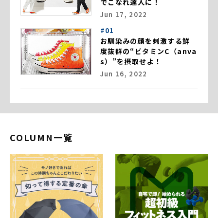
でこなれ達人に！
Jun 17, 2022
#01
お馴染みの顔を刺激する鮮
度抜群の“ビタミンC（anva
s）”を摂取せよ！
Jun 16, 2022
COLUMN一覧