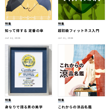
特集
特集
知って得する 定番の傘
超初級フィットネス入門
Jul 12, 2026
Jul 11, 2026
特集
特集
身なりで語る男の美学
これからの涼品名鑑