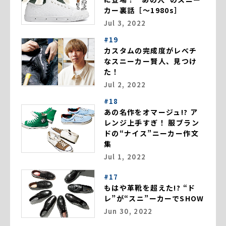
カー裏話［～1980s］
Jul 3, 2022
#19
カスタムの完成度がレべチ
なスニーカー賢人、見つけ
た！
Jul 2, 2022
#18
あの名作をオマージュ!? ア
レンジ上手すぎ！ 服ブラン
ドの“ナイス”ニーカー作文
集
Jul 1, 2022
#17
もはや革靴を超えた!? “ド
レ”が“スニ”ーカーでSHOW
Jun 30, 2022