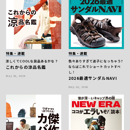
特集・連載
特集・連載
涼しくてCOOLな良品あるかな？
色々ありすぎて迷子になっちゃう?
これからの涼品名鑑
ならばこれでショートカットすべ
し！
May 26, 2026
2026最適サンダルNAVI
May 10, 2026