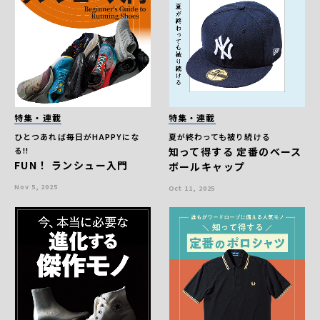
特集・連載
特集・連載
ひとつあれば毎日がHAPPYにな
夏が終わっても被り続ける
る!!
知って得する 定番のベース
FUN！ ランシュー入門
ボールキャップ
Nov 5, 2025
Oct 11, 2025