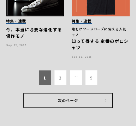
特集・連載
特集・連載
今、本当に必要な進化する
誰もがワードローブに備える人気
モノ
傑作モノ
知って得する 定番のポロシ
Sep 22, 2025
ャツ
Sep 12, 2025
…
1
2
9
次のページ