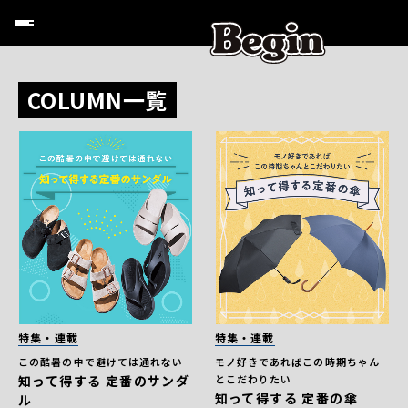
COLUMN一覧
特集・連載
特集・連載
この酷暑の中で避けては通れない
モノ好きであればこの時期ちゃん
知って得する 定番のサンダ
とこだわりたい
知って得する 定番の傘
ル