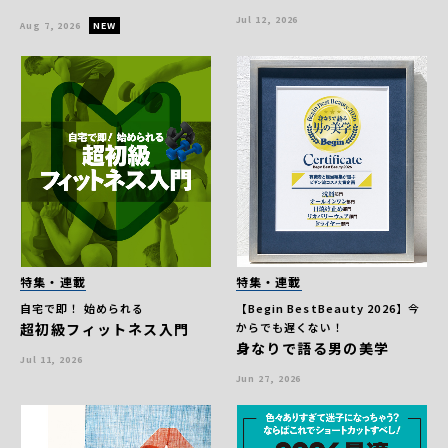
Jul 12, 2026
Aug 7, 2026
特集・連載
特集・連載
自宅で即！ 始められる
【Begin BestBeauty 2026】今
超初級フィットネス入門
からでも遅くない！
身なりで語る男の美学
Jul 11, 2026
Jun 27, 2026