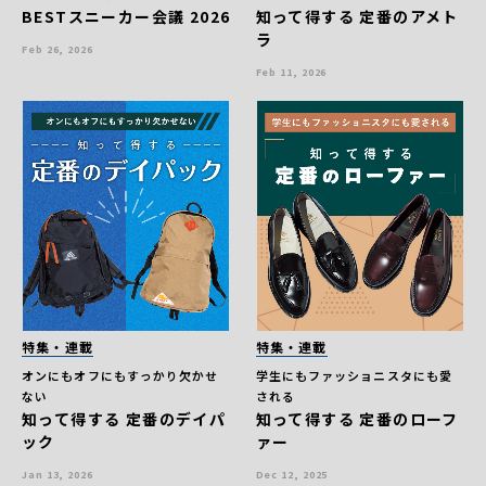
BESTスニーカー会議 2026
知って得する 定番のアメト
ラ
Feb 26, 2026
Feb 11, 2026
特集・連載
特集・連載
オンにもオフにもすっかり欠かせ
学生にもファッショニスタにも愛
ない
される
知って得する 定番のデイパ
知って得する 定番のローフ
ック
ァー
Jan 13, 2026
Dec 12, 2025