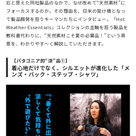
石と思えた同社製品のなかで、なぜ改めて“天然素材”に
フォーカスするのか。その理由を、日米の架け橋となっ
て製品開発を担うキーマンたちにインタビュー。「Hot
Weather Essentials」コレクションの主軸を担う製品を
教科書代わりに、“天然素材こそ夏の必需品！”という真
意を、わかりやす〜く解説していただきます。
【パタゴニア的“涼”品①】
着心地だけでなく、シルエットが進化した「メ
ンズ・バック・ステップ・シャツ」