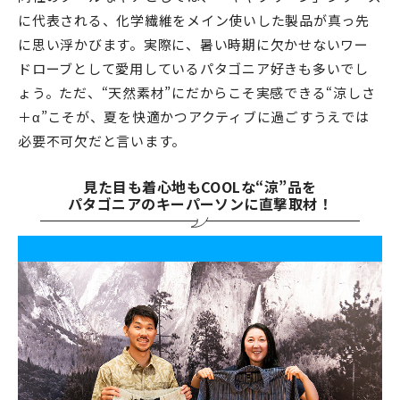
に代表される、化学繊維をメイン使いした製品が真っ先
に思い浮かびます。実際に、暑い時期に欠かせないワー
ドローブとして愛用しているパタゴニア好きも多いでし
ょう。ただ、“天然素材”にだからこそ実感できる“涼しさ
＋α”こそが、夏を快適かつアクティブに過ごすうえでは
必要不可欠だと言います。
見た目も着心地もCOOLな“涼”品を
パタゴニアのキーパーソンに直撃取材！