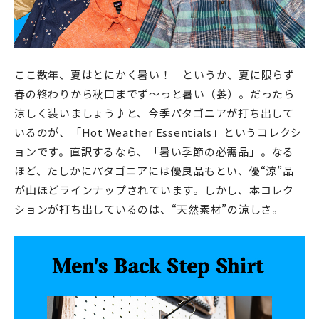
ここ数年、夏はとにかく暑い！ というか、夏に限らず
春の終わりから秋口までず〜っと暑い（萎）。だったら
涼しく装いましょう♪と、今季パタゴニアが打ち出して
いるのが、「Hot Weather Essentials」というコレクシ
ョンです。直訳するなら、「暑い季節の必需品」。なる
ほど、たしかにパタゴニアには優良品もとい、優“涼”品
が山ほどラインナップされています。しかし、本コレク
ションが打ち出しているのは、“天然素材”の涼しさ。