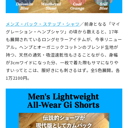
メンズ・バック・ステップ・シャツ
／前身となる「マイ
グレーション・ヘンプシャツ」の頃から数えると、17年
も展開されているロングセラーアイテムが、今季リニュー
アル。ヘンプとオーガニックコットンのブレンド生地が
持つ、天然の通気・吸湿速乾性もさることながら、身幅
が3cmワイドになった分、一枚で着た際もサマになりや
すいってとこは、服好きにも刺さるはず。全5色展開。各
1万2100円。