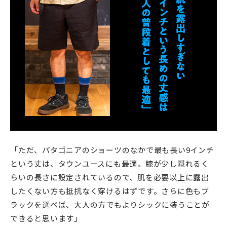
「ただ、パタゴニアのショーツのなかで最も長い9インチ
という丈は、タウンユースにも最適。膝が少し隠れるく
らいの長さに設定されているので、肌を必要以上に露出
したくない方も抵抗なく穿けるはずです。さらに色もブ
ラックを選べば、大人の方でもよりシックに装うことが
できると思います」