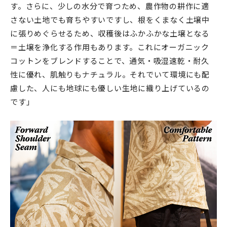
す。さらに、少しの水分で育つため、農作物の耕作に適
さない土地でも育ちやすいですし、根をくまなく土壌中
に張りめぐらせるため、収穫後はふかふかな土壌となる
＝土壌を浄化する作用もあります。これにオーガニック
コットンをブレンドすることで、通気・吸湿速乾・耐久
性に優れ、肌触りもナチュラル。それでいて環境にも配
慮した、人にも地球にも優しい生地に織り上げているの
です」