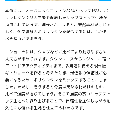
本作には、オーガニックコットン82％とヘンプ16％、ポ
リウレタン２％の三者を混紡したリップストップ生地が
採用されています。細野さんによると、天然素材だけじゃ
なく、化学繊維のポリウレタンを配合するには、しかる
べき理由があるそう。
「ショーツには、シャツなどに比べてより動きやすさや
丈夫さが求められます。タウンユースからレジャー、軽い
アウトドアアクティビティまで、多用途に使える現代版
ギ・ショーツを作ると考えたとき、最低限の伸縮性が必
要になるため、ポリウレタンをミックスすることにしま
した。ただし、そうすると今度は天然素材だけのものに
比べて強度が落ちてしまう。そこで強度の高いリップスト
ップ生地へと織り上げることで、伸縮性を担保しながら耐
久性にも優れる生地を仕立てられたのです」