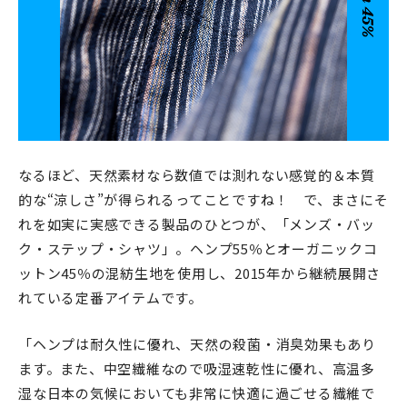
なるほど、天然素材なら数値では測れない感覚的＆本質
的な“涼しさ”が得られるってことですね！ で、まさにそ
れを如実に実感できる製品のひとつが、「メンズ・バッ
ク・ステップ・シャツ」。ヘンプ55％とオーガニックコ
ットン45％の混紡生地を使用し、2015年から継続展開さ
れている定番アイテムです。
「ヘンプは耐久性に優れ、天然の殺菌・消臭効果もあり
ます。また、中空繊維なので吸湿速乾性に優れ、高温多
湿な日本の気候においても非常に快適に過ごせる繊維で