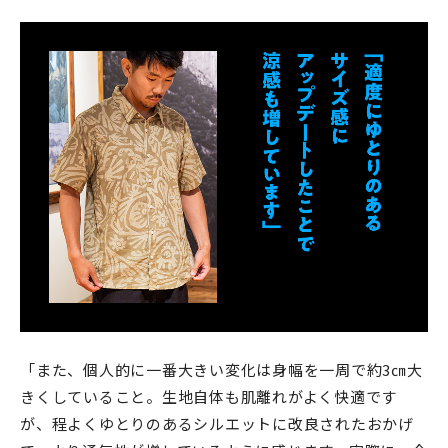
「また、個人的に一番大きい変化は身幅を一周で約3㎝大
きくしていること。生地自体も肌離れがよく快適です
が、程よくゆとりのあるシルエットに改良されたおかげ