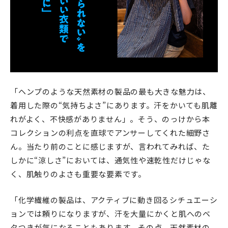
「ヘンプのような天然素材の製品の最も大きな魅力は、
着用した際の“気持ちよさ”にあります。汗をかいても肌離
れがよく、不快感がありません」。そう、のっけから本
コレクションの利点を直球でアンサーしてくれた細野さ
ん。当たり前のことに感じますが、言われてみれば、た
しかに“涼しさ”においては、通気性や速乾性だけじゃな
く、肌触りのよさも重要な要素です。
「化学繊維の製品は、アクティブに動き回るシチュエーシ
ョンでは頼りになりますが、汗を大量にかくと肌へのベ
タつきが気になることもあります。その点、天然素材の