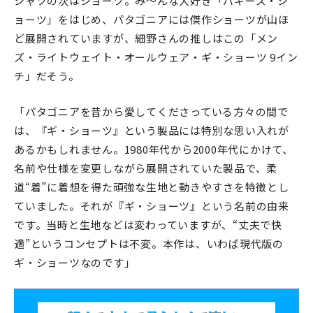
シャツの次はショーツ。み〜んな大好き「バギーズ・シ
ョーツ」をはじめ、パタゴニアには傑作ショーツが山ほ
ど展開されていますが、細野さんの推しはこの「メン
ズ・ライトウェイト・オールウェア・ギ・ショーツ 9イン
チ」だそう。
「パタゴニアを昔から愛してくださっている方々の間で
は、『ギ・ショーツ』という製品には特別な思い入れが
あるかもしれません。1980年代から2000年代にかけて、
名前や仕様を変更しながら展開されていた製品で、柔
道“着”に着想を得た頑強な生地と動きやすさを特徴とし
ていました。それが『ギ・ショーツ』という名前の由来
です。当時と生地などは変わっていますが、“丈夫で快
適”というコンセプトは不変。本作は、いわば現代版の
ギ・ショーツなのです」