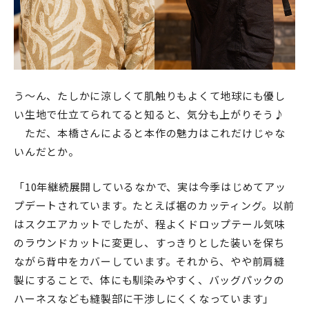
う〜ん、たしかに涼しくて肌触りもよくて地球にも優し
い生地で仕立てられてると知ると、気分も上がりそう♪
ただ、本橋さんによると本作の魅力はこれだけじゃな
いんだとか。
「10年継続展開しているなかで、実は今季はじめてアッ
プデートされています。たとえば裾のカッティング。以前
はスクエアカットでしたが、程よくドロップテール気味
のラウンドカットに変更し、すっきりとした装いを保ち
ながら背中をカバーしています。それから、やや前肩縫
製にすることで、体にも馴染みやすく、バッグパックの
ハーネスなども縫製部に干渉しにくくなっています」