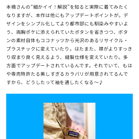
本橋さんの“細かイイ！解説”を知ると実際に着てみたく
なりますが、本作は他にもアップデートポイントが。デ
ザインをシンプル化してより都市部にも馴染みやすいよ
う、両胸ポケに添えられていたボタンを省きつつ、ボタ
ンの素材自体もココナッツから光沢のあるリサイクル・
プラスチックに変えていたり。はたまた、襟がよりすっき
り収まり良く見えるよう、縫製仕様を変えていたり。多
方面でアップデートされているんです。それでいて、もは
や専売特許たる美しすぎるカラバリが用意されてるんで
すから、どうしたって袖を通したくなる〜♪