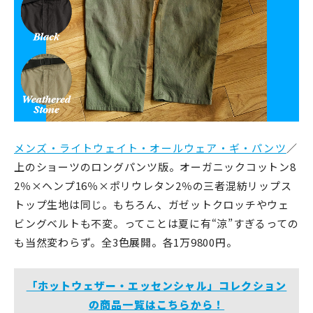
メンズ・ライトウェイト・オールウェア・ギ・パンツ
／
上のショーツのロングパンツ版。オーガニックコットン8
2％×ヘンプ16％×ポリウレタン2％の三者混紡リップス
トップ生地は同じ。もちろん、ガゼットクロッチやウェ
ビングベルトも不変。ってことは夏に有“涼”すぎるっての
も当然変わらず。全3色展開。各1万9800円。
「ホットウェザー・エッセンシャル」コレクション
の商品一覧はこちらから！