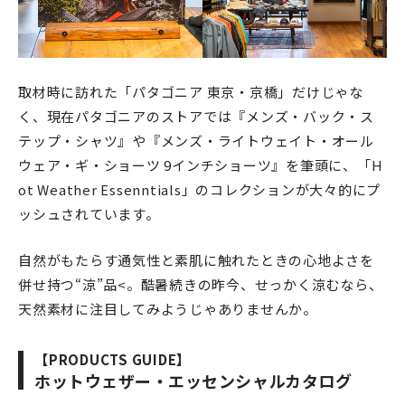
取材時に訪れた「パタゴニア 東京・京橋」だけじゃな
く、現在パタゴニアのストアでは『メンズ・バック・ス
テップ・シャツ』や『メンズ・ライトウェイト・オール
ウェア・ギ・ショーツ 9インチショーツ』を筆頭に、「H
ot Weather Essenntials」のコレクションが大々的にプ
ッシュされています。
自然がもたらす通気性と素肌に触れたときの心地よさを
併せ持つ“涼”品<。酷暑続きの昨今、せっかく涼むなら、
天然素材に注目してみようじゃありませんか。
【PRODUCTS GUIDE】
ホットウェザー・エッセンシャルカタログ