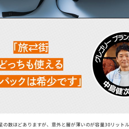
星の数ほどありますが、意外と層が薄いのが容量30リット