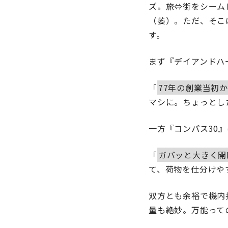
ズ。旅⇔街をシーム
（萎）。ただ、そこ
す。
まず『デイアンドハ
「
77年の創業当初
マシに。ちょっとし
一方『コンパス30
「
ガバッと大きく開
て、荷物を仕分けや
双方とも余裕で機内
量も絶妙。万能って