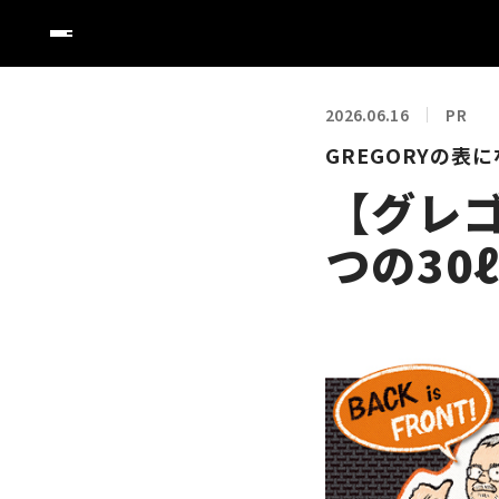
2026.06.16
PR
GREGORYの表
【グレ
つの30