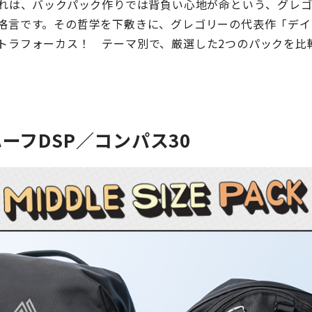
これは、バックパック作りでは背負い心地が命という、グレ
格言です。その哲学を下敷きに、グレゴリーの代表作「デイ
トラフォーカス！ テーマ別で、厳選した2つのパックを比
ーフDSP／コンパス30