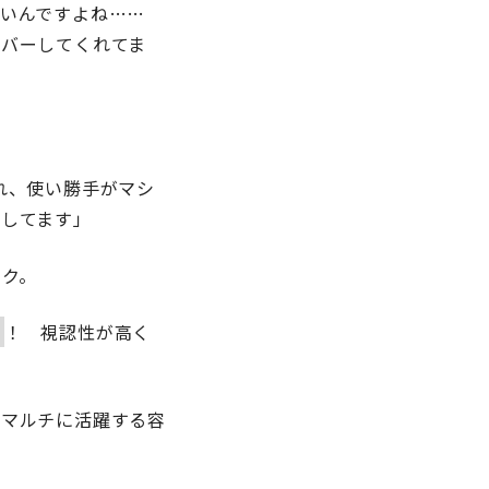
いんですよね……
バーしてくれてま
れ、使い勝手がマシ
してます」
ック。
ー
！ 視認性が高く
とマルチに活躍する容