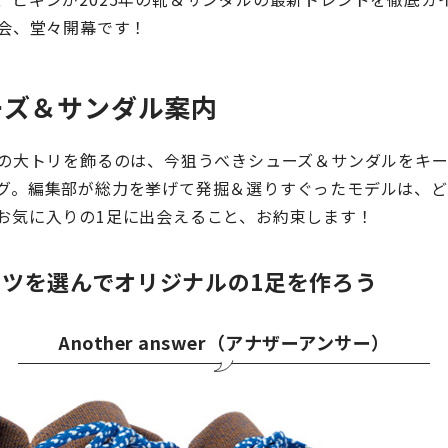
覧会、堂々開幕です！
ーズ＆サンダル案内
会の大トリを飾るのは、今狙うべきシューズ＆サンダルをキ
グ。編集部が総力を挙げて発掘＆選りすぐったモデルは、ど
お気に入りの1足に出会えること、お約束します！
ツを選んでオリジナルの1足を作ろう
Another answer（アナザーアンサー）