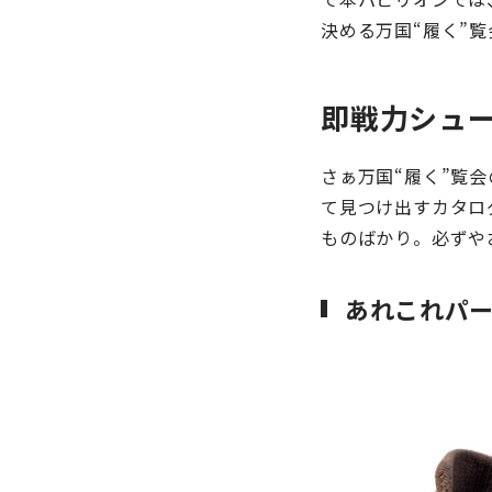
決める万国“履く”
即戦力シュ
さぁ万国“履く”覧
て見つけ出すカタロ
ものばかり。必ずや
あれこれパー