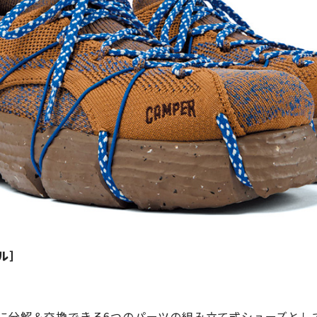
ール］
に分解＆交換できる6つのパーツの組み立て式シューズとし