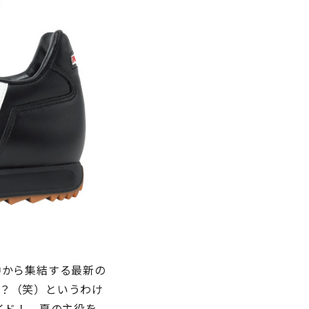
中から集結する最新の
？（笑）というわけ
イド！ 夏の主役を