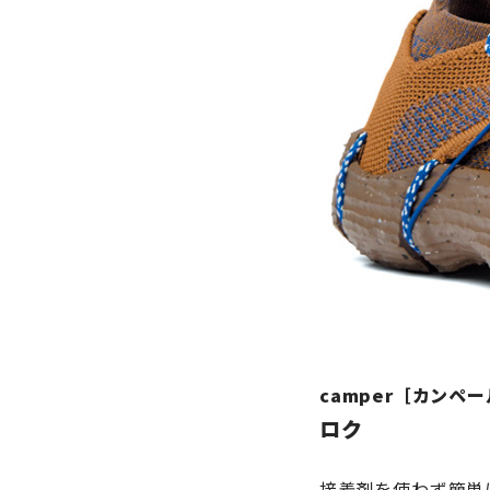
camper［カンペ
ロク
接着剤を使わず簡単