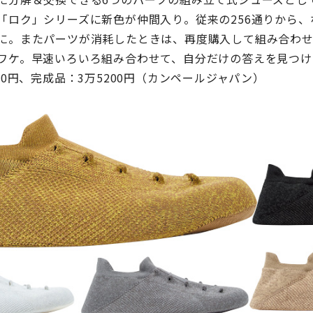
「ロク」シリーズに新色が仲間入り。従来の256通りから、な
に。またパーツが消耗したときは、再度購入して組み合わ
ワケ。早速いろいろ組み合わせて、自分だけの答えを見つけ
00円、完成品：3万5200円（カンペールジャパン）