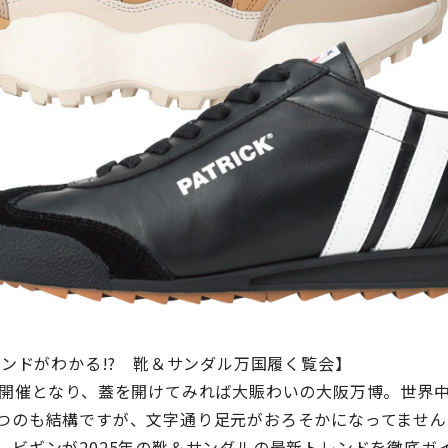
レンドがわかる!? 靴＆サンダル万国履く覧会】
の開催となり、蓋を開けてみれば大賑わいの大阪万博。世界
つのも結構ですが、文字通り足元がおろそかになってません
、ビギンが2025年の靴＆サンダルの最新トレンドを徹底ガ