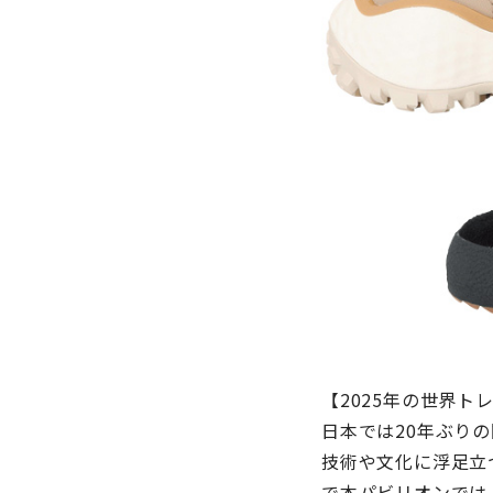
【2025年の世界ト
日本では20年ぶり
技術や文化に浮足立
で本パビリオンでは