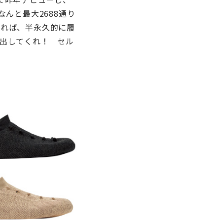
んと最大2688通り
せれば、半永久的に履
出してくれ！ セル