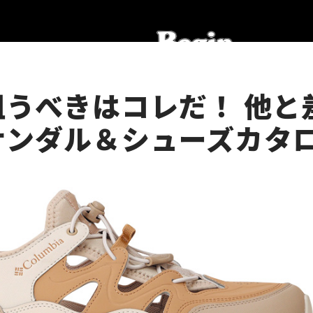
狙うべきはコレだ！ 他と
サンダル＆シューズカタ