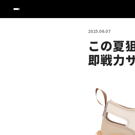
2025.06.07
この夏
即戦力