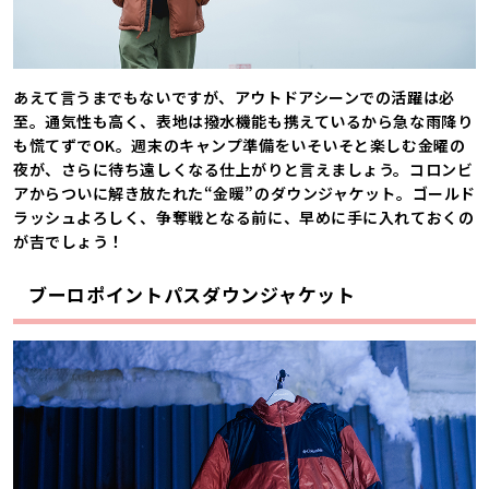
あえて言うまでもないですが、アウトドアシーンでの活躍は必
至。通気性も高く、表地は撥水機能も携えているから急な雨降り
も慌てずでOK。週末のキャンプ準備をいそいそと楽しむ金曜の
夜が、さらに待ち遠しくなる仕上がりと言えましょう。コロンビ
アからついに解き放たれた“金暖”のダウンジャケット。ゴールド
ラッシュよろしく、争奪戦となる前に、早めに手に入れておくの
が吉でしょう！
ブーロポイントパスダウンジャケット