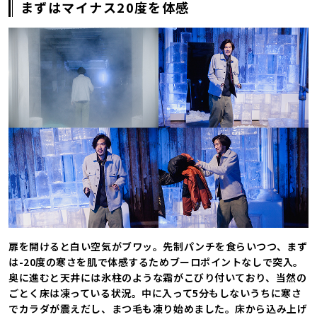
まずはマイナス20度を体感
扉を開けると白い空気がブワッ。先制パンチを食らいつつ、まず
は-20度の寒さを肌で体感するためブーロポイントなしで突入。
奥に進むと天井には氷柱のような霜がこびり付いており、当然の
ごとく床は凍っている状況。中に入って5分もしないうちに寒さ
でカラダが震えだし、まつ毛も凍り始めました。床から込み上げ