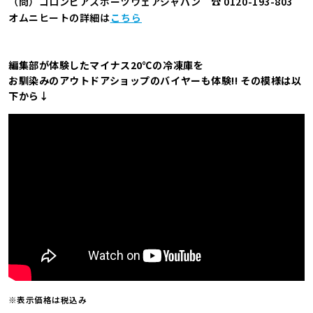
（問）コロンビアスポーツウェアジャパン ☎ 0120-193-803
オムニヒートの詳細は
こちら
編集部が体験したマイナス20℃の冷凍庫を
お馴染みのアウトドアショップのバイヤーも体験!! その模様は以
下から↓
※表示価格は税込み