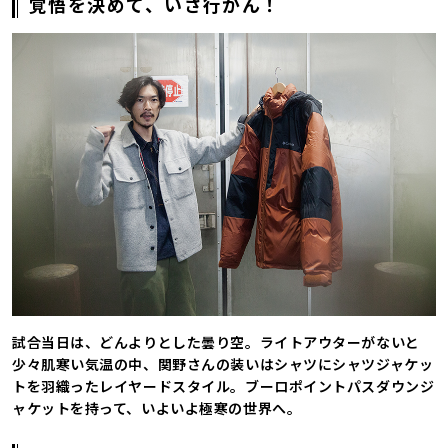
覚悟を決めて、いざ行かん！
試合当日は、どんよりとした曇り空。ライトアウターがないと
少々肌寒い気温の中、関野さんの装いはシャツにシャツジャケッ
トを羽織ったレイヤードスタイル。ブーロポイントパスダウンジ
ャケットを持って、いよいよ極寒の世界へ。