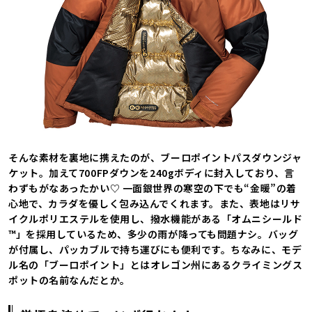
そんな素材を裏地に携えたのが、ブーロポイントパスダウンジャ
ケット。加えて700FPダウンを240gボディに封入しており、言
わずもがなあったかい♡ 一面銀世界の寒空の下でも“金暖”の着
心地で、カラダを優しく包み込んでくれます。また、表地はリサ
イクルポリエステルを使用し、撥水機能がある「オムニシールド
™」を採用しているため、多少の雨が降っても問題ナシ。バッグ
が付属し、パッカブルで持ち運びにも便利です。ちなみに、モデ
ル名の「ブーロポイント」とはオレゴン州にあるクライミングス
ポットの名前なんだとか。