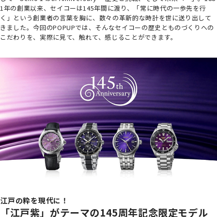
1年の創業以来、セイコーは145年間に渡り、「常に時代の一歩先を行
く」という創業者の言葉を胸に、数々の革新的な時計を世に送り出して
きました。今回のPOPUPでは、そんなセイコーの歴史とものづくりへの
こだわりを、実際に見て、触れて、感じることができます。
江戸の粋を現代に！
「江戸紫」がテーマの145周年記念限定モデル