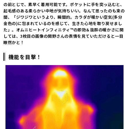
の前とじで、素早く着用可能です。ポケットに手を突っ込むと、
起毛感のある柔らかい中地が気持ちいい。なんて思ったのも束の
間、「ジワジワというより、瞬間的。カラダが暖かい空気(多分
金色の)に包まれているのを感じて、生きた心地を取り戻せまし
た」。オムニヒートインフィニティ™の即効＆抜群の暖かさに関
しては、3枚目の画像の関野さんの表情を見ていただけると一目
瞭然かと！
機能を目撃！