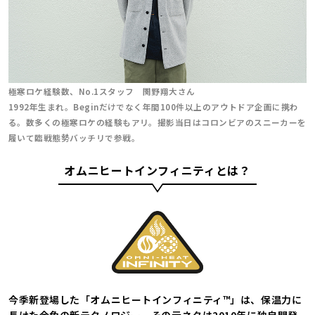
極寒ロケ経験数、No.1スタッフ 関野翔大さん
1992年生まれ。Beginだけでなく年間100件以上のアウトドア企画に携わ
る。数多くの極寒ロケの経験もアリ。撮影当日はコロンビアのスニーカーを
履いて臨戦態勢バッチリで参戦。
オムニヒートインフィニティとは？
今季新登場した「オムニヒートインフィニティ™」は、保温力に