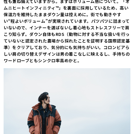
性も兼ね備えていますから。まずはボリューム感について。「オ
ムニヒートインフィニティ™」を裏面に採用しているため、高い
保温力を維持したままダウン量は控えめに。街でも動きやす
い“程よいボリューム”が実現されています。パツパツに詰まって
いないので、インナーを選ばないし着心地もストレスフリーで肩
こり知らず。ダウン自体もRDS（動物に対する不当な扱いを行っ
ていないと認定された農場から採れたことを証明する国際認定基
準）をクリアしており、気分的にも気持ちがいい。コロンビアら
しい肩の切り替えデザインは男の着こなしに映えるし、手持ちの
ワードローブともシンクロ率高めかと。