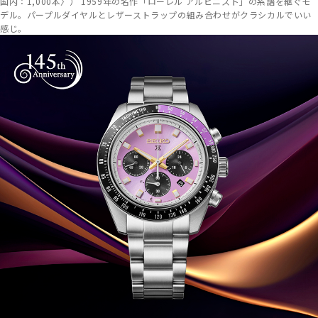
国内：1,000本〉） 1959年の名作「ローレル アルピニスト」の系譜を継ぐモ
デル。パープルダイヤルとレザーストラップの組み合わせがクラシカルでいい
感じ。