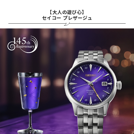
【大人の遊び心】
セイコー プレザージュ