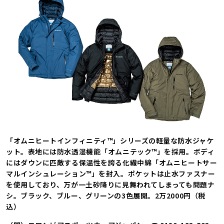
「オムニヒートインフィニティ™」シリーズの軽量な防水ジャケ
ット。表地には防水透湿機能「オムニテック™」を採用。ボディ
にはダウンに匹敵する保温性を誇る化繊中綿「オムニヒートサー
マルインシュレーション™」を封入。ポケットは止水ファスナー
を使用しており、万が一土砂降りに見舞われてしまっても問題ナ
シ。ブラック、ブルー、グリーンの3色展開。2万2000円（税
込）