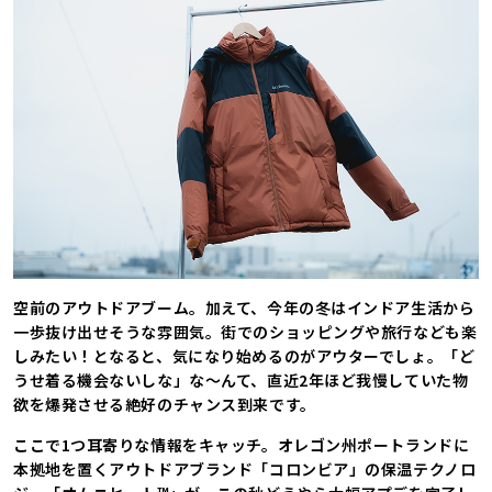
空前のアウトドアブーム。加えて、今年の冬はインドア生活から
一歩抜け出せそうな雰囲気。街でのショッピングや旅行なども楽
しみたい！となると、気になり始めるのがアウターでしょ。「ど
うせ着る機会ないしな」な〜んて、直近2年ほど我慢していた物
欲を爆発させる絶好のチャンス到来です。
ここで1つ耳寄りな情報をキャッチ。オレゴン州ポートランドに
本拠地を置くアウトドアブランド「コロンビア」の保温テクノロ