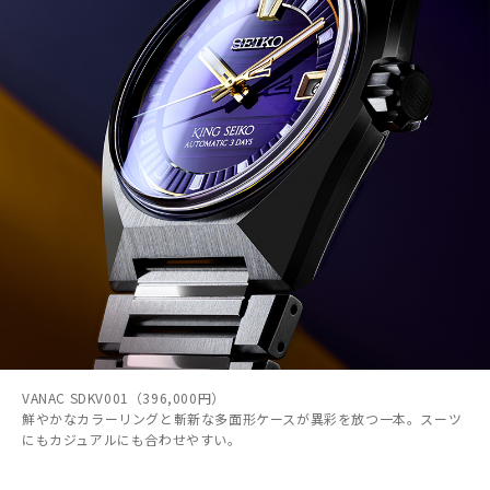
VANAC SDKV001（396,000円）
鮮やかなカラーリングと斬新な多面形ケースが異彩を放つ一本。スーツ
にもカジュアルにも合わせやすい。