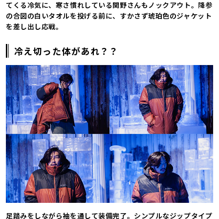
てくる冷気に、寒さ慣れしている関野さんもノックアウト。降参
の合図の白いタオルを投げる前に、すかさず琥珀色のジャケット
を差し出し応戦。
冷え切った体があれ？？
足踏みをしながら袖を通して装備完了。シンプルなジップタイプ