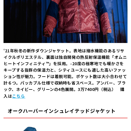
‘21年秋冬の新作ダウンジャケット。表地は撥水機能のあるリサ
イクルポリエステル、裏面は独自開発の熱反射保温機能「オムニ
ヒートインフィニティ™」を採用。-20度の極寒地でも暖かさを
キープする抜群の保温力と、シティユースにも適した高いファッ
ション性が魅力。フードは着脱可能。ポケット数は大小合わせて
計６つ。パッカブル仕様で収納時も省スペース。アンバー、ブラ
ック、ネイビー、グリーンの4色展開。3万7400円（税込） 購
入は
こちら
オークハーバーインシュレイテッドジャケット