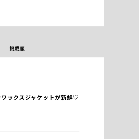
掲載順
ンワックスジャケットが新鮮♡