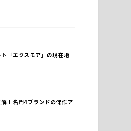
コート「エクスモア」の現在地
正解！名門4ブランドの傑作ア