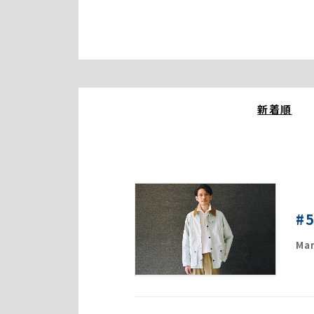
新着順
#
Mar