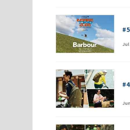
#
Jul
#
Jun