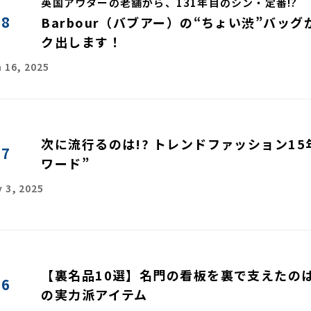
英国アウターの老舗から、131年目のシン・定番!?
48
Barbour（バブアー）の“ちょい渋”バッ
ク出します！
 16, 2025
次に流行るのは!? トレンドファッション15
47
ワード”
 3, 2025
【裏名品10選】名門の看板を裏で支えたの
46
の実力派アイテム