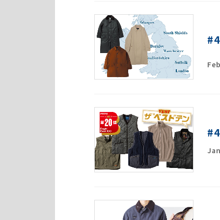
#
Feb
#
Jan