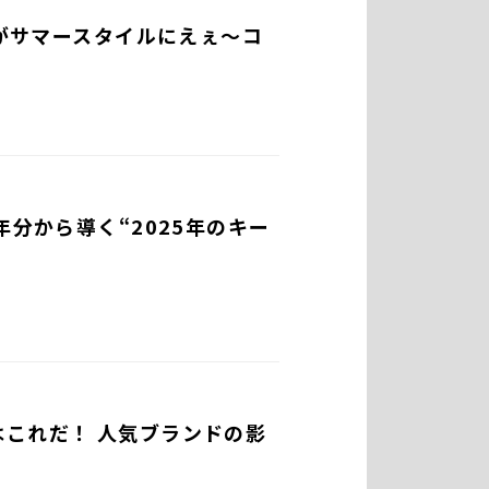
グがサマースタイルにえぇ～コ
年分から導く“2025年のキー
はこれだ！ 人気ブランドの影