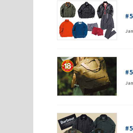
#
Jan
#
Jan
#