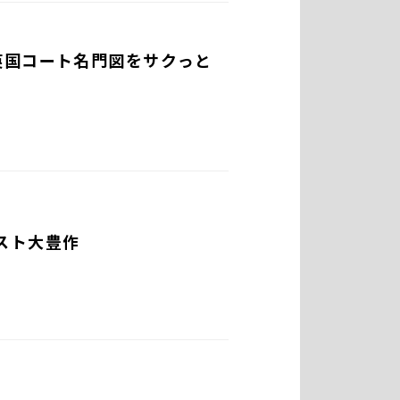
英国コート名門図をサクっと
ベスト大豊作