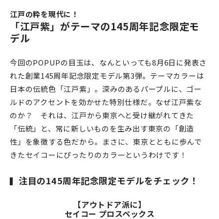
江戸の粋を現代に！
「江戸紫」がテーマの145周年記念限定モ
デル
今回のPOPUPの目玉は、なんといっても8月6日に発表さ
れた創業145周年記念限定モデル第3弾。テーマカラーは
日本の伝統色「江戸紫」。深みのあるパープルに、ゴー
ルドのアクセントを効かせた特別仕様だ。なぜ江戸紫な
のか？ それは、江戸から東京へと受け継がれてきた
「伝統」と、常に新しいものを生み出す東京の「創造
性」を象徴する色だから。まさに、東京とともに歩んで
きたセイコーにぴったりのカラーというわけです！
注目の145周年記念限定モデルをチェック！
【アウトドア派に】
セイコー プロスペックス