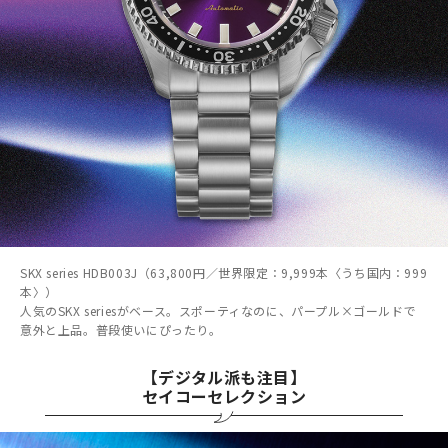
SKX series HDB003J（63,800円／世界限定：9,999本〈うち国内：999
本〉）
人気のSKX seriesがベース。スポーティなのに、パープル×ゴールドで
意外と上品。普段使いにぴったり。
【デジタル派も注目】
セイコーセレクション