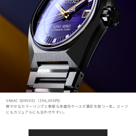
VANAC SDKV001（396,000円）
鮮やかなカラーリングと斬新な多面形ケースが異彩を放つ一本。スーツ
にもカジュアルにも合わせやすい。