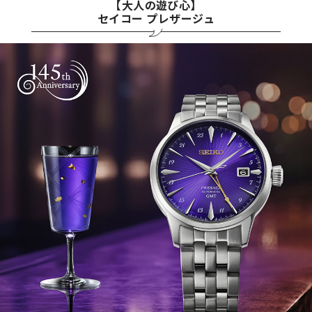
【大人の遊び心】
セイコー プレザージュ