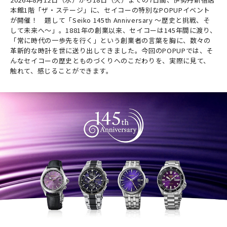
本館1階「ザ・ステージ」に、セイコーの特別なPOPUPイベント
が開催！ 題して「Seiko 145th Anniversary ～歴史と挑戦、そ
して未来へ～」。1881年の創業以来、セイコーは145年間に渡り、
「常に時代の一歩先を行く」という創業者の言葉を胸に、数々の
革新的な時計を世に送り出してきました。今回のPOPUPでは、そ
んなセイコーの歴史とものづくりへのこだわりを、実際に見て、
触れて、感じることができます。