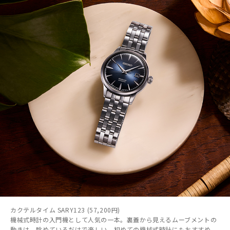
カクテルタイム SARY123 (57,200円)
機械式時計の入門機として人気の一本。裏蓋から見えるムーブメントの
動きは、眺めているだけで楽しい。初めての機械式時計にもおすすめ。