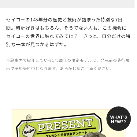
セイコーの145年分の歴史と技術が詰まった特別な7日
間。時計好きはもちろん、そうでない人も、この機会に
セイコーの世界に触れてみては？ きっと、自分だけの特
別な一本が見つかるはずだ。
※記事内で紹介している145周年の限定モデルは、発売前の先行展
示で予約受付中となります。あらかじめご了承ください。
WHAT’S
NEW??