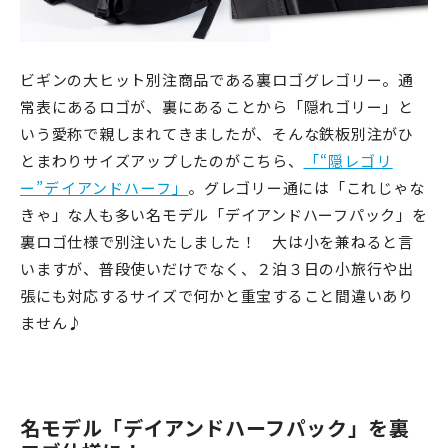
ビギンの大ヒット別注商品である裏ロゴグレゴリー。通
常表にあるロゴが、裏にあることから「隠れゴリー」と
いう愛称で親しまれてきましたが、そんな鉄板別注がひ
とまわりサイズアップしたのがこちら、
「“隠レゴリ
ー”デイアンドハーフ」
。
グレゴリー通には「これじゃな
きゃ」な人も多い名モデル「デイアンドハーフパック」を
裏ロゴ仕様で別注いたしました！ 大は小を兼ねると言
いますが、普段使いだけでなく、２泊３日の小旅行や出
張にも対応するサイズで何かと重宝すること間違いあり
ません♪
名モデル「デイアンドハーフパック」を裏