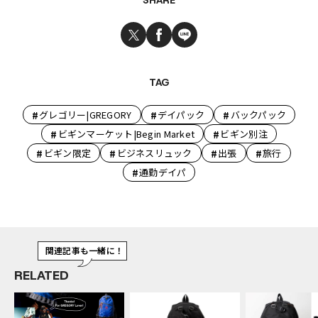
SHARE
TAG
#
#
#
グレゴリー|GREGORY
デイパック
バックパック
#
#
ビギンマーケット|Begin Market
ビギン別注
#
#
#
#
ビギン限定
ビジネスリュック
出張
旅行
#
通勤デイパ
関連記事も一緒に！
RELATED