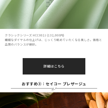
クラシックシリーズ HCC002J (132,000円)
繊細なダイヤルの仕上げは、じっくり眺めていたくなる美しさ。価格と
品質のバランスが絶妙。
詳細はこちら
おすすめ③：セイコー プレザージュ