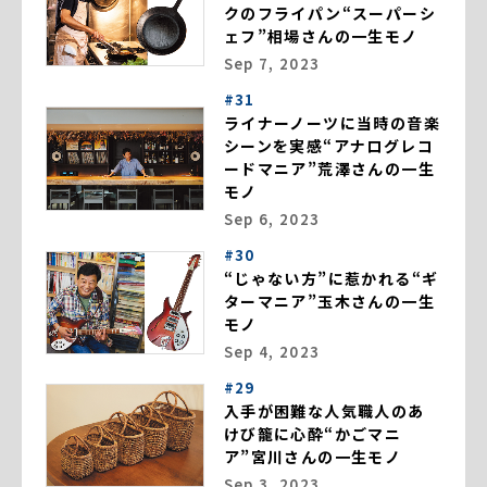
クのフライパン“スーパーシ
ェフ”相場さんの一生モノ
Sep 7, 2023
#31
ライナーノーツに当時の音楽
シーンを実感“アナログレコ
ードマニア”荒澤さんの一生
モノ
Sep 6, 2023
#30
“じゃない方”に惹かれる“ギ
ターマニア”玉木さんの一生
モノ
Sep 4, 2023
#29
入手が困難な人気職人のあ
けび籠に心酔“かごマニ
ア”宮川さんの一生モノ
Sep 3, 2023