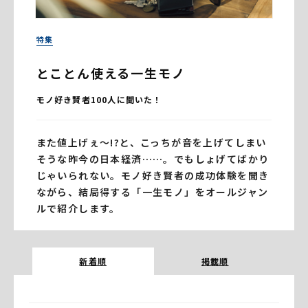
特集
とことん使える一生モノ
モノ好き賢者100人に聞いた！
また値上げぇ～!?と、こっちが音を上げてしまい
そうな昨今の日本経済……。でもしょげてばかり
じゃいられない。モノ好き賢者の成功体験を聞き
ながら、結局得する「一生モノ」をオールジャン
ルで紹介します。
新着順
掲載順