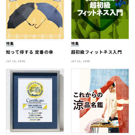
特集
特集
知って得する 定番の傘
超初級フィットネス入門
Jul 12, 2026
Jul 11, 2026