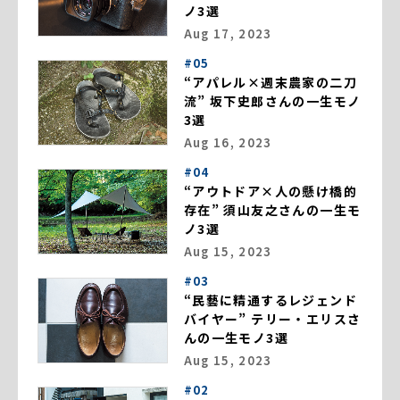
ノ3選
Aug 17, 2023
#05
“アパレル×週末農家の二刀
流” 坂下史郎さんの一生モノ
3選
Aug 16, 2023
#04
“アウトドア×人の懸け橋的
存在” 須山友之さんの一生モ
ノ3選
Aug 15, 2023
#03
“民藝に精通するレジェンド
バイヤー” テリー・エリスさ
んの一生モノ3選
Aug 15, 2023
#02