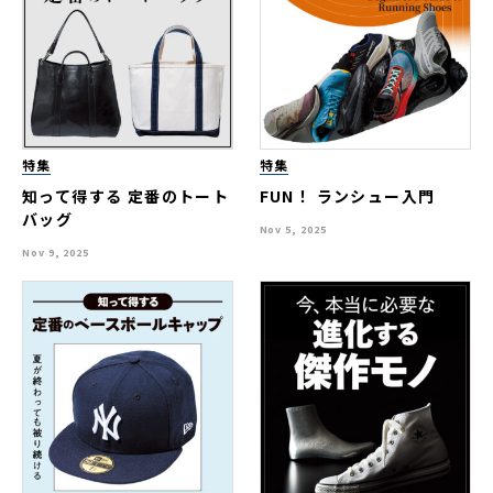
特集
特集
知って得する 定番のトート
FUN！ ランシュー入門
バッグ
Nov 5, 2025
Nov 9, 2025