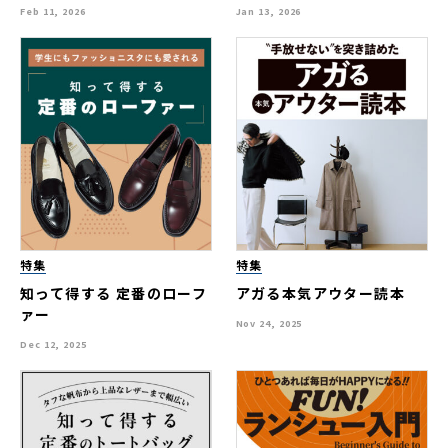
Feb 11, 2026
Jan 13, 2026
特集
特集
知って得する 定番のローフ
アガる本気アウター読本
ァー
Nov 24, 2025
Dec 12, 2025