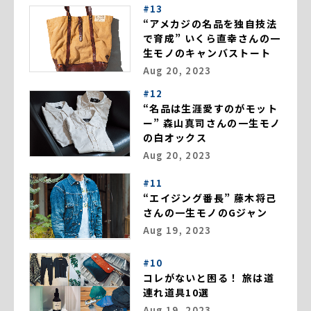
#13
“アメカジの名品を独自技法
で育成” いくら直幸さんの一
生モノのキャンバストート
Aug 20, 2023
#12
“名品は生涯愛すのがモット
ー” 森山真司さんの一生モノ
の白オックス
Aug 20, 2023
#11
“エイジング番長” 藤木将己
さんの一生モノのGジャン
Aug 19, 2023
#10
コレがないと困る！ 旅は道
連れ道具10選
Aug 19, 2023