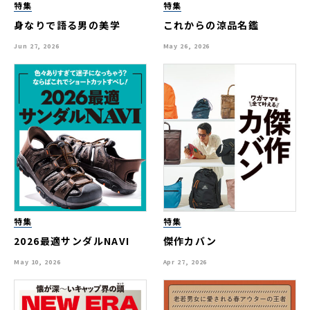
特集
特集
身なりで語る男の美学
これからの涼品名鑑
Jun 27, 2026
May 26, 2026
特集
特集
2026最適サンダルNAVI
傑作カバン
May 10, 2026
Apr 27, 2026