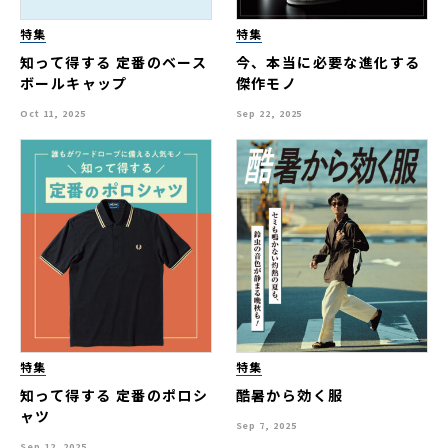
特集
特集
知って得する 定番のベース
今、本当に必要な進化する
ボールキャップ
傑作モノ
Oct 11, 2025
Sep 22, 2025
特集
特集
知って得する 定番のポロシ
酷暑から効く服
ャツ
Sep 7, 2025
Sep 12, 2025