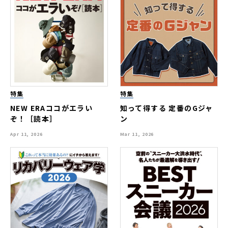
特集
特集
NEW ERAココがエラい
知って得する 定番のGジャ
ぞ！［読本］
ン
Apr 11, 2026
Mar 11, 2026