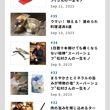
ンZさんの一生モノ
Sep 11, 2023
#35
ウマい！ 映える！ 褒められ
料理道具8選
Sep 10, 2023
#34
1日数十本開けても痛くなら
ない相棒“スーパーシェ
フ”松村さんの一生モノ
Sep 9, 2023
#33
まろやかさとミネラルの旨
みが特徴の塩“スーパーシェ
フ”松村さんの一生モノ
Sep 8, 2023
#32
肉の旨みを閉じ込めるター