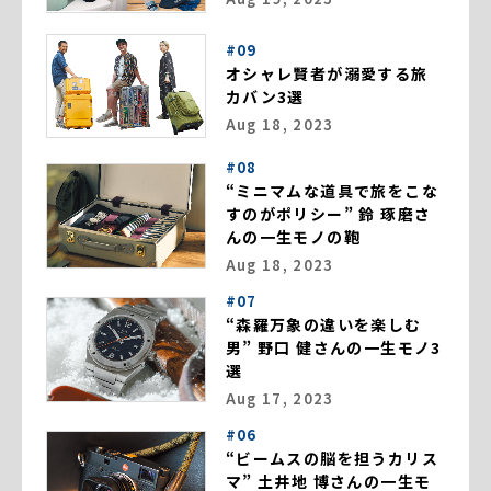
#09
オシャレ賢者が溺愛する旅
カバン3選
Aug 18, 2023
#08
“ミニマムな道具で旅をこな
すのがポリシー” 鈴 琢磨さ
んの一生モノの鞄
Aug 18, 2023
#07
“森羅万象の違いを楽しむ
男” 野口 健さんの一生モノ3
選
Aug 17, 2023
#06
“ビームスの脳を担うカリス
マ” 土井地 博さんの一生モ