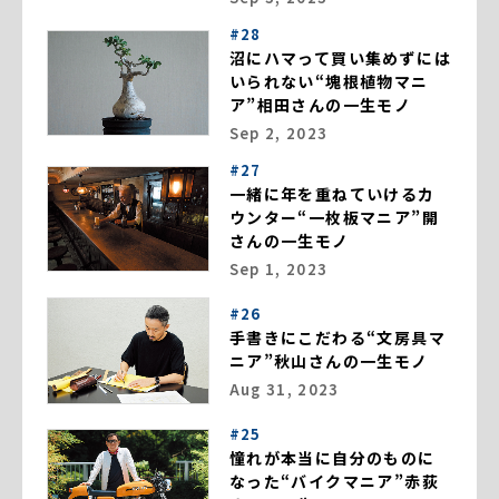
#28
沼にハマって買い集めずには
いられない“塊根植物マニ
ア”相田さんの一生モノ
Sep 2, 2023
#27
一緒に年を重ねていけるカ
ウンター“一枚板マニア”開
さんの一生モノ
Sep 1, 2023
#26
手書きにこだわる“文房具マ
ニア”秋山さんの一生モノ
Aug 31, 2023
#25
憧れが本当に自分のものに
なった“バイクマニア”赤荻