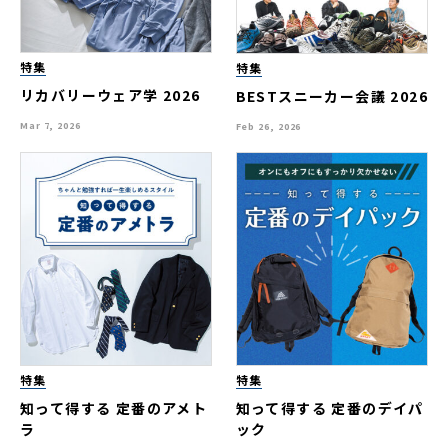
特集
特集
リカバリーウェア学 2026
BESTスニーカー会議 2026
Mar 7, 2026
Feb 26, 2026
特集
特集
知って得する 定番のアメト
知って得する 定番のデイパ
ラ
ック