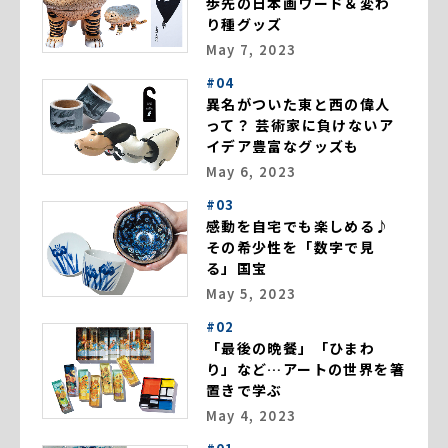
歩先の日本画ワード＆変わ
り種グッズ
May 7, 2023
#04
異名がついた東と西の偉人
って？ 芸術家に負けないア
イデア豊富なグッズも
May 6, 2023
#03
感動を自宅でも楽しめる♪
その希少性を「数字で見
る」国宝
May 5, 2023
#02
「最後の晩餐」「ひまわ
り」など…アートの世界を箸
置きで学ぶ
May 4, 2023