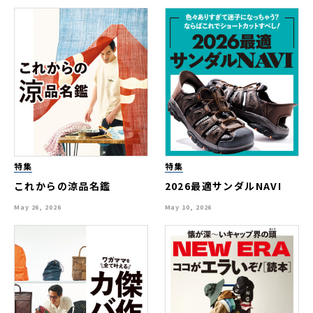
特集
特集
これからの涼品名鑑
2026最適サンダルNAVI
May 26, 2026
May 10, 2026