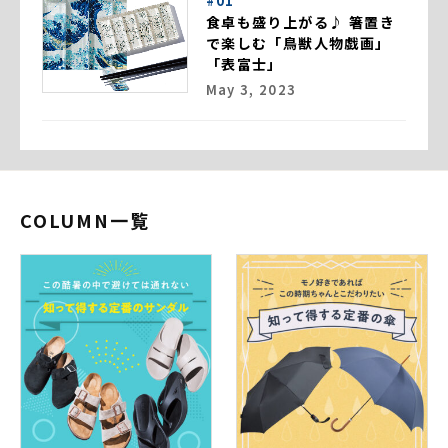
#01
食卓も盛り上がる♪ 箸置き
で楽しむ「鳥獣人物戯画」
「表富士」
May 3, 2023
COLUMN一覧