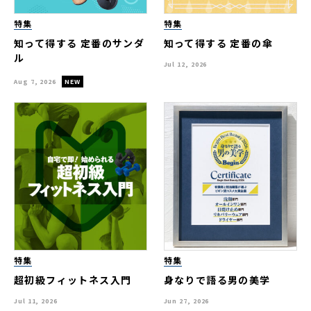
特集
特集
知って得する 定番のサンダ
知って得する 定番の傘
ル
Jul 12, 2026
Aug 7, 2026
特集
特集
超初級フィットネス入門
身なりで語る男の美学
Jul 11, 2026
Jun 27, 2026