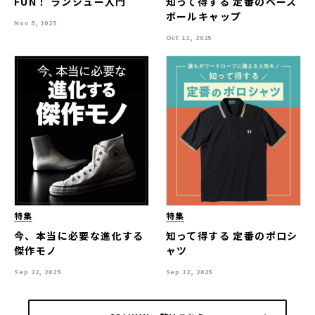
FUN！ ランシュー入門
知って得する 定番のベース
ボールキャップ
Nov 5, 2025
Oct 11, 2025
特集
特集
今、本当に必要な進化する
知って得する 定番のポロシ
傑作モノ
ャツ
Sep 22, 2025
Sep 12, 2025