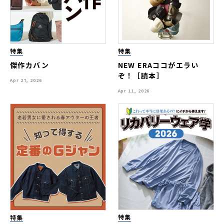
特集
特集
傑作カバン
NEW ERAココがエラい
ぞ！［読本］
Apr 27, 2026
Apr 11, 2026
特集
特集