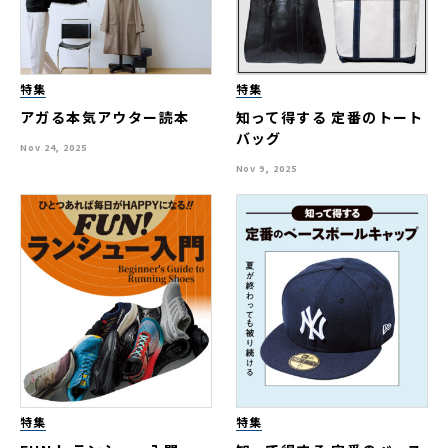
特集
特集
アガる本気アウター読本
知って得する 定番のトート
バッグ
Nov 24, 2025
Nov 9, 2025
特集
特集