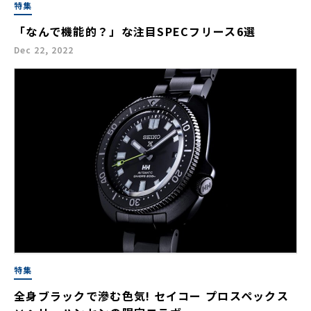
特集
「なんで機能的？」な注目SPECフリース6選
Dec 22, 2022
特集
全身ブラックで滲む色気! セイコー プロスペックス