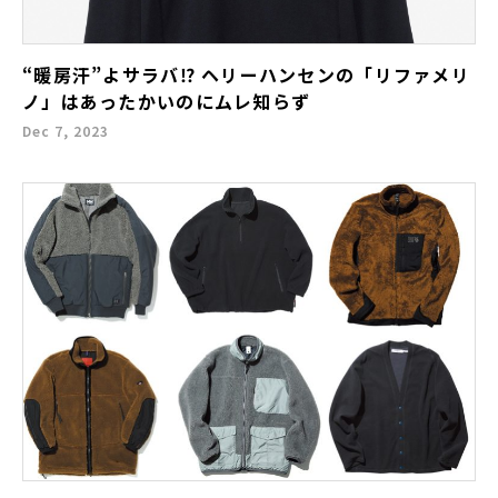
“暖房汗”よサラバ⁉︎ ヘリーハンセンの「リファメリ
ノ」はあったかいのにムレ知らず
Dec 7, 2023