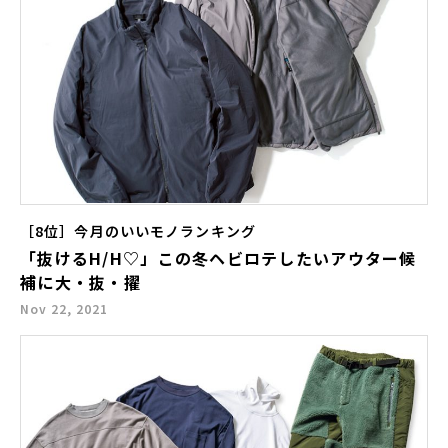
［8位］今月のいいモノランキング
「抜けるH/H♡」この冬ヘビロテしたいアウター候
補に大・抜・擢
Nov 22, 2021