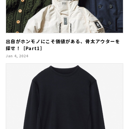
出自がホンモノにこそ価値がある、骨太アウターを
探せ！［Part1］
Jan 4, 2024