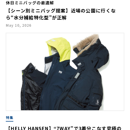
休日ミニバッグの最適解
【シーン別ミニバッグ提案】近場の公園に行くな
ら“水分補給特化型”が正解
May 10, 2026
特集
【HELLY HANSEN】“7WAY”で3着分こなす究極の