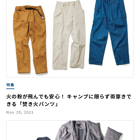
特集
火の粉が飛んでも安心！ キャンプに限らず街穿きで
きる「焚き火パンツ」
Nov 29, 2021