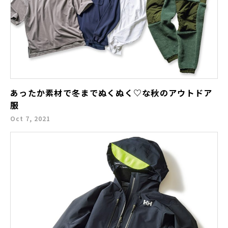
あったか素材で冬までぬくぬく♡な秋のアウトドア
服
Oct 7, 2021