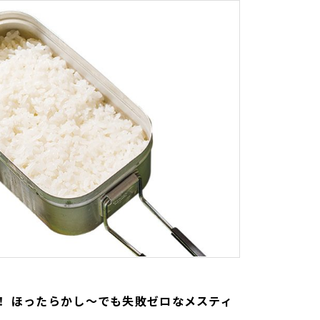
！ ほったらかし〜でも失敗ゼロなメスティ