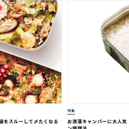
特集
 鍋をスルーして〆たくなる
お洒落キャンパーに大人気
ン調理法