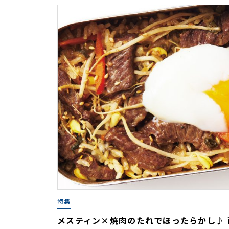
特集
メスティン×焼肉のたれでほったらかし♪