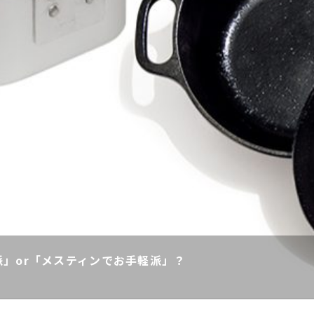
」or「メスティンでお手軽派」？