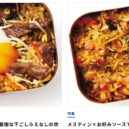
特集
 面倒な下ごしらえなしの炊
メスティン×お好みソース