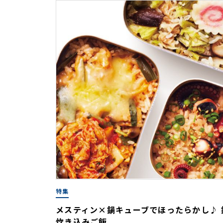
特集
メスティン×鍋キューブでほったらかし♪
炊き込みご飯