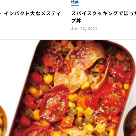
特集
♪ インパクト大なメスティ
スパイスクッキングでほっ
プ丼
Jun 22, 2021