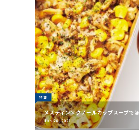
特集
メスティン×クノールカップスープでほ
Jun 20, 2021