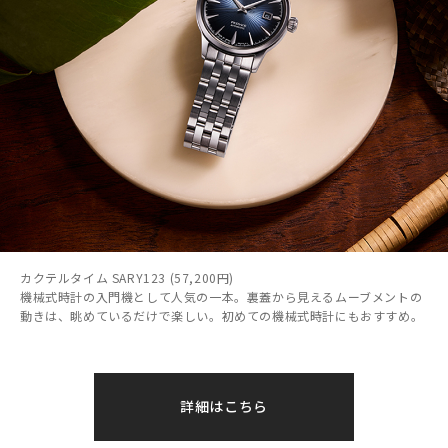
カクテルタイム SARY123 (57,200円)
機械式時計の入門機として人気の一本。裏蓋から見えるムーブメントの
動きは、眺めているだけで楽しい。初めての機械式時計にもおすすめ。
詳細はこちら