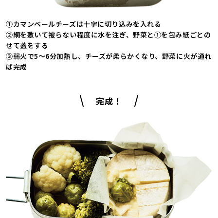
①カマンベールチーズは十字に切り込みを入れる
②網を敷いて被らない程度に水を注ぎ、野菜と①を包み紙ごとの
せて蓋をする
③弱火で5～6分加熱し、チーズが柔らかくなり、野菜に火が通れ
ば完成
完成！