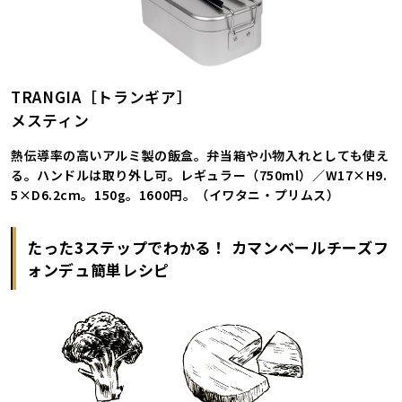
TRANGIA［トランギア］
メスティン
熱伝導率の高いアルミ製の飯盒。弁当箱や小物入れとしても使え
る。ハンドルは取り外し可。レギュラー（750ml）／W17×H9.
5×D6.2cm。150g。1600円。（イワタニ・プリムス）
たった3ステップでわかる！ カマンベールチーズフ
ォンデュ簡単レシピ