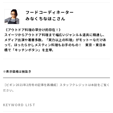
フードコーディネーター
みなくちなほこさん
《アウトドア料理の草分け的存在！》
スイーツからアウトドア料理まで幅広いジャンル＆道具に精通し、
メディア出演や著書多数。「実力以上の料理」がモットーなだけあ
って、ほったらかしメスティン料理もお手のもの！ 東京・東日本
橋で「キッチンボタン」を主宰。
※表示価格は税抜き
［ビギン2021年2月号の記事を再構成］スタッフクレジットは本誌をご覧く
ださい。
KEYWORD LIST