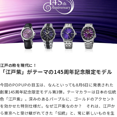
江戸の粋を現代に！
「江戸紫」がテーマの145周年記念限定モデル
今回のPOPUPの目玉は、なんといっても8月6日に発表された
創業145周年記念限定モデル第3弾。テーマカラーは日本の伝統
色「江戸紫」。深みのあるパープルに、ゴールドのアクセント
を効かせた特別仕様だ。なぜ江戸紫なのか？ それは、江戸か
ら東京へと受け継がれてきた「伝統」と、常に新しいものを生