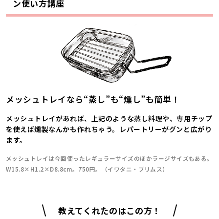
ン使い方講座
メッシュトレイなら“蒸し”も“燻し”も簡単！
メッシュトレイがあれば、上記のような蒸し料理や、専用チップ
を使えば燻製なんかも作れちゃう。レパートリーがグンと広がり
ます。
メッシュトレイは今回使ったレギュラーサイズのほかラージサイズもある。
W15.8×H1.2×D8.8cm。750円。（イワタニ・プリムス）
教えてくれたのはこの方！