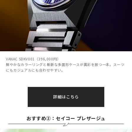
VANAC SDKV001（396,000円）
鮮やかなカラーリングと斬新な多面形ケースが異彩を放つ一本。スーツ
にもカジュアルにも合わせやすい。
詳細はこちら
おすすめ②：セイコー プレザージュ