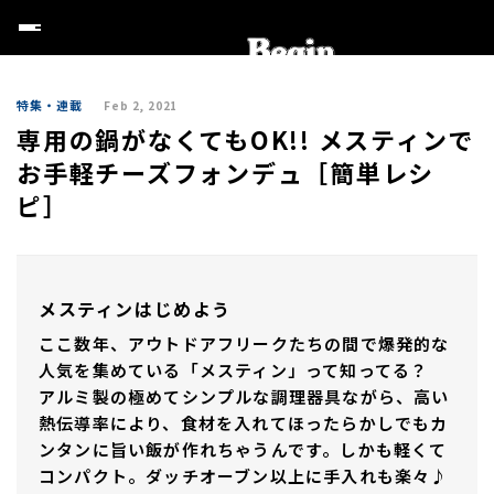
特集・連載
Feb 2, 2021
専用の鍋がなくてもOK!! メスティンで
お手軽チーズフォンデュ［簡単レシ
ピ］
メスティンはじめよう
ここ数年、アウトドアフリークたちの間で爆発的な
人気を集めている「メスティン」って知ってる？
アルミ製の極めてシンプルな調理器具ながら、高い
熱伝導率により、食材を入れてほったらかしでもカ
ンタンに旨い飯が作れちゃうんです。しかも軽くて
コンパクト。ダッチオーブン以上に手入れも楽々♪