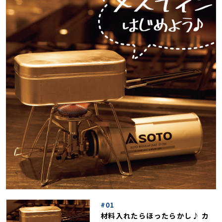
#01
材料入れたらほったらかし♪ カ