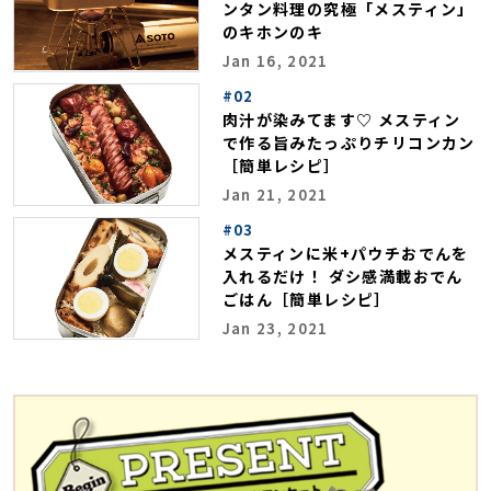
ンタン料理の究極「メスティン」
のキホンのキ
Jan 16, 2021
#02
肉汁が染みてます♡ メスティン
で作る旨みたっぷりチリコンカン
［簡単レシピ］
Jan 21, 2021
#03
メスティンに米+パウチおでんを
入れるだけ！ ダシ感満載おでん
ごはん［簡単レシピ］
Jan 23, 2021