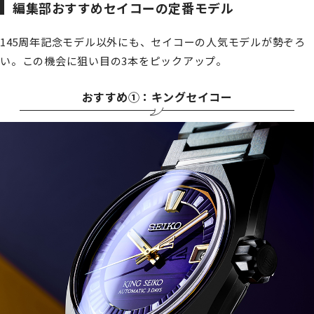
編集部おすすめセイコーの定番モデル
145周年記念モデル以外にも、セイコーの人気モデルが勢ぞろ
い。この機会に狙い目の3本をピックアップ。
おすすめ①：キングセイコー