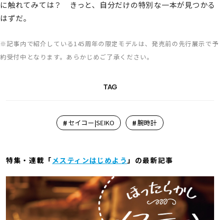
に触れてみては？ きっと、自分だけの特別な一本が見つかる
はずだ。
※記事内で紹介している145周年の限定モデルは、発売前の先行展示で予
約受付中となります。あらかじめご了承ください。
TAG
#
#
セイコー|SEIKO
腕時計
特集・連載「
メスティンはじめよう
」の最新記事