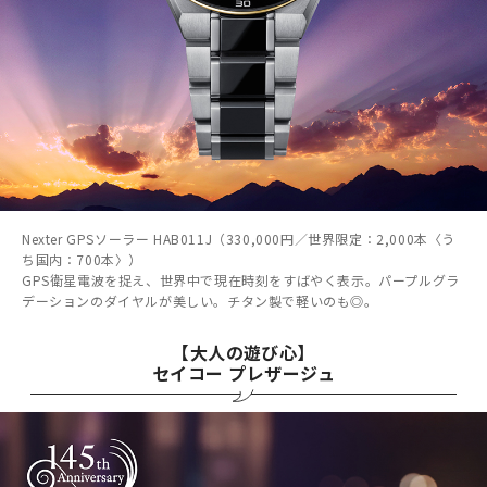
Nexter GPSソーラー HAB011J（330,000円／世界限定：2,000本〈う
ち国内：700本〉）
GPS衛星電波を捉え、世界中で現在時刻をすばやく表示。パープルグラ
デーションのダイヤルが美しい。チタン製で軽いのも◎。
【大人の遊び心】
セイコー プレザージュ