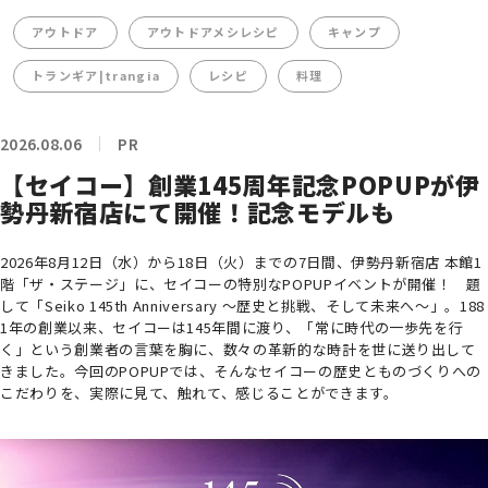
アウトドア
アウトドアメシレシピ
キャンプ
トランギア|trangia
レシピ
料理
2026.08.06
PR
【セイコー】創業145周年記念POPUPが伊
勢丹新宿店にて開催！記念モデルも
2026年8月12日（水）から18日（火）までの7日間、伊勢丹新宿店 本館1
階「ザ・ステージ」に、セイコーの特別なPOPUPイベントが開催！ 題
して「Seiko 145th Anniversary ～歴史と挑戦、そして未来へ～」。188
1年の創業以来、セイコーは145年間に渡り、「常に時代の一歩先を行
く」という創業者の言葉を胸に、数々の革新的な時計を世に送り出して
きました。今回のPOPUPでは、そんなセイコーの歴史とものづくりへの
こだわりを、実際に見て、触れて、感じることができます。