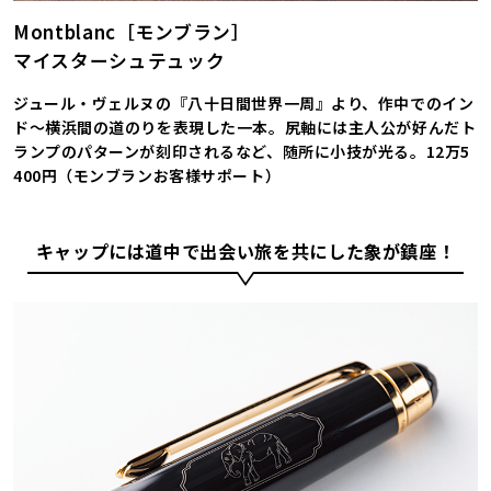
Montblanc［モンブラン］
マイスターシュテュック
ジュール・ヴェルヌの『八十日間世界一周』より、作中でのイン
ド～横浜間の道のりを表現した一本。尻軸には主人公が好んだト
ランプのパターンが刻印されるなど、随所に小技が光る。12万5
400円（モンブランお客様サポート）
キャップには道中で出会い旅を共にした象が鎮座！