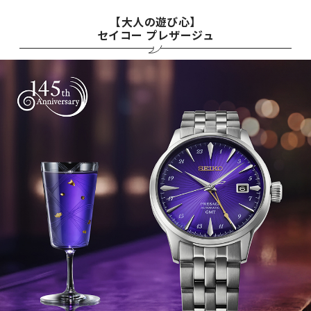
【大人の遊び心】
セイコー プレザージュ