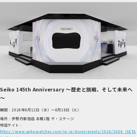
Seiko 145th Anniversary ～歴史と挑戦、そして未来へ
～
期間 :
2026年8月12日（水）～8月18日（火）
場所 :
伊​勢丹新宿店 本​館1階 ザ​・ステージ
特設サイト :
https://www.seikowatches.com/jp-ja/stores/events/2026/2608_ISETA