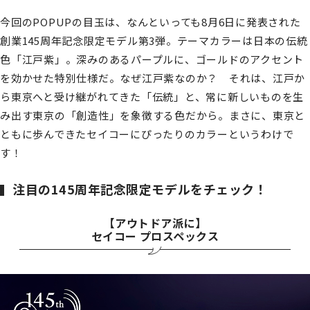
今回のPOPUPの目玉は、なんといっても8月6日に発表された
創業145周年記念限定モデル第3弾。テーマカラーは日本の伝統
色「江戸紫」。深みのあるパープルに、ゴールドのアクセント
を効かせた特別仕様だ。なぜ江戸紫なのか？ それは、江戸か
ら東京へと受け継がれてきた「伝統」と、常に新しいものを生
み出す東京の「創造性」を象徴する色だから。まさに、東京と
ともに歩んできたセイコーにぴったりのカラーというわけで
す！
注目の145周年記念限定モデルをチェック！
【アウトドア派に】
セイコー プロスペックス