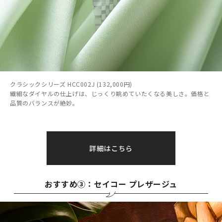
クラシックシリーズ HCC002J (132,000円)
繊細なダイヤルの仕上げは、じっくり眺めていたくなる美しさ。価格と
品質のバランスが絶妙。
詳細はこちら
おすすめ③：セイコー プレザージュ