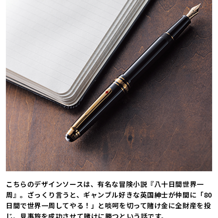
こちらのデザインソースは、有名な冒険小説『八十日間世界一
周』。ざっくり言うと、ギャンブル好きな英国紳士が仲間に「80
日間で世界一周してやる！」と啖呵を切って賭け金に全財産を投
じ、見事旅を成功させて賭けに勝つという話です。