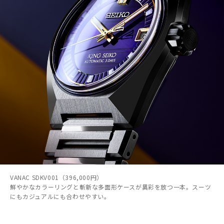
VANAC SDKV001（396,000円）
鮮やかなカラーリングと斬新な多面形ケースが異彩を放つ一本。スーツ
にもカジュアルにも合わせやすい。