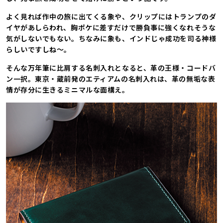
よく見れば作中の旅に出てくる象や、クリップにはトランプのダ
イヤがあしらわれ、胸ポケに差すだけで勝負事に強くなれそうな
気がしないでもない。ちなみに象も、インドじゃ成功を司る神様
らしいですしね～。
そんな万年筆に比肩する名刺入れとなると、革の王様・コードバ
ン一択。東京・蔵前発のエティアムの名刺入れは、革の無垢な表
情が存分に生きるミニマルな面構え。