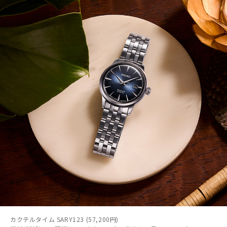
カクテルタイム SARY123 (57,200円)