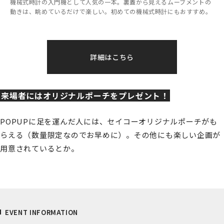
機械式時計の入門機として人気の一本。裏蓋から見えるムーブメントの
動きは、眺めているだけで楽しい。初めての機械式時計にもおすすめ。
詳細はこちら
来場者にはオリジナルポーチをプレゼント！
POPUPに足を運んだ人には、セイコーオリジナルポーチがも
らえる（数量限定なのでお早めに）。その他にも楽しい企画が
用意されているとか。
EVENT INFORMATION