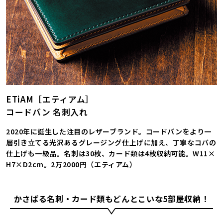
ETiAM［エティアム］
コードバン 名刺入れ
2020年に誕生した注目のレザーブランド。コードバンをより一
層引き立てる光沢あるグレージング仕上げに加え、丁寧なコバの
仕上げも一級品。名刺は30枚、カード類は4枚収納可能。W11×
H7×D2cm。2万2000円（エティアム）
かさばる名刺・カード類もどんとこいな5部屋収納！