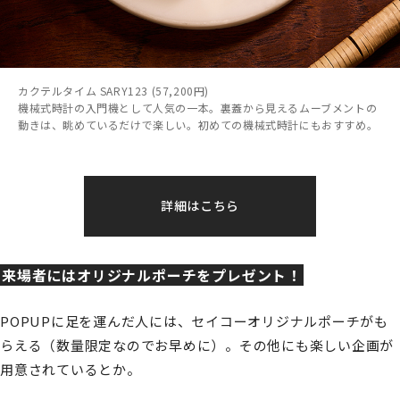
カクテルタイム SARY123 (57,200円)
機械式時計の入門機として人気の一本。裏蓋から見えるムーブメントの
動きは、眺めているだけで楽しい。初めての機械式時計にもおすすめ。
詳細はこちら
来場者にはオリジナルポーチをプレゼント！
POPUPに足を運んだ人には、セイコーオリジナルポーチがも
らえる（数量限定なのでお早めに）。その他にも楽しい企画が
用意されているとか。