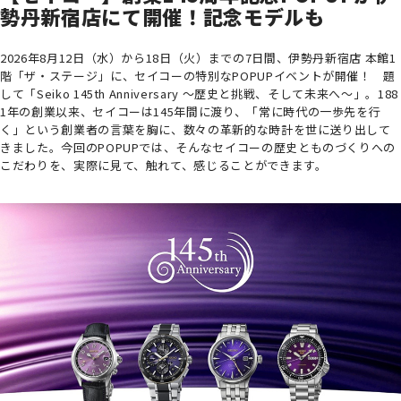
勢丹新宿店にて開催！記念モデルも
2026年8月12日（水）から18日（火）までの7日間、伊勢丹新宿店 本館1
階「ザ・ステージ」に、セイコーの特別なPOPUPイベントが開催！ 題
して「Seiko 145th Anniversary ～歴史と挑戦、そして未来へ～」。188
1年の創業以来、セイコーは145年間に渡り、「常に時代の一歩先を行
く」という創業者の言葉を胸に、数々の革新的な時計を世に送り出して
きました。今回のPOPUPでは、そんなセイコーの歴史とものづくりへの
こだわりを、実際に見て、触れて、感じることができます。