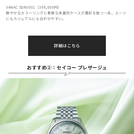
VANAC SDKV001（396,000円）
鮮やかなカラーリングと斬新な多面形ケースが異彩を放つ一本。スーツ
にもカジュアルにも合わせやすい。
詳細はこちら
おすすめ②：セイコー プレザージュ