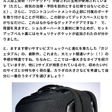
ルス加工技術「バーテクト®」が施された生地が使用されていま
す（ただし、病気の治療・予防を目的とする仕様ではないとのこ
と）。さらに、フロントコンパートメントの上部に付属のポーチ
を取り付けることが可能に。この部分ってデッドスペースになり
がちなだけに、これはなかなかなグッドアイデアですね？ で、
背面を見ますと、ショルダーハーネス裏側に滑り止めが、セット
アップベルト裏にはセキュリティポケットが追加されたのが分か
りました。
と、ますます使いやすいビズリュックへと進化を果たした「ガジ
ェタブル」の、最新作。これまた、大ヒット間違いナシ（！）の
予感が特濃ですね。ちなみに、ここでは一番大きなタイプを紹介
していますが、他に2サイズが用意されているので、収めたいPC
のサイズとか持ち歩く荷の量、カラダの大きさなどを考慮して自
分に一番合うタイプを選びましょう！