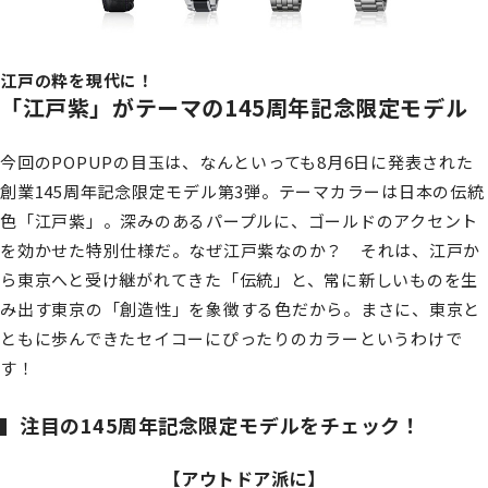
江戸の粋を現代に！
「江戸紫」がテーマの145周年記念限定モデル
今回のPOPUPの目玉は、なんといっても8月6日に発表された
創業145周年記念限定モデル第3弾。テーマカラーは日本の伝統
色「江戸紫」。深みのあるパープルに、ゴールドのアクセント
を効かせた特別仕様だ。なぜ江戸紫なのか？ それは、江戸か
ら東京へと受け継がれてきた「伝統」と、常に新しいものを生
み出す東京の「創造性」を象徴する色だから。まさに、東京と
ともに歩んできたセイコーにぴったりのカラーというわけで
す！
注目の145周年記念限定モデルをチェック！
【アウトドア派に】