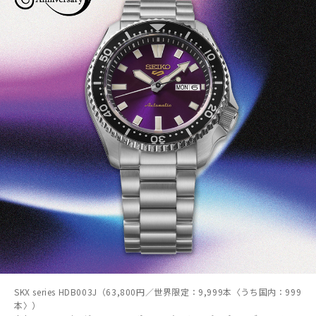
SKX series HDB003J（63,800円／世界限定：9,999本〈うち国内：999
本〉）