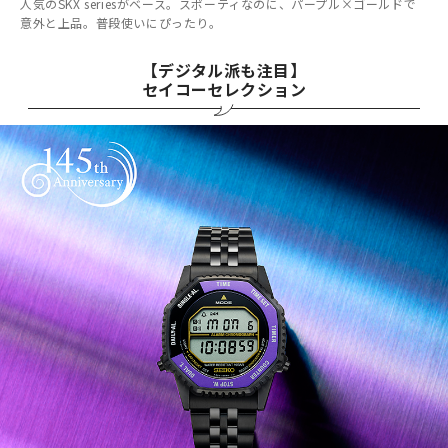
人気のSKX seriesがベース。スポーティなのに、パープル×ゴールドで
意外と上品。普段使いにぴったり。
【デジタル派も注目】
セイコーセレクション