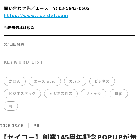
問い合わせ先／エース ☎ 03-5843-0606
https://www.ace-dot.com
※表示価格は税込
文/山田純貴
KEYWORD LIST
かばん
エース|ace.
カバン
ビジネス
ビジネスバッグ
ビジネス対応
リュック
抗菌
鞄
2026.08.06
PR
【セイコー】創業145周年記念POPUPが伊