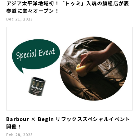
アジア太平洋地域初！「トゥミ」入魂の旗艦店が表
参道に堂々オープン！
Dec 21, 2023
Barbour × Begin リワックススペシャルイベント
開催！
Feb 28, 2023