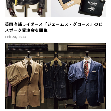
英国老舗ライダース「ジェームス・グロース」のビ
スポーク受注会を開催
Feb 28, 2018