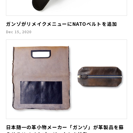
ガンゾがリメイクメニューにNATOベルトを追加
Dec 15, 2020
日本随一の革小物メーカー「ガンゾ」が革製品を蘇