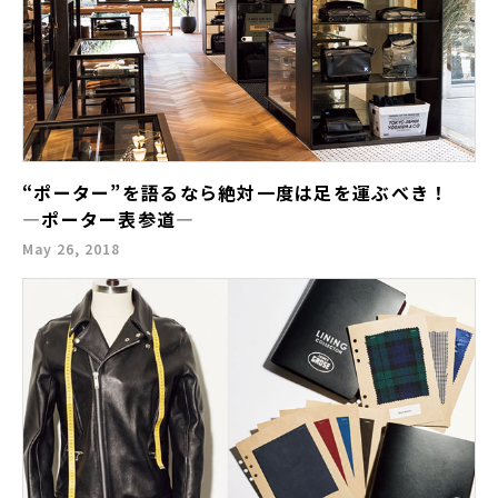
“ポーター”を語るなら絶対一度は足を運ぶべき！
—ポーター表参道—
May 26, 2018