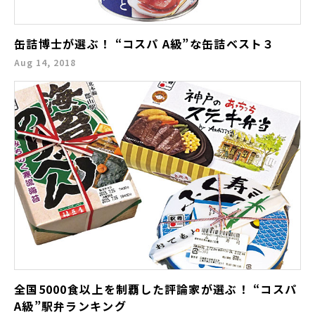
缶詰博士が選ぶ！ “コスパ A級”な缶詰ベスト３
Aug 14, 2018
全国5000食以上を制覇した評論家が選ぶ！ “コスパ
A級”駅弁ランキング