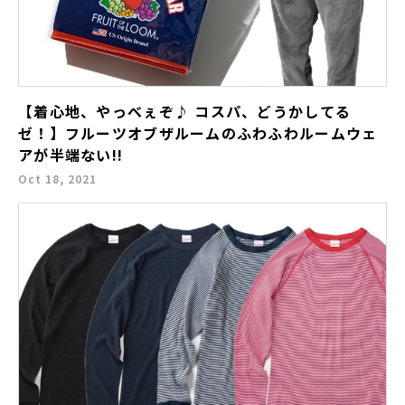
【着心地、やっべぇぞ♪ コスパ、どうかしてる
ゼ！】フルーツオブザルームのふわふわルームウェ
アが半端ない!!
Oct 18, 2021