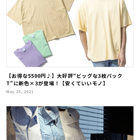
【お得な5500円♪】大好評“ビッグな3枚パック
T”に新色×3が登場！【安くていいモノ】
May 25, 2021