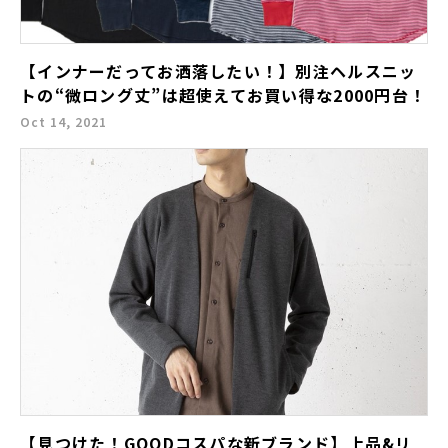
【インナーだってお洒落したい！】別注ヘルスニッ
トの“微ロング丈”は超使えてお買い得な2000円台！
Oct 14, 2021
【見つけた！GOODコスパな新ブランド】上品&リ