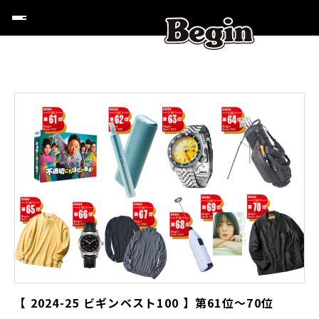
【 2024-25 ビギンベスト100 】第61位〜70位