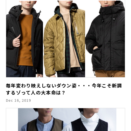
毎年変わり映えしないダウン姿・・・今年こそ新調
するゾって人の大本命は？
Dec 16, 2019