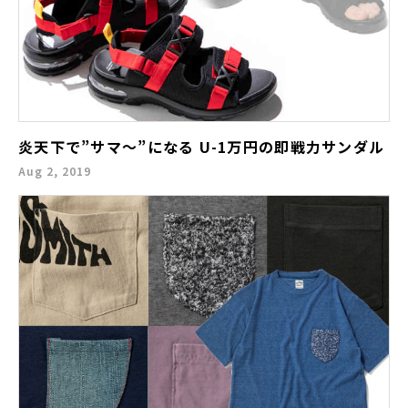
炎天下で”サマ～”になる U-1万円の即戦力サンダル
Aug 2, 2019