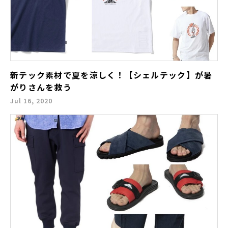
新テック素材で夏を涼しく！【シェルテック】が暑
がりさんを救う
Jul 16, 2020