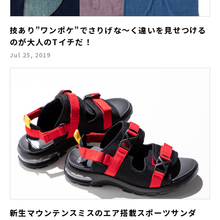
技あり”ワンポケ”でさりげな～く違いを見せつける
のが大人のTイチだ！
Jul 25, 2019
新生マウンテンスミスのエア搭載スポーツサンダ