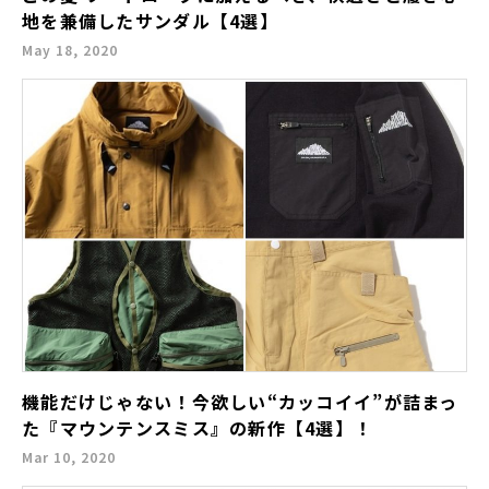
地を兼備したサンダル【4選】
May 18, 2020
機能だけじゃない！今欲しい“カッコイイ”が詰まっ
た『マウンテンスミス』の新作【4選】！
Mar 10, 2020