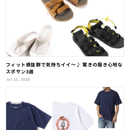
フィット感抜群で気持ちイイ～♪ 驚きの履き心地な
スポサン3選
Jul 21, 2020