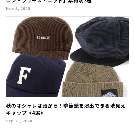
ロン・フリース・ニット】素材別3選
Nov 5, 2020
秋のオシャレは頭から！季節感を演出できる渋見え
キャップ《4選》
Sep 23, 2020