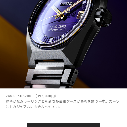
VANAC SDKV001（396,000円）
鮮やかなカラーリングと斬新な多面形ケースが異彩を放つ一本。スーツ
にもカジュアルにも合わせやすい。