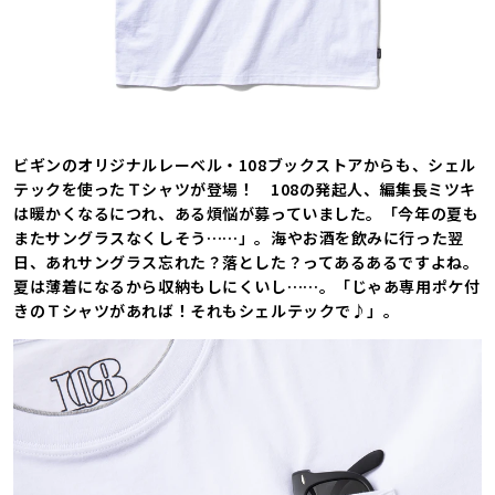
ビギンのオリジナルレーベル・108ブックストアからも、シェル
テックを使ったＴシャツが登場！ 108の発起人、編集長ミツキ
は暖かくなるにつれ、ある煩悩が募っていました。「今年の夏も
またサングラスなくしそう……」。海やお酒を飲みに行った翌
日、あれサングラス忘れた？落とした？ってあるあるですよね。
夏は薄着になるから収納もしにくいし……。「じゃあ専用ポケ付
きのＴシャツがあれば！それもシェルテックで♪」。