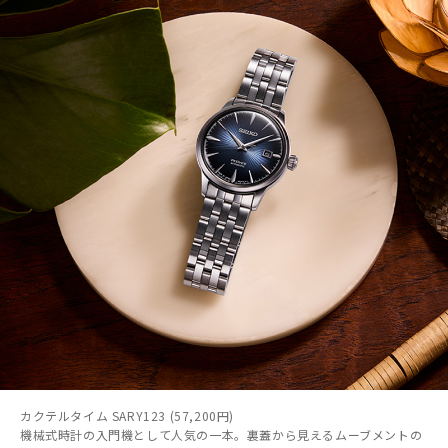
カクテルタイム SARY123 (57,200円)
機械式時計の入門機として人気の一本。裏蓋から見えるムーブメントの