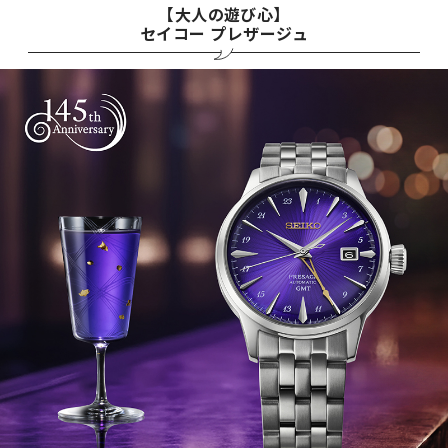
【大人の遊び心】
セイコー プレザージュ