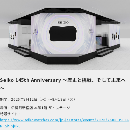
Seiko 145th Anniversary ～歴史と挑戦、そして未来へ
～
期間 :
2026年8月12日（水）～8月18日（火）
場所 :
伊​勢丹新宿店 本​館1階 ザ​・ステージ
特設サイト :
https://www.seikowatches.com/jp-ja/stores/events/2026/2608_ISETA
N_Shinjuku