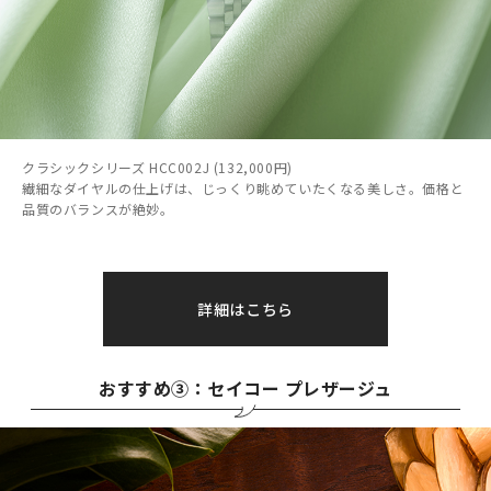
クラシックシリーズ HCC002J (132,000円)
繊細なダイヤルの仕上げは、じっくり眺めていたくなる美しさ。価格と
品質のバランスが絶妙。
詳細はこちら
おすすめ③：セイコー プレザージュ