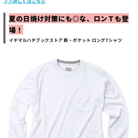
＞＞詳しくはこちら
夏の日焼け対策にも◎な、ロンＴも登
場！
イチマルハチブックストア 新・ポケット ロングTシャツ