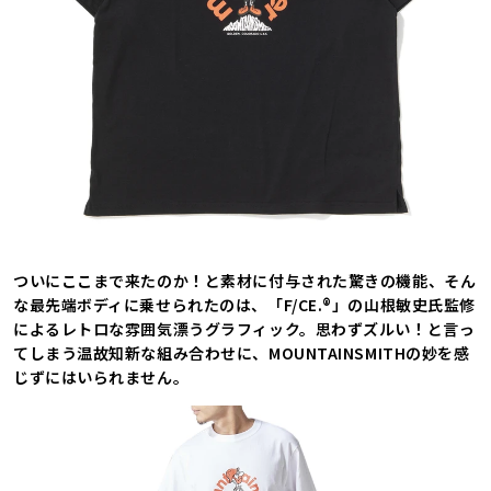
ついにここまで来たのか！と素材に付与された驚きの機能、そん
な最先端ボディに乗せられたのは、「F/CE.®︎」の山根敏史氏監修
によるレトロな雰囲気漂うグラフィック。思わずズルい！と言っ
てしまう温故知新な組み合わせに、MOUNTAINSMITHの妙を感
じずにはいられません。