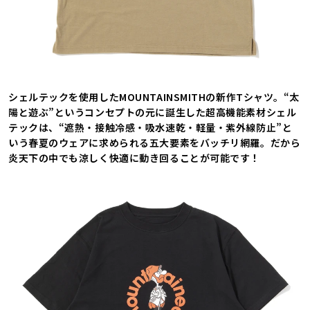
シェルテックを使用したMOUNTAINSMITHの新作Tシャツ。“太
陽と遊ぶ”というコンセプトの元に誕生した超高機能素材シェル
テックは、“遮熱・接触冷感・吸水速乾・軽量・紫外線防止”と
いう春夏のウェアに求められる五大要素をバッチリ網羅。だから
炎天下の中でも涼しく快適に動き回ることが可能です！