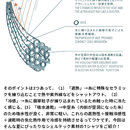
そのポイントは3つあって、（1）「遮熱」→糸に特殊なセラミッ
クを練り込むことで熱や紫外線などをシャットアウト。（2）
「冷感」→糸に翡翠粒子が練り込まれているため触った時に冷た
く感じる。(3）「吸水速乾」→中空糸（内側が空洞になった糸）
のため吸水性が良く、非常に軽い。これらの遮熱性＋接触冷感性
＋速乾時の気化熱作用で冷感を持続させるってワケです。今回は
そんな夏にぴったりなシェルテック素材のTシャツをご紹介！