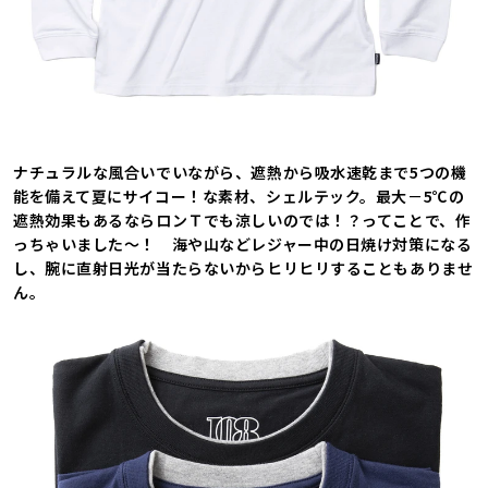
ナチュラルな風合いでいながら、遮熱から吸水速乾まで5つの機
能を備えて夏にサイコー！な素材、シェルテック。最大－5℃の
遮熱効果もあるならロンＴでも涼しいのでは！？ってことで、作
っちゃいました～！ 海や山などレジャー中の日焼け対策になる
し、腕に直射日光が当たらないからヒリヒリすることもありませ
ん。