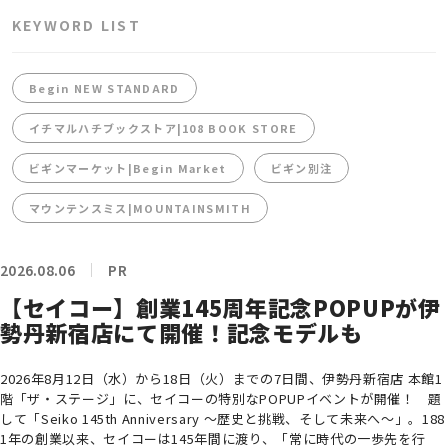
KEYWORD LIST
Begin NEW STANDARD
イチマルハチブックストア|108 BOOK STORE
ビギンマーケット|Begin Market
ビギン別注
マウンテンスミス|MOUNTAINSMITH
2026.08.06
PR
【セイコー】創業145周年記念POPUPが伊
勢丹新宿店にて開催！記念モデルも
2026年8月12日（水）から18日（火）までの7日間、伊勢丹新宿店 本館1
階「ザ・ステージ」に、セイコーの特別なPOPUPイベントが開催！ 題
して「Seiko 145th Anniversary ～歴史と挑戦、そして未来へ～」。188
1年の創業以来、セイコーは145年間に渡り、「常に時代の一歩先を行