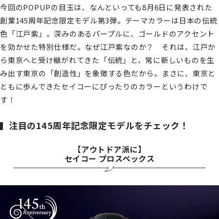
今回のPOPUPの目玉は、なんといっても8月6日に発表された
創業145周年記念限定モデル第3弾。テーマカラーは日本の伝統
色「江戸紫」。深みのあるパープルに、ゴールドのアクセント
を効かせた特別仕様だ。なぜ江戸紫なのか？ それは、江戸か
ら東京へと受け継がれてきた「伝統」と、常に新しいものを生
み出す東京の「創造性」を象徴する色だから。まさに、東京と
ともに歩んできたセイコーにぴったりのカラーというわけで
す！
注目の145周年記念限定モデルをチェック！
【アウトドア派に】
セイコー プロスペックス