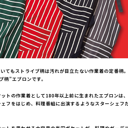
おいてもストライプ柄は汚れが目立たない作業着の定番柄
プ柄”エプロンです。
ットの作業着として180年以上前に生まれたエプロンは
シェフをはじめ、料理番組に出演するようなスターシェフ