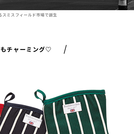
あるスミスフィールド市場で誕生
みもチャーミング♡