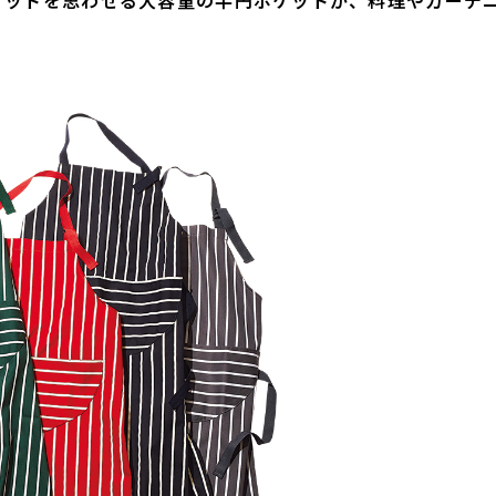
ケットを思わせる大容量の半円ポケットが、料理やガーデ
。