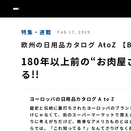
特集・連載
Feb 17, 2019
欧州の日用品カタログ AtoZ 【B】B
180年以上前の“お肉
る!!
ヨーロッパの日用品カタログ A to Z
歴史と伝統に裏打ちされたヨーロッパのブラン
けじゃなくて、街のスーパーマーケットで買え
りに考えがちだけど、無骨なアメリカものとは
らでは。「これ知ってる？」なんてさりげなく