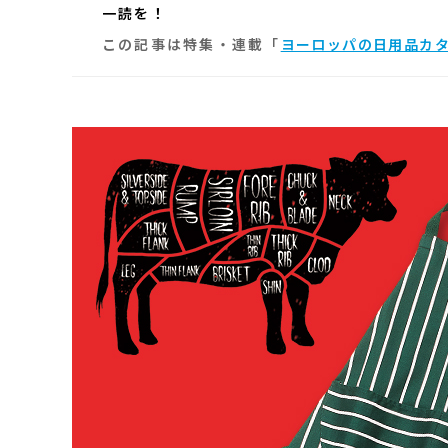
一読を！
この記事は特集・連載「
ヨーロッパの日用品カタログ