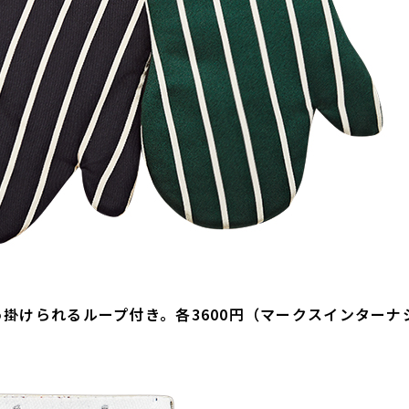
掛けられるループ付き。各3600円（マークスインターナ