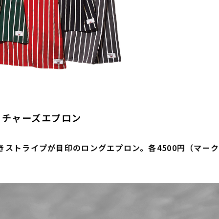
ッチャーズエプロン
きストライプが目印のロングエプロン。各4500円（マー