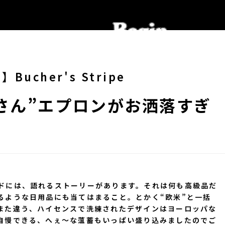
ucher's Stripe
屋さん”エプロンがお洒落すぎ
ドには、語れるストーリーがあります。それは何も高級品だ
るような日用品にも当てはまること。とかく“欧米”と一括
また違う、ハイセンスで洗練されたデザインはヨーロッパな
自慢できる、へぇ～な薀蓄もいっぱい盛り込みましたのでご