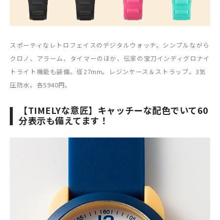
スポーティなレトロフェイスのデジタルウォッチ。シンプルながら
クロノ、アラーム、タイマーのほか、伝家の宝刀インディグロナイ
トライト機能も装備。径27mm。レジンケース＆ストラップ。3気
圧防水。各5940円。
【TIMELYな意匠】キャッチーな配色でいて60
分表示も備えてます！