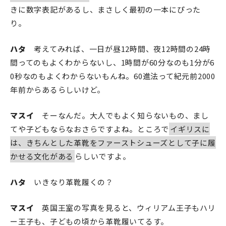
きに数字表記があるし、まさしく最初の一本にぴった
り。
ハタ
考えてみれば、一日が昼12時間、夜12時間の24時
間ってのもよくわからないし、1時間が60分なのも1分が6
0秒なのもよくわからないもんね。60進法って紀元前2000
年前からあるらしいけど。
マスイ
そーなんだ。大人でもよく知らないもの、まし
てや子どもならなおさらですよね。ところで
イギリスに
は、きちんとした革靴をファーストシューズとして子に履
かせる文化がある
らしいですよ。
ハタ
いきなり革靴履くの？
マスイ
英国王室の写真を見ると、ウィリアム王子もハリ
ー王子も、子どもの頃から革靴履いてるす。