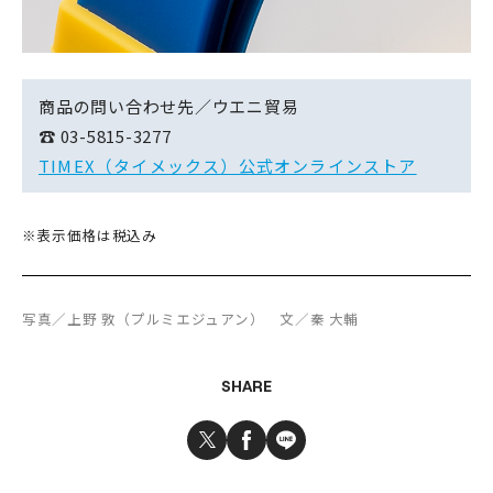
商品の問い合わせ先／ウエニ貿易
☎ 03-5815-3277
TIMEX（タイメックス）公式オンラインストア
※表示価格は税込み
写真／上野 敦（プルミエジュアン） 文／秦 大輔
SHARE