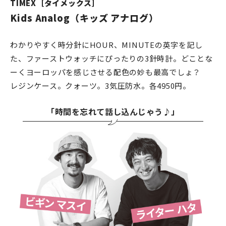
TIMEX［タイメックス］
Kids Analog（キッズ アナログ）
わかりやすく時分針にHOUR、MINUTEの英字を記し
た、ファーストウォッチにぴったりの3針時計。どことな
ーくヨーロッパを感じさせる配色の妙も最高でしょ？
レジンケース。クォーツ。3気圧防水。各4950円。
「時間を忘れて話し込んじゃう♪」