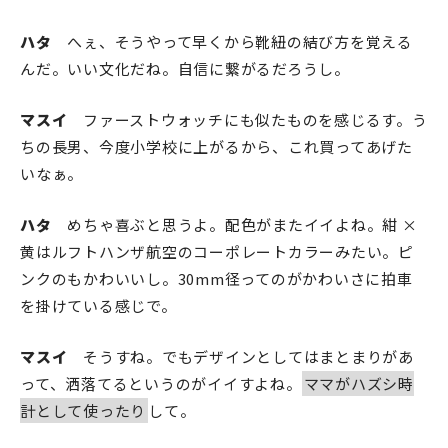
ハタ
へぇ、そうやって早くから靴紐の結び方を覚える
んだ。いい文化だね。自信に繋がるだろうし。
マスイ
ファーストウォッチにも似たものを感じるす。う
ちの長男、今度小学校に上がるから、これ買ってあげた
いなぁ。
ハタ
めちゃ喜ぶと思うよ。配色がまたイイよね。紺 ×
黄はルフトハンザ航空のコーポレートカラーみたい。ピ
ンクのもかわいいし。30mm径ってのがかわいさに拍車
を掛けている感じで。
マスイ
そうすね。でもデザインとしてはまとまりがあ
って、洒落てるというのがイイすよね。
ママがハズシ時
計として使ったり
して。