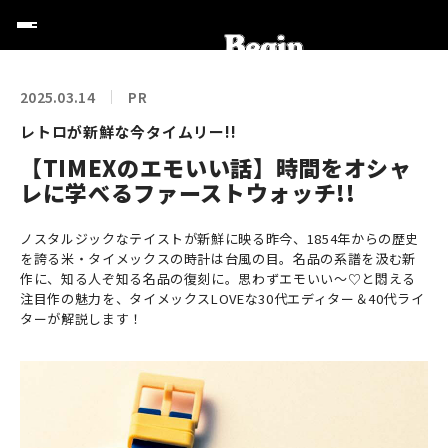
2025.03.14
PR
レトロが新鮮な今タイムリー!!
【TIMEXのエモいい話】時間をオシャ
レに学べるファーストウォッチ!!
ノスタルジックなテイストが新鮮に映る昨今、1854年からの歴史
を誇る米・タイメックスの時計は台風の目。名品の系譜を汲む新
作に、知る人ぞ知る名品の復刻に。思わずエモいい〜♡と悶える
注目作の魅力を、タイメックスLOVEな30代エディター＆40代ライ
ターが解説します！