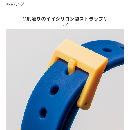
地いい♡
\\肌触りのイイシリコン製ストラップ//