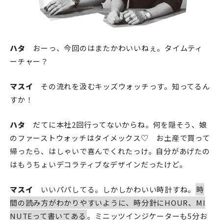
ハタ
おーっ、今回のはまたかわいいねぇ。タイムティ
ーチャー？
マスイ
その流れを汲むキッズウォッチっす。知ってるん
すか！
ハタ
だてに本社2回行ってないからね。何を隠そう、娘
のファーストウォッチはタイメックス♡ お土産で買って
帰ったら、はしゃいで喜んでくれたっけ。自分があげたの
はもうちょいデコラティブなデザインだったけど。
マスイ
いいパパしてる。しかしかわいい時計すね。
時
間の読み方がわかりやすいように、時分針にHOUR、MI
NUTEって書いてある
。ミニッツインジケーターも5分お