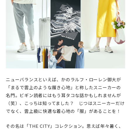
ニューバランスといえば、かのラルフ・ローレン御大が
「まるで雲上のような履き心地」と称したスニーカーの
名門。ビギン読者にはもう耳タコな話かもしれませんが
（笑）、こっちは知ってました？ じつはスニーカーだけ
でなく、雲上級に快適な着心地の「服」があることを！
その名は「THE CITY」コレクション。思えば年々暑く、