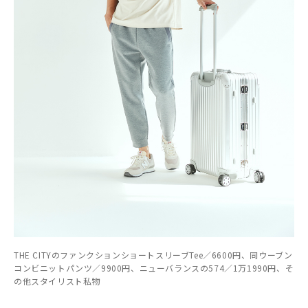
THE CITYのファンクションショートスリーブTee／6600円、同ウーブン
コンビニットパンツ／9900円、ニューバランスの574／1万1990円、そ
の他スタイリスト私物