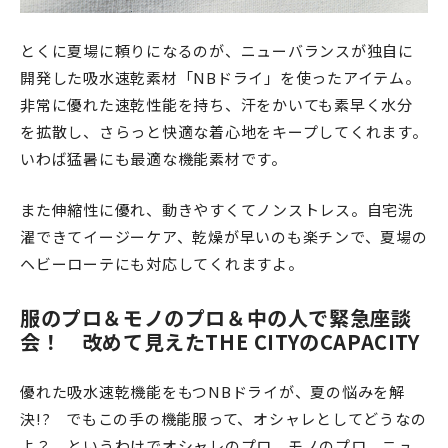
とくに夏場に頼りになるのが、ニューバランスが独自に
開発した吸水速乾素材「NBドライ」を使ったアイテム。
非常に優れた速乾性能を持ち、汗をかいても素早く水分
を拡散し、さらっと快適な着心地をキープしてくれます。
いわば猛暑にも最適な機能素材です。
また伸縮性に優れ、動きやすくてノンストレス。自宅洗
濯できてイージーケア、乾燥が早いのも楽チンで、夏場の
ヘビーローテにも対応してくれますよ。
服のプロ＆モノのプロ＆中の人で緊急座談
会！ 改めて見えたTHE CITYのCAPACITY
優れた吸水速乾機能をもつNBドライが、夏の悩みを解
決!? でもこの手の機能服って、オシャレとしてどうなの
よ？ というわけでオシャレのプロ、モノのプロ、ニュ