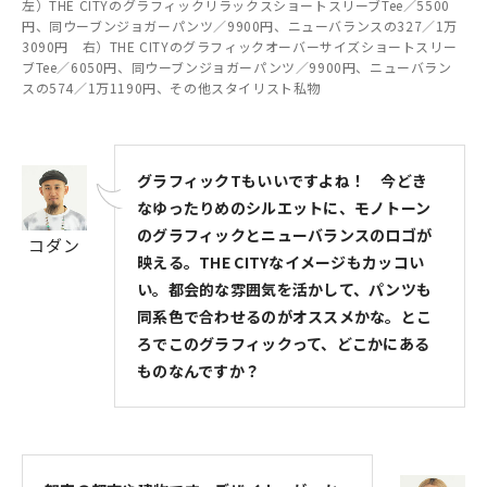
左）THE CITYのグラフィックリラックスショートスリーブTee／5500
円、同ウーブンジョガーパンツ／9900円、ニューバランスの327／1万
3090円 右）THE CITYのグラフィックオーバーサイズショートスリー
ブTee／6050円、同ウーブンジョガーパンツ／9900円、ニューバラン
スの574／1万1190円、その他スタイリスト私物
グラフィックTもいいですよね！ 今どき
なゆったりめのシルエットに、モノトーン
のグラフィックとニューバランスのロゴが
コダン
映える。THE CITYなイメージもカッコい
い。都会的な雰囲気を活かして、パンツも
同系色で合わせるのがオススメかな。とこ
ろでこのグラフィックって、どこかにある
ものなんですか？