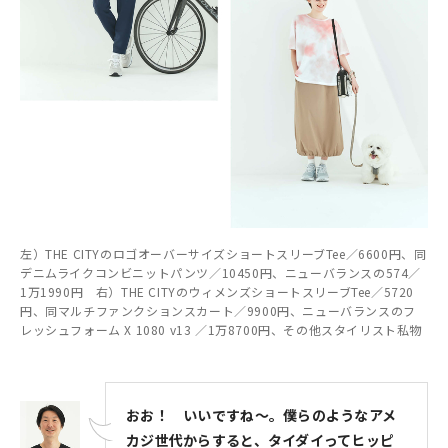
左）THE CITYのロゴオーバーサイズショートスリーブTee／6600円、同
デニムライクコンビニットパンツ／10450円、ニューバランスの574／
1万1990円 右）THE CITYのウィメンズショートスリーブTee／5720
円、同マルチファンクションスカート／9900円、ニューバランスのフ
レッシュフォーム X 1080 v13 ／1万8700円、その他スタイリスト私物
おお！ いいですね～。僕らのようなアメ
カジ世代からすると、タイダイってヒッピ