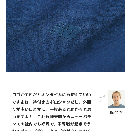
ロゴが同色だとオンタイムにも使えていい
ですよね。衿付きのポロシャツだし、外回
りが多い日とかに、一枚あると助かると思
佐々木
いますよ！ これも発売前からニューバラ
ンスの社内でも好評で、争奪戦が起きそう
な予感です（笑）。あと「衿付きじゃなく