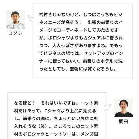
衿付きじゃないけど、じつはこっちもビジ
ネスニーズが高そう！ 出張の前乗りのイ
メージでコーディネートしてみたのです
コダン
が、ポロシャツよりもカジュアルに着られ
つつ、大人っぽさがありますよね。でもっ
てビジネスの場では、セットアップのイン
ナーに使ってもいい。前乗りのホテルで洗
ったとしても、翌朝には乾くだろうし。
なるほど！ それはいいですね。ニット素
材だけあって、Tシャツより上品に見える
し。前乗りの晩に、ちょっといいお店にも
桐田
入れそうな（笑）。ところでこのニット素
材のポロシャツとニットソーは、メンズ限