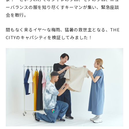
ーバランスの服を知り尽くすキーマンが集い、緊急座談
会を敢行。
間もなく来るイヤ～な梅雨、猛暑の救世主となる、THE
CITYのキャパシティを検証してみました！