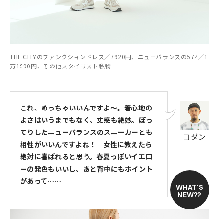
THE CITYのファンクションドレス／7920円、ニューバランスの574／1
万1990円、その他スタイリスト私物
これ、めっちゃいいんですよ～。着心地の
よさはいうまでもなく、丈感も絶妙。ぽっ
てりしたニューバランスのスニーカーとも
コダン
相性がいいんですよね！ 女性に教えたら
絶対に喜ばれると思う。春夏っぽいイエロ
ーの発色もいいし、あと背中にもポイント
があって……
WHAT’S
NEW??