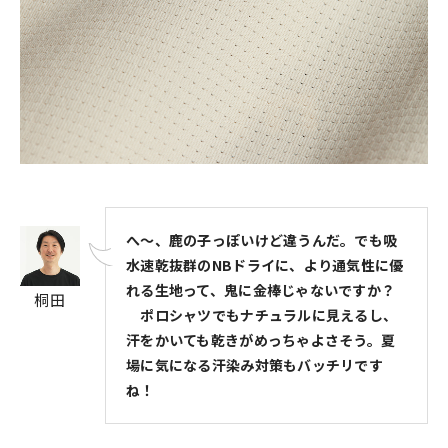
へ～、鹿の子っぽいけど違うんだ。でも吸
水速乾抜群のNBドライに、より通気性に優
れる生地って、鬼に金棒じゃないですか？
桐田
ポロシャツでもナチュラルに見えるし、
汗をかいても乾きがめっちゃよさそう。夏
場に気になる汗染み対策もバッチリです
ね！