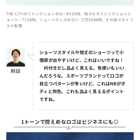
THE CITYのファンクションポロ／6930円、同マルチファンクションシ
ョーツ／7150円、ニューバランスの327／1万3090円、その他スタイリ
スト私物
ショーツスタイルや短丈のショーツって小
僧感が出やすいけど、これはいいですね！
衿付きだし品よく見える。色使いもいい
桐田
んだろうな。スポーツブランドってロゴが
目立つパターンが多いけど、これはNBがボ
ディと同色。これも品よく見えるポイント
ですね。
1トーンで控えめなロゴはビジネスにも◎