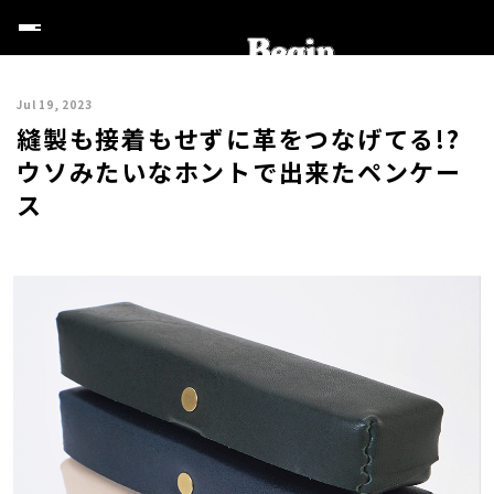
Jul 19, 2023
縫製も接着もせずに革をつなげてる!?
ウソみたいなホントで出来たペンケー
ス