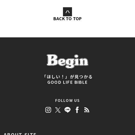
BACK TO TOP
「ほしい！」が見つかる
GOOD LIFE BIBLE
FOLLOW US
ABOUT SITE