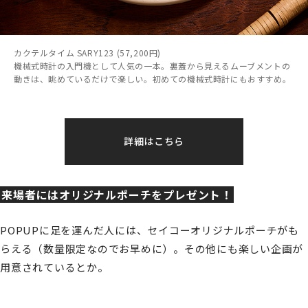
カクテルタイム SARY123 (57,200円)
機械式時計の入門機として人気の一本。裏蓋から見えるムーブメントの
動きは、眺めているだけで楽しい。初めての機械式時計にもおすすめ。
詳細はこちら
来場者にはオリジナルポーチをプレゼント！
POPUPに足を運んだ人には、セイコーオリジナルポーチがも
らえる（数量限定なのでお早めに）。その他にも楽しい企画が
用意されているとか。