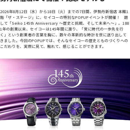
2026年8月12日（水）から18日（火）までの7日間、伊勢丹新宿店 本館1
階「ザ・ステージ」に、セイコーの特別なPOPUPイベントが開催！ 題
して「Seiko 145th Anniversary ～歴史と挑戦、そして未来へ～」。188
1年の創業以来、セイコーは145年間に渡り、「常に時代の一歩先を行
く」という創業者の言葉を胸に、数々の革新的な時計を世に送り出して
きました。今回のPOPUPでは、そんなセイコーの歴史とものづくりへの
こだわりを、実際に見て、触れて、感じることができます。