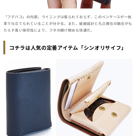
「フデバコ」の内部。ライニングは張られておらず、このペンケースが一枚
革で仕立てられていることが分かる。また、紙器設計と孔凸接合の融合がも
たらす高い保形性により、フタの開け閉めも快適だ。
コチラは人気の定番アイテム「シンオリサイフ」