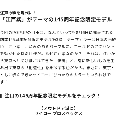
江戸の粋を現代に！
「江戸紫」がテーマの145周年記念限定モデル
今回のPOPUPの目玉は、なんといっても8月6日に発表された
創業145周年記念限定モデル第3弾。テーマカラーは日本の伝統
色「江戸紫」。深みのあるパープルに、ゴールドのアクセント
を効かせた特別仕様だ。なぜ江戸紫なのか？ それは、江戸か
ら東京へと受け継がれてきた「伝統」と、常に新しいものを生
み出す東京の「創造性」を象徴する色だから。まさに、東京と
ともに歩んできたセイコーにぴったりのカラーというわけで
す！
注目の145周年記念限定モデルをチェック！
【アウトドア派に】
セイコー プロスペックス