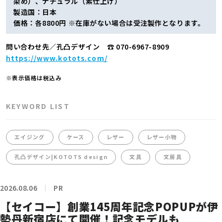
染め）、ナチュラル（素仕上げ）
製造国：日本
価格：各8800円 ※在庫がない場合は受注製作となります。
問い合わせ先／孔凸デザイン ☎ 070-6967-8909
https://www.kotots.com/
※表示価格は税込み
KEYWORD LIST
エイジング
ケース
レザー
レザー小物
孔凸デザイン|KOTOTS design
文具
文房具
2026.08.06
PR
【セイコー】創業145周年記念POPUPが伊
勢丹新宿店にて開催！記念モデルも