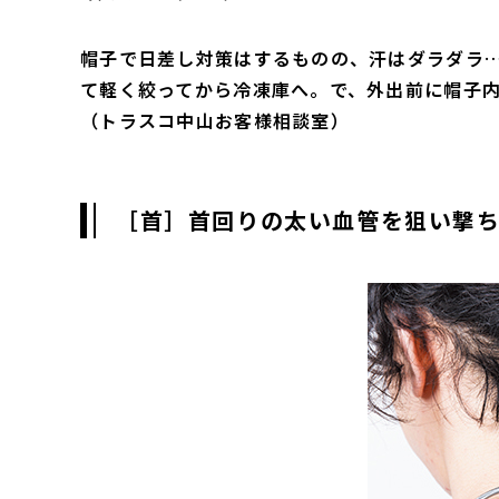
帽子で日差し対策はするものの、汗はダラダラ
て軽く絞ってから冷凍庫へ。で、外出前に帽子内に
（トラスコ中山お客様相談室）
［首］首回りの太い血管を狙い撃