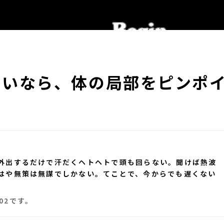
たいなら、体の局部をピンポ
外出するだけで汗だくヘトヘトで頭も回らない。聞けば熱波
はや無策は無謀でしかない。てことで、今からでも遅くない
02です。