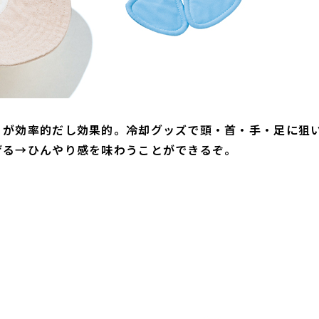
うが効率的だし効果的。冷却グッズで頭・首・手・足に狙
げる→ひんやり感を味わうことができるぞ。
よ