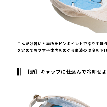
こんだけ暑いと局所をピンポイントで冷やすほ
を定めて冷やす→体内をめぐる血液の温度を下
［頭］キャップに仕込んで冷却せ