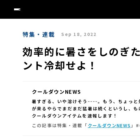
特集・連載
Sep 18, 2022
効率的に暑さをしのぎ
ント冷却せよ！
クールダウンNEWS
暑すぎる、いや溶けそう……。もう、ちょっと
が来るやらでまだまだ猛暑は続くというし、も
クールダウンアイテムを速報します！
この記事は特集・連載「
クールダウンNEWS
」#