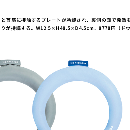
ると首筋に接触するプレートが冷却され、裏側の面で発熱
続する。W12.5×H48.5×D4.5cm。8778円（ド