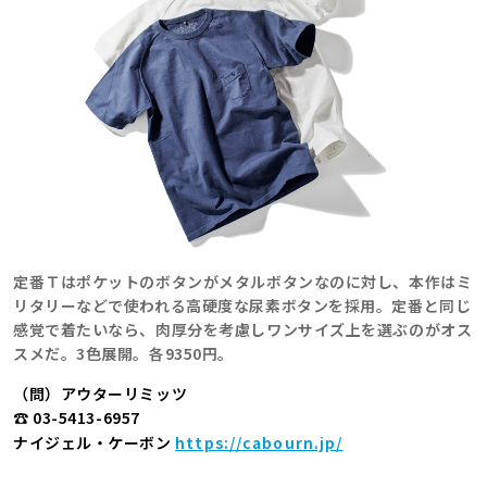
定番Ｔはポケットのボタンがメタルボタンなのに対し、本作はミ
リタリーなどで使われる高硬度な尿素ボタンを採用。定番と同じ
感覚で着たいなら、肉厚分を考慮しワンサイズ上を選ぶのがオス
スメだ。3色展開。各9350円。
（問）アウターリミッツ
☎ 03-5413-6957
ナイジェル・ケーボン
https://cabourn.jp/