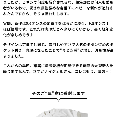
ましたが、ビギンで何度も紹介されるわ、編集部には何人も愛用
者がいるわで、愛され属性強めな定番Ｔにヘビーな新作が追加さ
れたんですから、そりゃ漏れもします。
実際、新作は5.6オンスの定番Ｔをはるかに凌ぐ、9.5オンス！
ほぼ倍増です。これだけ肉厚だとヘタりにくいから、長く経年変
化が楽しめそう♪
デザインは定番Ｔと同じ、着回しやすさで人気のボタン留めのポ
ケット付き。肉厚になったことで“今どき感”が増し、汎用性が高
まりました。
これからの季節、確実に最多登板が期待できる肉厚の大型新人を
繰り出すなんて、さすがナイジェルさん。コレはもう、厚盛ィ！
そのご“厚”意に感謝します