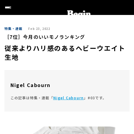
特集・連載
Feb 23, 2022
［7位］今月のいいモノランキング
従来よりハリ感のあるヘビーウエイト
生地
Nigel Cabourn
この記事は特集・連載「
Nigel Cabourn
」#03です。