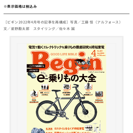
※表示価格は税込み
［ビギン2022年4月号の記事を再構成］写真／工藤 恒（アルフォース）
文／星野勘太郎 スタイリング／佐々木 誠