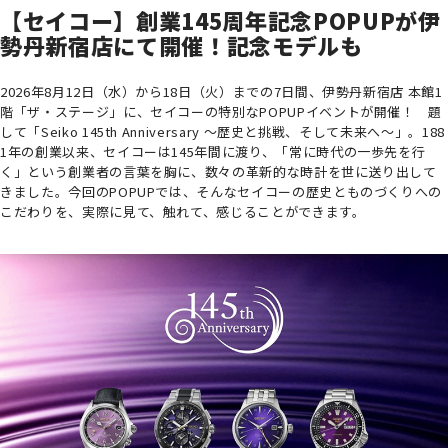
【セイコー】創業145周年記念POPUPが伊
勢丹新宿店にて開催！記念モデルも
2026年8月12日（水）から18日（火）までの7日間、伊勢丹新宿店 本館1
階「ザ・ステージ」に、セイコーの特別なPOPUPイベントが開催！ 題
して「Seiko 145th Anniversary ～歴史と挑戦、そして未来へ～」。188
1年の創業以来、セイコーは145年間に渡り、「常に時代の一歩先を行
く」という創業者の言葉を胸に、数々の革新的な時計を世に送り出して
きました。今回のPOPUPでは、そんなセイコーの歴史とものづくりへの
こだわりを、実際に見て、触れて、感じることができます。