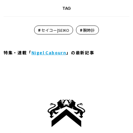
TAG
#
#
セイコー|SEIKO
腕時計
特集・連載「
Nigel Cabourn
」の最新記事