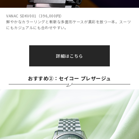
VANAC SDKV001（396,000円）
鮮やかなカラーリングと斬新な多面形ケースが異彩を放つ一本。スーツ
にもカジュアルにも合わせやすい。
詳細はこちら
おすすめ②：セイコー プレザージュ