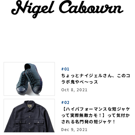
#01
ちょっとナイジェルさん、このコ
ラボ鬼やべ～っス
Oct 8, 2021
#02
【ハイパフォーマンスな短ジャケ
って実際無敵カモ！】って気付か
される名門発の短ジャケ！
Dec 9, 2021