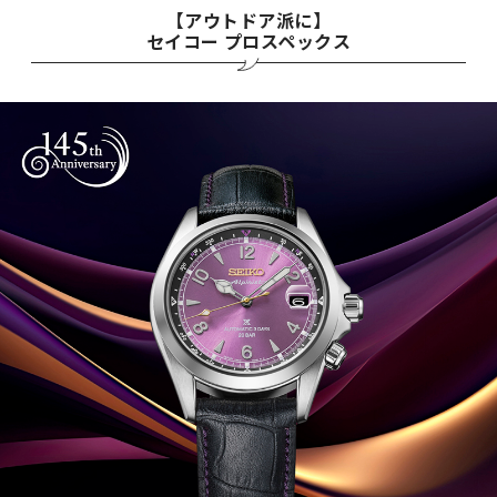
【アウトドア派に】
セイコー プロスペックス