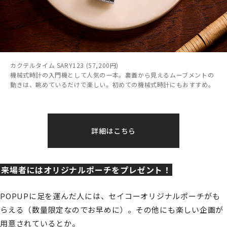
カクテルタイム SARY123 (57,200円)
機械式時計の入門機として人気の一本。裏蓋から見えるムーブメントの
動きは、眺めているだけで楽しい。初めての機械式時計にもおすすめ。
詳細はこちら
来場者にはオリジナルポーチをプレゼント！
POPUPに足を運んだ人には、セイコーオリジナルポーチがも
らえる（数量限定なのでお早めに）。その他にも楽しい企画が
用意されているとか。