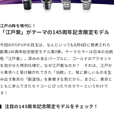
江戸の粋を現代に！
「江戸紫」がテーマの145周年記念限定モデル
今回のPOPUPの目玉は、なんといっても8月6日に発表された
創業145周年記念限定モデル第3弾。テーマカラーは日本の伝統
色「江戸紫」。深みのあるパープルに、ゴールドのアクセント
を効かせた特別仕様だ。なぜ江戸紫なのか？ それは、江戸か
ら東京へと受け継がれてきた「伝統」と、常に新しいものを生
み出す東京の「創造性」を象徴する色だから。まさに、東京と
ともに歩んできたセイコーにぴったりのカラーというわけで
す！
注目の145周年記念限定モデルをチェック！