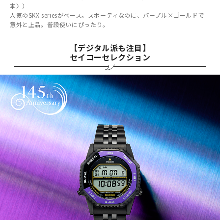
本〉）
人気のSKX seriesがベース。スポーティなのに、パープル×ゴールドで
意外と上品。普段使いにぴったり。
【デジタル派も注目】
セイコーセレクション