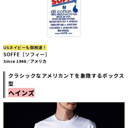
USネイビーも御用達！
SOFFE［ソフィー］
Since 1946／アメリカ
クラシックなアメリカンＴを象徴するボックス
型
ヘインズ