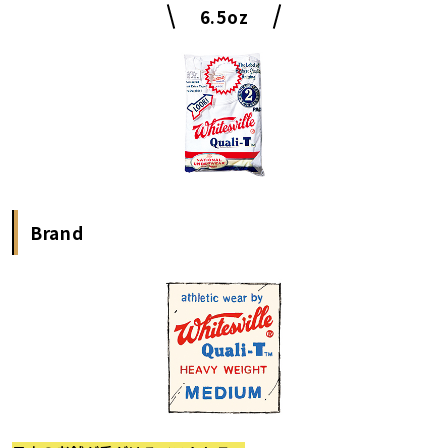
6.5oz
Brand