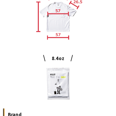
8.4oz
Brand