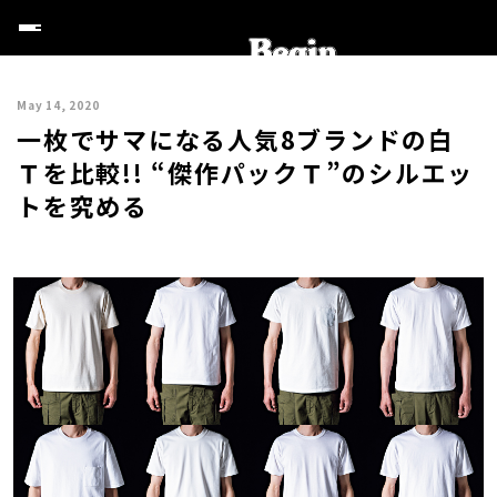
May 14, 2020
一枚でサマになる人気8ブランドの白
Ｔを比較!! “傑作パックＴ”のシルエッ
トを究める