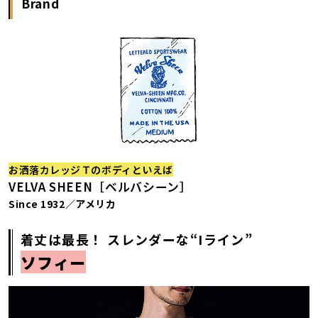
Brand
お洒落カレッジＴのボディといえば
VELVA SHEEN［ベルバシーン］
Since 1932／アメリカ
着丈は最長！ スレンダーな“Iライン”
ソフィー