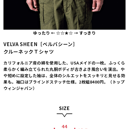
ゆったり ← ☆☆★☆ → すっきり
VELVA SHEEN［ベルバシーン］
クルーネックＴシャツ
カリフォルニア産の綿を使用した、USAメイドの一枚。ふっくら
柔らかく編み立てられた丸胴ボディが古きよき風合いを演出。や
や短めに設定した袖は、全体のシルエットをスッキリと見せる効
果も。袖口はブラインドステッチ仕様。2枚組8400円。（トップ
ウィンジャパン）
SIZE