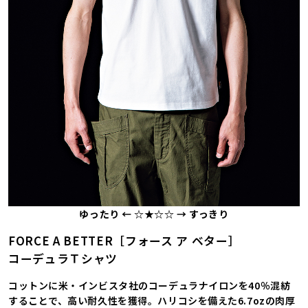
ゆったり ← ☆★☆☆ → すっきり
FORCE A BETTER［フォース ア ベター］
コーデュラＴシャツ
コットンに米・インビスタ社のコーデュラナイロンを40％混紡
することで、高い耐久性を獲得。ハリコシを備えた6.7ozの肉厚