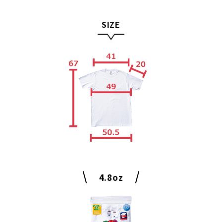
SIZE
4.8oz