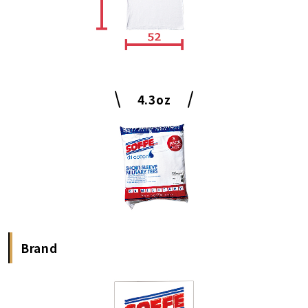
4.3oz
Brand