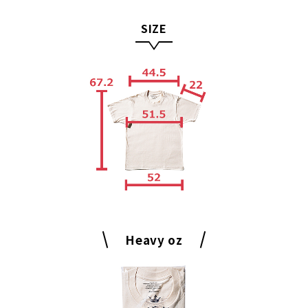
SIZE
Heavy oz