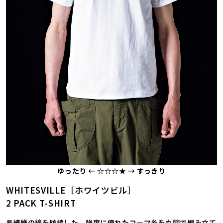
ゆったり ← ☆☆☆★ → すっきり
WHITESVILLE［ホワイツビル］
2 PACK T-SHIRT
長繊維の綿を紡績した、強度に優れたコーマ糸を丸胴で編み立て