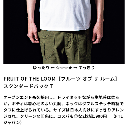
ゆったり ← ☆☆☆★ → すっきり
FRUIT OF THE LOOM［フルーツ オブ ザ ルーム］
スタンダードパックＴ
オープンエンド糸を採用し、ドライタッチながら生地感は柔ら
か。ボディは着心地のよい丸胴、ネックはダブルステッチ縫製で
タフに仕上げられている。サイズは日本人向けにすっきりアレン
ジされ、クリーンな印象に。コスパも◎な2枚組1900円。（FTL
ジャパン）