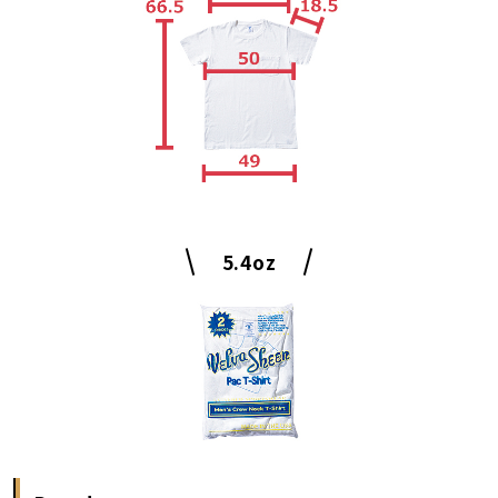
5.4oz