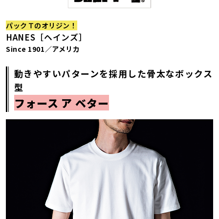
パックＴのオリジン！
HANES［ヘインズ］
Since 1901／アメリカ
動きやすいパターンを採用した骨太なボックス
型
フォース ア ベター