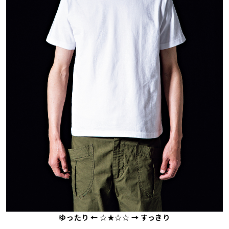
ゆったり ← ☆★☆☆ → すっきり