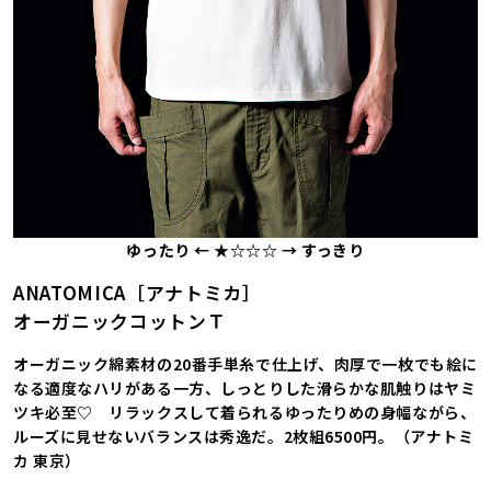
ゆったり ← ★☆☆☆ → すっきり
ANATOMICA［アナトミカ］
オーガニックコットンＴ
オーガニック綿素材の20番手単糸で仕上げ、肉厚で一枚でも絵に
なる適度なハリがある一方、しっとりした滑らかな肌触りはヤミ
ツキ必至♡ リラックスして着られるゆったりめの身幅ながら、
ルーズに見せないバランスは秀逸だ。2枚組6500円。（アナトミ
カ 東京）