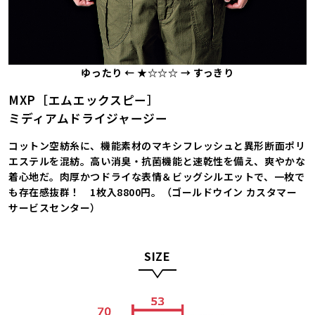
ゆったり ← ★☆☆☆ → すっきり
MXP［エムエックスピー］
ミディアムドライジャージー
コットン空紡糸に、機能素材のマキシフレッシュと異形断面ポリ
エステルを混紡。高い消臭・抗菌機能と速乾性を備え、爽やかな
着心地だ。肉厚かつドライな表情＆ビッグシルエットで、一枚で
も存在感抜群！ 1枚入8800円。（ゴールドウイン カスタマー
サービスセンター）
SIZE