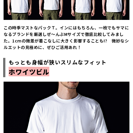
この時季マストなパックＴ。インにはもちろん、一枚でもサマに
なるブランドを厳選しぜ～んぶMサイズで徹底比較してみまし
た。1cmの微差が着こなしに大きく影響することも!? 微妙なシ
ルエットの見極めに、ぜひご活用あれ！
もっとも身幅が狭いスリムなフィット
ホワイツビル