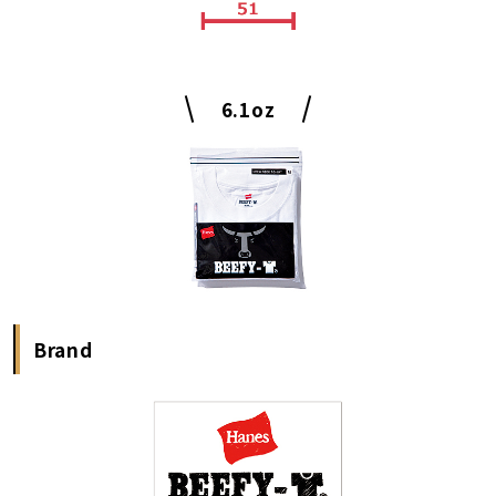
6.1oz
Brand