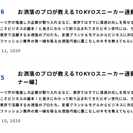
06
お洒落のプロが教えるTOKYOスニーカー通
ポーツ庁が推進し大企業が取り入れるなど、東京ではすでに浸透の兆しを見せ
靴こそビジネスの基本！と長きにわたって刷り込まれてきたビギン世代には、
、東京で活躍するお洒落のプロたち。定番ブランド＆モデルからビジネスに対
、ファッション業界の第一線を張るお洒落巧者に着こなしのキモを教えてもら
 11, 2020
お洒落のプロが教えるTOKYOスニーカー通
05
ナー編】
ポーツ庁が推進し大企業が取り入れるなど、東京ではすでに浸透の兆しを見せ
靴こそビジネスの基本！と長きにわたって刷り込まれてきたビギン世代には、
、東京で活躍するお洒落のプロたち。定番ブランド＆モデルからビジネスに対
、ファッション業界の第一線を張るお洒落巧者に着こなしのキモを教えてもら
 10, 2020