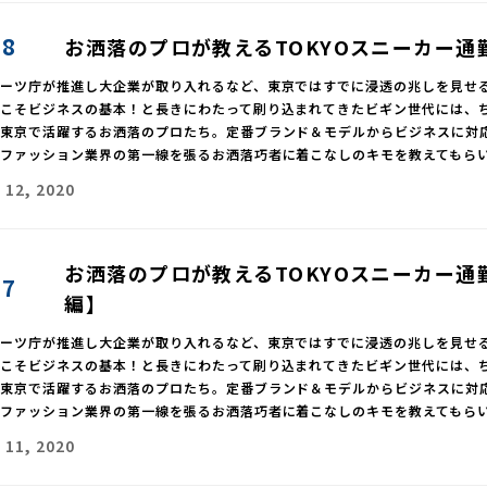
08
お洒落のプロが教えるTOKYOスニーカー通勤
ポーツ庁が推進し大企業が取り入れるなど、東京ではすでに浸透の兆しを見せ
靴こそビジネスの基本！と長きにわたって刷り込まれてきたビギン世代には、
、東京で活躍するお洒落のプロたち。定番ブランド＆モデルからビジネスに対
、ファッション業界の第一線を張るお洒落巧者に着こなしのキモを教えてもら
 12, 2020
お洒落のプロが教えるTOKYOスニーカー通
07
編】
ポーツ庁が推進し大企業が取り入れるなど、東京ではすでに浸透の兆しを見せ
靴こそビジネスの基本！と長きにわたって刷り込まれてきたビギン世代には、
、東京で活躍するお洒落のプロたち。定番ブランド＆モデルからビジネスに対
、ファッション業界の第一線を張るお洒落巧者に着こなしのキモを教えてもら
 11, 2020