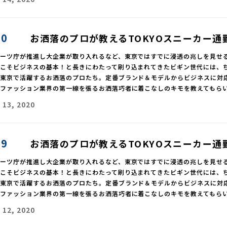
10
お洒落のプロが教えるTOKYOスニーカー通
ポーツ庁が推進し大企業が取り入れるなど、東京ではすでに浸透の兆しを見せ
靴こそビジネスの基本！と長きにわたって刷り込まれてきたビギン世代には、
、東京で活躍するお洒落のプロたち。定番ブランド＆モデルからビジネスに対
、ファッション業界の第一線を張るお洒落巧者に着こなしのキモを教えてもら
 13, 2020
09
お洒落のプロが教えるTOKYOスニーカー通
ポーツ庁が推進し大企業が取り入れるなど、東京ではすでに浸透の兆しを見せ
靴こそビジネスの基本！と長きにわたって刷り込まれてきたビギン世代には、
、東京で活躍するお洒落のプロたち。定番ブランド＆モデルからビジネスに対
、ファッション業界の第一線を張るお洒落巧者に着こなしのキモを教えてもら
 12, 2020