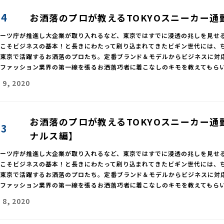
04
お洒落のプロが教えるTOKYOスニーカー通
ポーツ庁が推進し大企業が取り入れるなど、東京ではすでに浸透の兆しを見せ
靴こそビジネスの基本！と長きにわたって刷り込まれてきたビギン世代には、
、東京で活躍するお洒落のプロたち。定番ブランド＆モデルからビジネスに対
、ファッション業界の第一線を張るお洒落巧者に着こなしのキモを教えてもら
 9, 2020
お洒落のプロが教えるTOKYOスニーカー通勤
03
ナルス編】
ポーツ庁が推進し大企業が取り入れるなど、東京ではすでに浸透の兆しを見せ
靴こそビジネスの基本！と長きにわたって刷り込まれてきたビギン世代には、
、東京で活躍するお洒落のプロたち。定番ブランド＆モデルからビジネスに対
、ファッション業界の第一線を張るお洒落巧者に着こなしのキモを教えてもら
 8, 2020