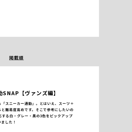
掲載順
勤SNAP【ヴァンズ編】
る「スニーカー通勤」。とはいえ、スーツ＋
ちと難易度高めです。そこで参考にしたいの
応する白・グレー・黒の3色をピックアップ
いました！