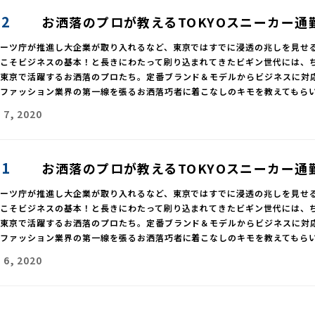
02
お洒落のプロが教えるTOKYOスニーカー通
ポーツ庁が推進し大企業が取り入れるなど、東京ではすでに浸透の兆しを見せ
靴こそビジネスの基本！と長きにわたって刷り込まれてきたビギン世代には、
、東京で活躍するお洒落のプロたち。定番ブランド＆モデルからビジネスに対
、ファッション業界の第一線を張るお洒落巧者に着こなしのキモを教えてもら
 7, 2020
01
お洒落のプロが教えるTOKYOスニーカー通
ポーツ庁が推進し大企業が取り入れるなど、東京ではすでに浸透の兆しを見せ
靴こそビジネスの基本！と長きにわたって刷り込まれてきたビギン世代には、
、東京で活躍するお洒落のプロたち。定番ブランド＆モデルからビジネスに対
、ファッション業界の第一線を張るお洒落巧者に着こなしのキモを教えてもら
 6, 2020