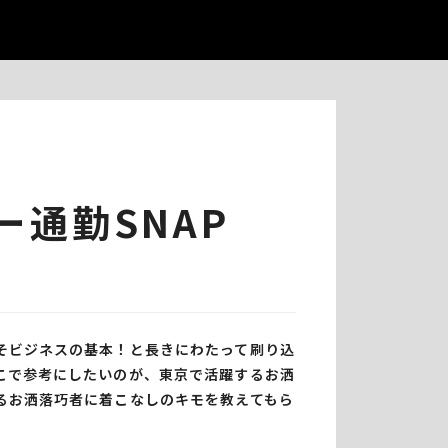
ー通勤SNAP
そビジネスの基本！と長きにわたって刷り込
こで参考にしたいのが、東京で活躍するお洒
るお洒落巧者に着こなしのキモを教えてもら