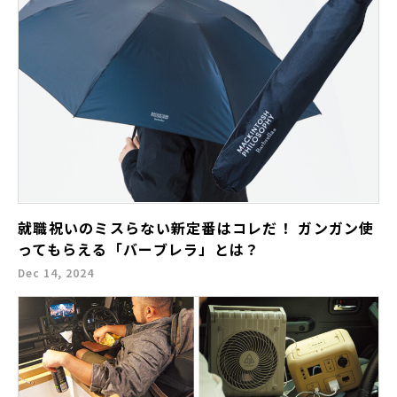
就職祝いのミスらない新定番はコレだ！ ガンガン使
ってもらえる「バーブレラ」とは？
Dec 14, 2024