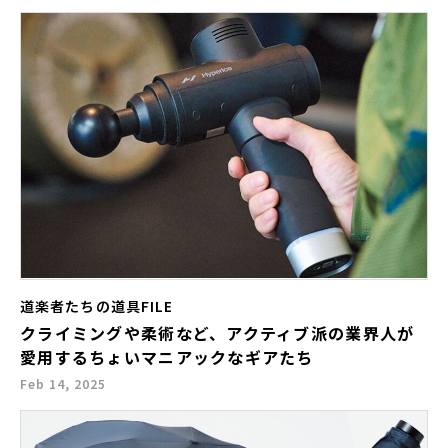
道楽者たちの道具FILE
クライミングや柔術など、アクティブ派の業界人が
愛用するちょいマニアックなギアたち
Feb 14, 2025