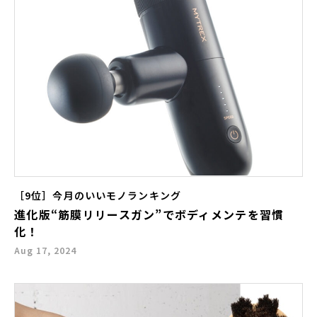
［9位］今月のいいモノランキング
進化版“筋膜リリースガン”でボディメンテを習慣
化！
Aug 17, 2024