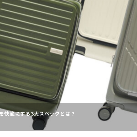
を快適にする3大スペックとは？