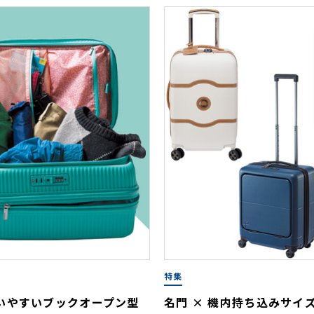
特集
いやすいブックオープン型
名門 × 機内持ち込みサイ