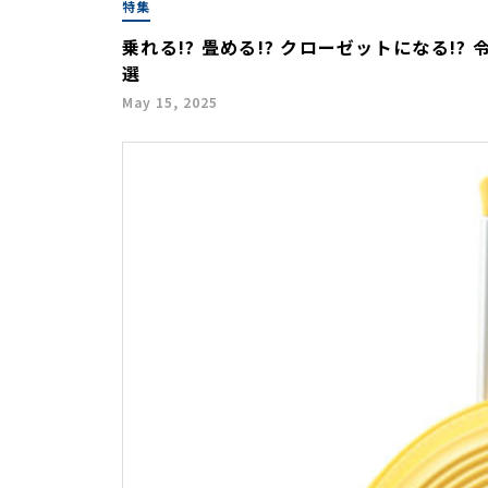
特集
乗れる!? 畳める!? クローゼットになる!?
選
May 15, 2025