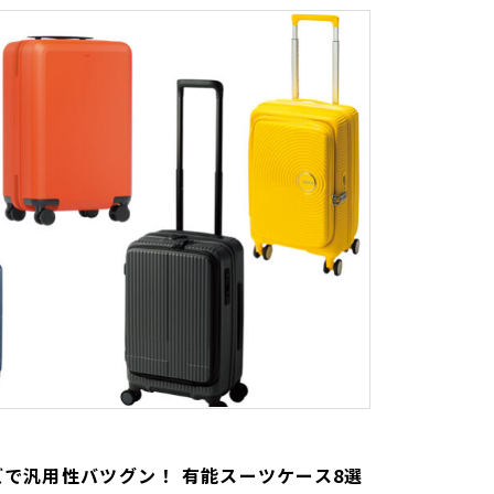
ズで汎用性バツグン！ 有能スーツケース8選