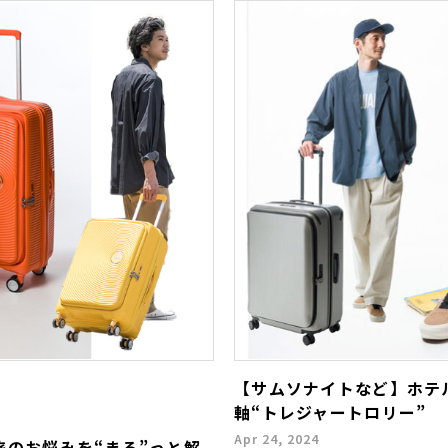
【サムソナイトなど】ホテ
軸“トレジャートロリー”
Apr 24, 2024
のお悩みを“まる”っと解