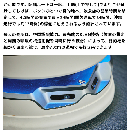
が可能です。配膳ルートは一度、手動(手で押して)で走行させ登
録しておけば、ボタンひとつで目的地へ。飲食店の営業時間を想
定して、4.5時間の充電で最大24時間(間欠運転で24時間、連続
走行では約12時間)の稼働に耐えられるよう設計されています。
最大の長所は、空間認識能力。最先端のSLAM技術（位置の推定
と周囲の環境の構造把握を同時に行う技術）によって、目的地を
細かく設定可能で、最小70cmの道幅でも行き来できます。