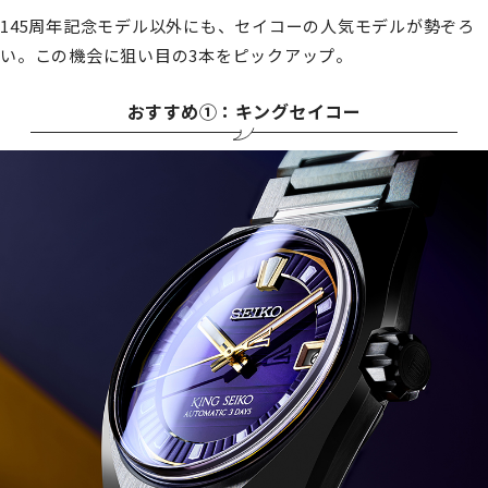
145周年記念モデル以外にも、セイコーの人気モデルが勢ぞろ
い。この機会に狙い目の3本をピックアップ。
おすすめ①：キングセイコー