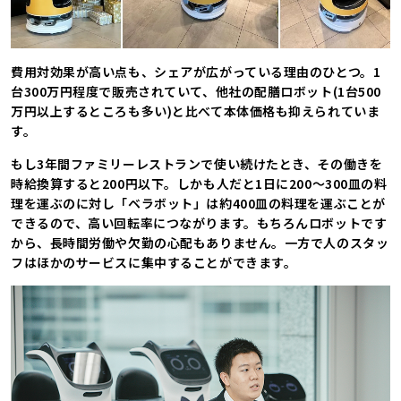
費用対効果が高い点も、シェアが広がっている理由のひとつ。1
台300万円程度で販売されていて、他社の配膳ロボット(1台500
万円以上するところも多い)と比べて本体価格も抑えられていま
す。
もし3年間ファミリーレストランで使い続けたとき、その働きを
時給換算すると200円以下。しかも人だと1日に200〜300皿の料
理を運ぶのに対し「ベラボット」は約400皿の料理を運ぶことが
できるので、高い回転率につながります。もちろんロボットです
から、長時間労働や欠勤の心配もありません。一方で人のスタッ
フはほかのサービスに集中することができます。