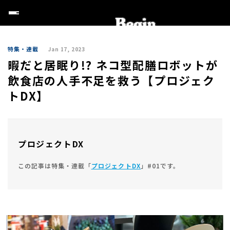
特集・連載
Jan 17, 2023
暇だと居眠り!? ネコ型配膳ロボットが
飲食店の人手不足を救う【プロジェク
トDX】
プロジェクトDX
この記事は特集・連載「
プロジェクトDX
」#01です。