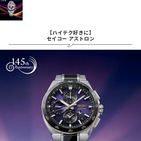
【ハイテク好きに】
セイコー アストロン