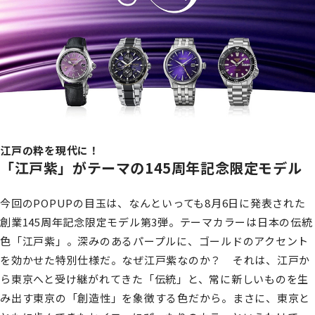
江戸の粋を現代に！
「江戸紫」がテーマの145周年記念限定モデル
今回のPOPUPの目玉は、なんといっても8月6日に発表された
創業145周年記念限定モデル第3弾。テーマカラーは日本の伝統
色「江戸紫」。深みのあるパープルに、ゴールドのアクセント
を効かせた特別仕様だ。なぜ江戸紫なのか？ それは、江戸か
ら東京へと受け継がれてきた「伝統」と、常に新しいものを生
み出す東京の「創造性」を象徴する色だから。まさに、東京と