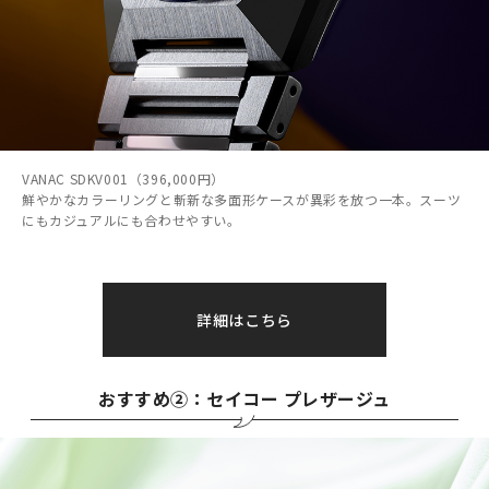
VANAC SDKV001（396,000円）
鮮やかなカラーリングと斬新な多面形ケースが異彩を放つ一本。スーツ
にもカジュアルにも合わせやすい。
詳細はこちら
おすすめ②：セイコー プレザージュ