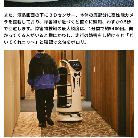
また、液晶画面の下に３Ｄセンサー、本体の底部分に高性能カメ
ラを搭載しており、障害物が近づくと直ぐに察知、わずか0.5秒
で回避します。障害物検知の最大頻度は、1分間で約5400回。向
かってくる人がいると横にかわし、走行の妨害をし続けると「ど
いてくれニャ〜」と猫語で文句をポロリ。