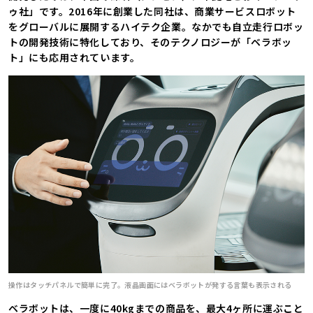
ゥ社」です。2016年に創業した同社は、商業サービスロボット
をグローバルに展開するハイテク企業。なかでも自立走行ロボッ
トの開発技術に特化しており、そのテクノロジーが「ベラボッ
ト」にも応用されています。
操作はタッチパネルで簡単に完了。液晶画面にはベラボットが発する言葉も表示される
ベラボットは、一度に40kgまでの商品を、最大4ヶ所に運ぶこと