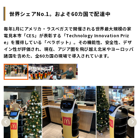
世界シェアNo.1。およそ60カ国で配達中
毎年1月にアメリカ・ラスベガスで開催される世界最大規模の家
電見本市「CES」が表彰する「Technology Innovation Priz
e」を獲得している「ベラボット」。その機能性、安全性、デザ
イン性が評価され、現在、アジア圏を飛び越え北米やヨーロッパ
諸国を含めた、全60カ国の現場で導入されています。
Pre
Nex
vio
t
us