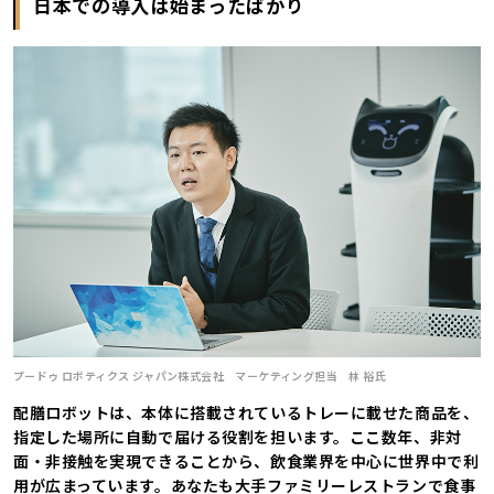
日本での導入は始まったばかり
プードゥ ロボティクス ジャパン株式会社 マーケティング担当 林 裕氏
配膳ロボットは、本体に搭載されているトレーに載せた商品を、
指定した場所に自動で届ける役割を担います。ここ数年、非対
面・非接触を実現できることから、飲食業界を中心に世界中で利
用が広まっています。あなたも大手ファミリーレストランで食事