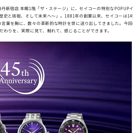
伊勢丹新宿店 本館1階「ザ・ステージ」に、セイコーの特別なPOPUP
ary ～歴史と挑戦、そして未来へ～」。1881年の創業以来、セイコーは14
の言葉を胸に、数々の革新的な時計を世に送り出してきました。今回
こだわりを、実際に見て、触れて、感じることができます。