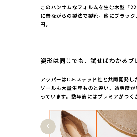
このハンサムなフォルムを生む木型「2
に昔ながらの製法で製靴。他にブラック、
円。
姿形は同じでも、試せばわかるプ
アッパーはC.F.ステッド社と共同開発
ソールも大量生産ものと違い、透明度が
っています。数年後にはプレミアがつくか
Previ
ous