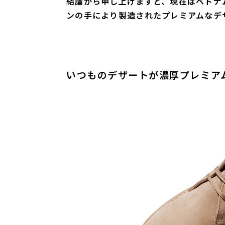
結論から申し上げますと、現在はベトナ
ンの手により製造されたプレミアムなデ
いつものデザートが濃厚プレミア