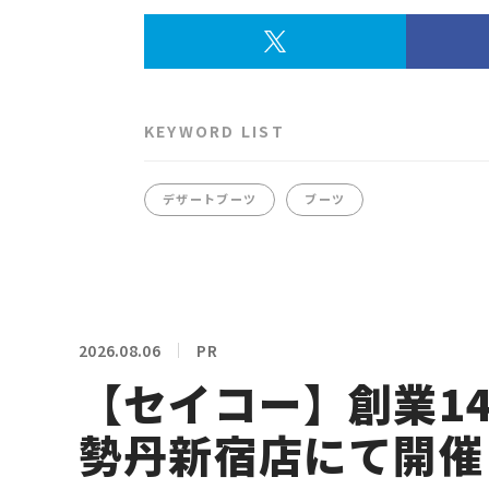
KEYWORD LIST
デザートブーツ
ブーツ
2026.08.06
PR
【セイコー】創業14
勢丹新宿店にて開催