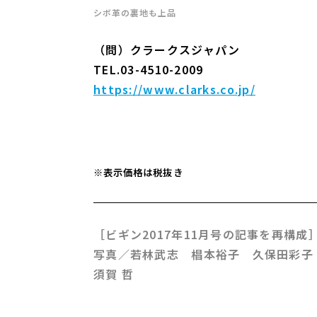
シボ革の裏地も上品
（問）クラークスジャパン
TEL.03-4510-2009
https://www.clarks.co.jp/
※表示価格は税抜き
［ビギン2017年11月号の記事を再構成
写真／若林武志 椙本裕子 久保田彩子
須賀 哲