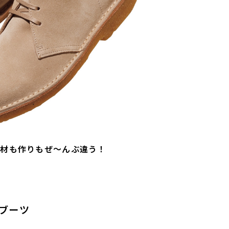
素材も作りもぜ～んぶ違う！
ブーツ