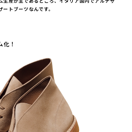
ム生産が主であるところ、イタリア国内でアルチザ
ザートブーツなんです。
ム化！