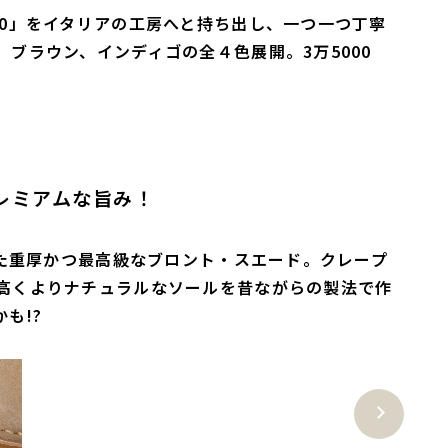
20」をイタリアの工房へと持ち出し、一つ一つ丁寧
ブラウン、インディゴの全４色展開。3万5000
レミアムな旨み！
した重厚かつ最高級なブロント・スエード。クレープ
高くよりナチュラルなソールを昔ながらの製法で作
も!?
Next