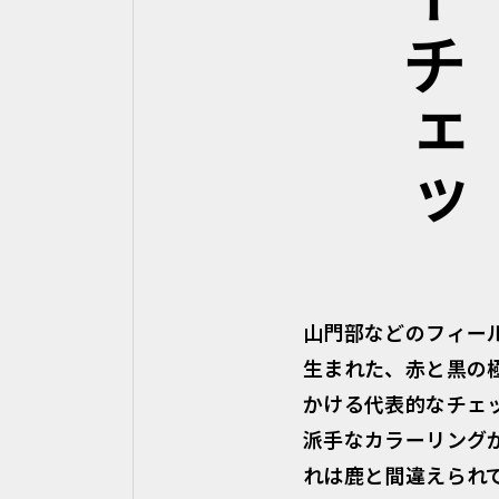
山門部などのフィー
生まれた、赤と黒の
かける代表的なチェ
派手なカラーリング
れは鹿と間違えられ