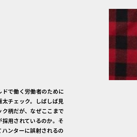
ルドで働く労働者のために
極太チェック。しばしば見
ック柄だが、なぜここまで
が採用されているのか。そ
てハンターに誤射されるの