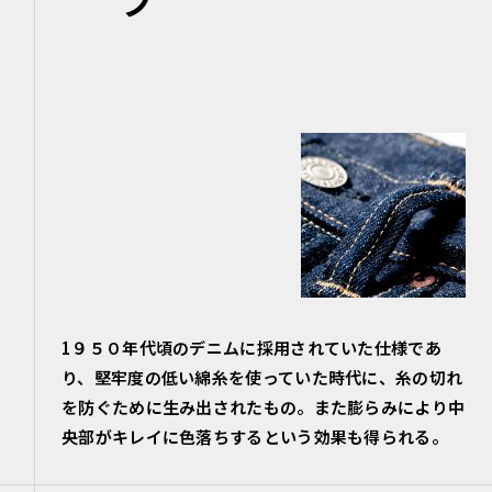
1９５０年代頃のデニムに採用されていた仕様であ
り、堅牢度の低い綿糸を使っていた時代に、糸の切れ
を防ぐために生み出されたもの。また膨らみにより中
央部がキレイに色落ちするという効果も得られる。