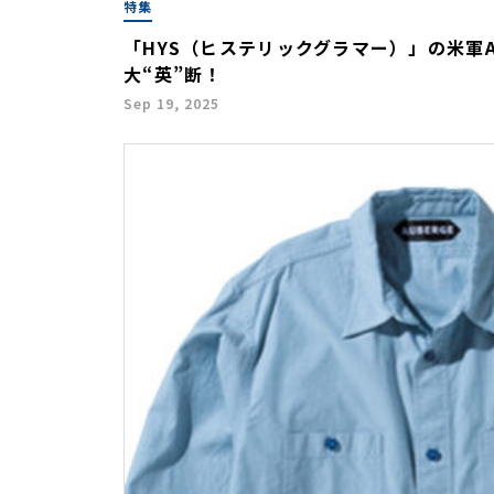
特集
「HYS（ヒステリックグラマー）」の米軍
大“英”断！
Sep 19, 2025