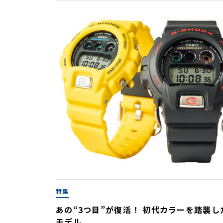
特集
あの“3つ目”が復活！ 初代カラーを踏襲し
モデル