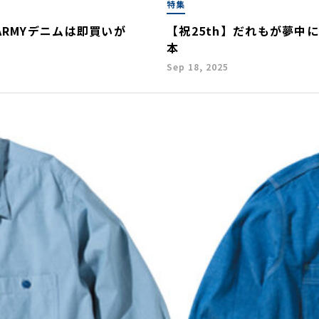
特集
ARMYデニムは即買いが
【祝25th】だれもが夢中
本
Sep 18, 2025