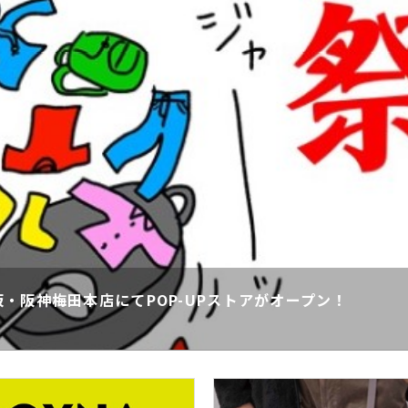
・阪神梅田本店にてPOP-UPストアがオープン！