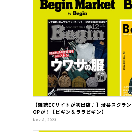
【雑誌ECサイトが初出店♪】渋谷スクラン
OPが！【ビギン＆ララビギン】
Nov 8, 2023