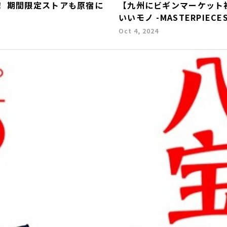
！ 期間限定ストアも原宿に
【九州にビギンマーケット
いいモノ -MASTERPIE
Oct 4, 2024