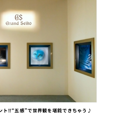
ト‼︎“五感”で世界観を堪能できちゃう♪