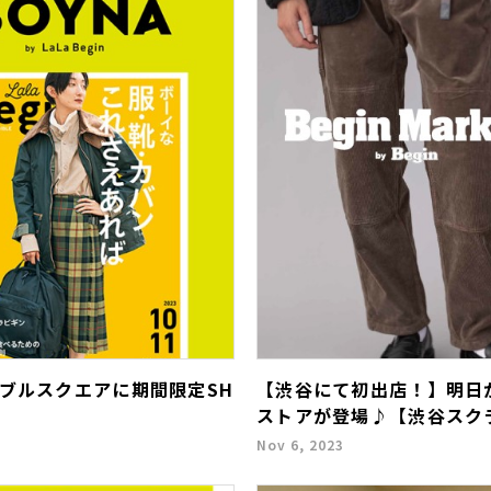
ブルスクエアに期間限定SH
【渋谷にて初出店！】明日から「
ストアが登場♪【渋谷スク
Nov 6, 2023