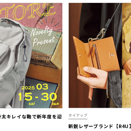
タイアップ
骨太キレイな鞄で新年度を迎
新鋭レザーブランド【R4U