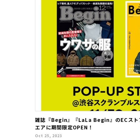
雑誌『Begin』『LaLa Begin』のE
エアに期間限定OPEN！
Oct 25, 2023