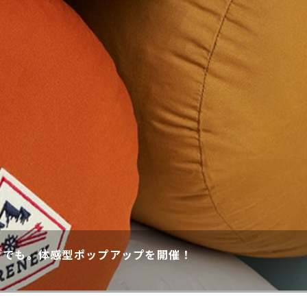
グでも。体感型ポップアップを開催！