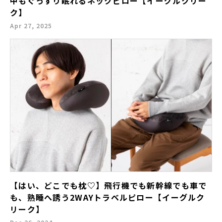
中もぐっすり眠れるネックピロー【イーグルクリー
ク】
Apr 27, 2025
【はい、どこでも枕♡】飛行機でも新幹線でも車で
も、熟睡へ誘う2WAYトラベルピロー【イーグルク
リーク】