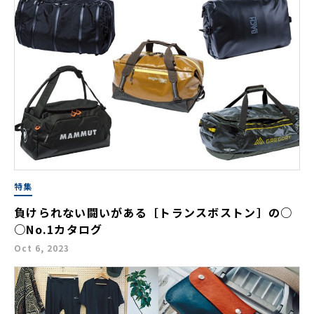
特集
負けられない闘いがある［トランスボストン］の○
○No.1カタログ
Oct 6, 2023