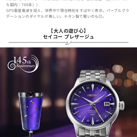
ち国内：700本〉）
GPS衛星電波を捉え、世界中で現在時刻をすばやく表示。パープルグラ
デーションのダイヤルが美しい。チタン製で軽いのも◎。
【大人の遊び心】
セイコー プレザージュ