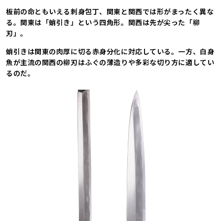
板前の命ともいえる刺身包丁、関東と関西では形がまったく異な
る。関東は「蛸引き」という四角形。関西は先が尖った「柳
刃」。
蛸引きは関東の肉厚に切る赤身分化に対応している。一方、白身
魚が主流の関西の柳刃はふぐの薄造りや多彩な切り方に適してい
るのだ。