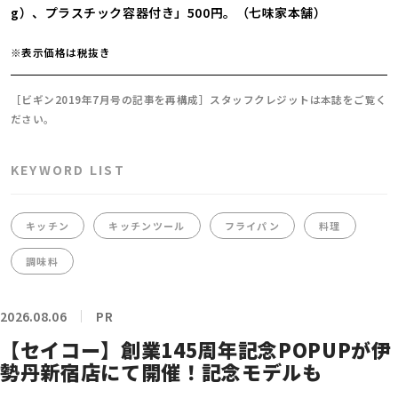
g）、プラスチック容器付き」500円。（七味家本舗）
※表示価格は税抜き
［ビギン2019年7月号の記事を再構成］スタッフクレジットは本誌をご覧く
ださい。
KEYWORD LIST
キッチン
キッチンツール
フライパン
料理
調味料
2026.08.06
PR
【セイコー】創業145周年記念POPUPが伊
勢丹新宿店にて開催！記念モデルも