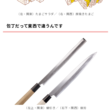
（左・関東）たまごサラダ／（右・関西）厚焼きたまご
包丁だって東西で違うんです
（左上・関東）蛸引き／（右下・関西）柳刃