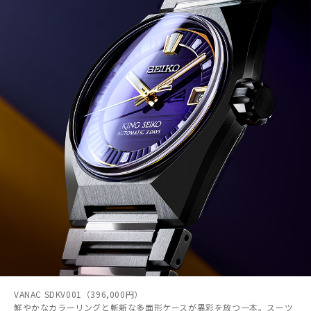
VANAC SDKV001（396,000円）
鮮やかなカラーリングと斬新な多面形ケースが異彩を放つ一本。スーツ