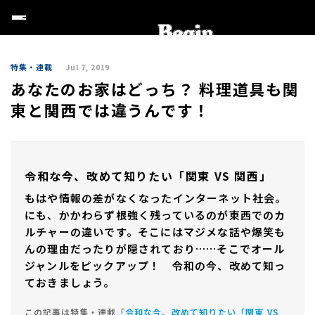
特集・連載
Jul 7, 2019
あなたのお家はどっち？ 料理道具も関
東と関西では違うんです！
令和な今、改めて知りたい「関東 VS 関西」
もはや情報の差がなくなったインターネット社会。
にも、かかわらず根強く残っているのが東西でのカ
ルチャーの違いです。そこにはマジメな話や爆笑も
んの理由だったりが隠されており……そこでオール
ジャンルをピックアップ！ 令和の今、改めて知っ
ておきましょう。
この記事は特集・連載「
令和な今、改めて知りたい「関東 VS