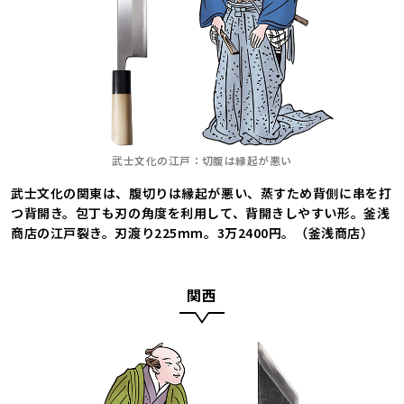
武士文化の江戸：切腹は縁起が悪い
武士文化の関東は、腹切りは縁起が悪い、蒸すため背側に串を打
つ背開き。包丁も刃の角度を利用して、背開きしやすい形。釜浅
商店の江戸裂き。刃渡り225mm。3万2400円。（釜浅商店）
関西