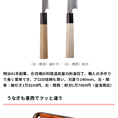
（左・関東）蛸引き／（右・関西）柳刃
明治41年創業、合羽橋の料理道具屋の刺身包丁。職人の手作り
で長く愛用でき、プロの信頼も厚い。刃渡り240mm。左・関
東：蛸引き1万8200円。右・関西：柳刃1万7600円（釜浅商店）
うなぎも東西でクッと違う