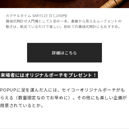
カクテルタイム SARY123 (57,200円)
機械式時計の入門機として人気の一本。裏蓋から見えるムーブメントの
動きは、眺めているだけで楽しい。初めての機械式時計にもおすすめ。
詳細はこちら
来場者にはオリジナルポーチをプレゼント！
POPUPに足を運んだ人には、セイコーオリジナルポーチがも
らえる（数量限定なのでお早めに）。その他にも楽しい企画が
用意されているとか。