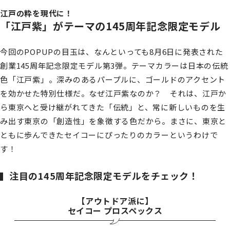
江戸の粋を現代に！
「江戸紫」がテーマの145周年記念限定モデル
今回のPOPUPの目玉は、なんといっても8月6日に発表された
創業145周年記念限定モデル第3弾。テーマカラーは日本の伝統
色「江戸紫」。深みのあるパープルに、ゴールドのアクセント
を効かせた特別仕様だ。なぜ江戸紫なのか？ それは、江戸か
ら東京へと受け継がれてきた「伝統」と、常に新しいものを生
み出す東京の「創造性」を象徴する色だから。まさに、東京と
ともに歩んできたセイコーにぴったりのカラーというわけで
す！
注目の145周年記念限定モデルをチェック！
【アウトドア派に】
セイコー プロスペックス