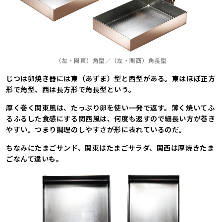
（左・関東）角型／（左・関西）角長型
じつは卵焼き器には東（あずま）型と西型がある。東はほぼ正方
形で角型、西は長方形で角長型という。
厚く巻く関東風は、たっぷり卵を使い一発で返す。薄く焼いてふ
るふるした食感にする関西風は、何度も返すので細長い方が巻き
やすい。つまり調理のしやすさが形に表れているのだ。
ちなみにたまごサンド、関東はたまごサラダ、関西は厚焼きたま
ごなんて違いも。