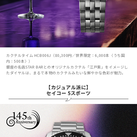
カクテルタイム HCB006J（80,300円／世界限定：6,000本〈うち国
内：500本〉）
銀座の名店STAR BARとのオリジナルカクテル「江戸紫」をイメージし
たダイヤルは、まるで本物のカクテルみたいな鮮やかな色彩が魅力。
【カジュアル派に】
セイコー 5スポーツ