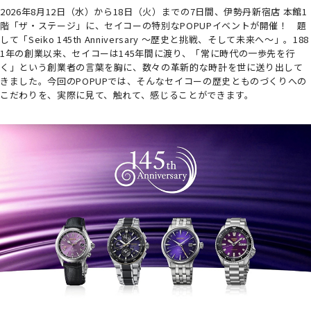
2026年8月12日（水）から18日（火）までの7日間、伊勢丹新宿店 本館1
階「ザ・ステージ」に、セイコーの特別なPOPUPイベントが開催！ 題
して「Seiko 145th Anniversary ～歴史と挑戦、そして未来へ～」。188
1年の創業以来、セイコーは145年間に渡り、「常に時代の一歩先を行
く」という創業者の言葉を胸に、数々の革新的な時計を世に送り出して
きました。今回のPOPUPでは、そんなセイコーの歴史とものづくりへの
こだわりを、実際に見て、触れて、感じることができます。