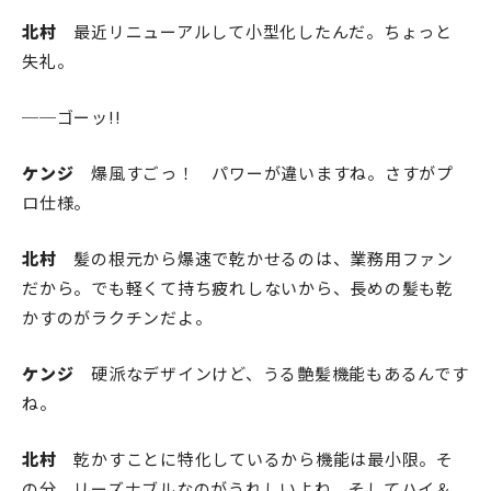
北村
最近リニューアルして小型化したんだ。ちょっと
失礼。
──ゴーッ!!
ケンジ
爆風すごっ！ パワーが違いますね。さすがプ
ロ仕様。
北村
髪の根元から爆速で乾かせるのは、業務用ファン
だから。でも軽くて持ち疲れしないから、長めの髪も乾
かすのがラクチンだよ。
ケンジ
硬派なデザインけど、うる艶髪機能もあるんです
ね。
北村
乾かすことに特化しているから機能は最小限。そ
の分、リーズナブルなのがうれしいよね。そしてハイ＆