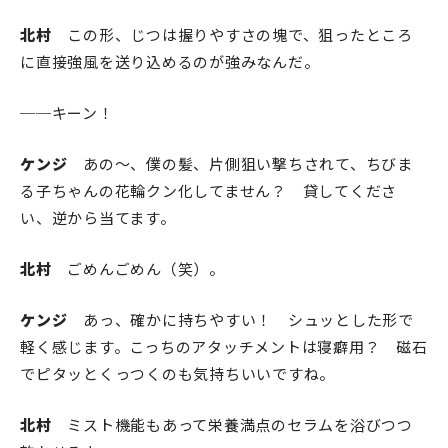
北村
この形、じつは握りやすさの塊で、狙ったところ
に直接強風を送り込めるのが強みなんだ。
──キーン！
ケンジ
あの〜、僕の髪、片側狙い撃ちされて、ちびま
る子ちゃんの花輪クン化してません？ 貸してくださ
い、逆から当てます。
北村
ごめんごめん（笑）。
ケンジ
あっ、確かに持ちやすい！ シュッとした形で
軽く感じます。こっちのアタッチメントは寝癖用？ 磁石
でピタッとくっつくのも気持ちいいですね。
北村
ミスト機能もあって栄養満点のセラムを浴びつつ