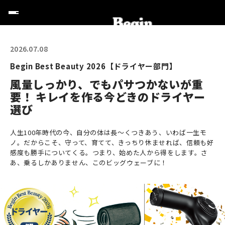
2026.07.08
Begin Best Beauty 2026【ドライヤー部門】
風量しっかり、でもパサつかないが重
要！ キレイを作る今どきのドライヤー
選び
人生100年時代の今、自分の体は長〜くつきあう、いわば一生モ
ノ。だからこそ、守って、育てて、きっちり休ませれば、信頼も好
感度も勝手についてくる。つまり、始めた人から得をします。さ
あ、乗るしかありません、このビッグウェーブに！