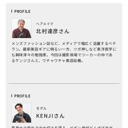
PRO
FILE
ヘアメイク
北村達彦さん
メンズファッション誌など、メディアで幅広く活躍するベテ
ラン。最新美容ギアに明るい一方、ツボ押しなど東洋医学に
も興味津々の勉強家。今回は撮影現場でツーカーの仲であ
るケンジさんと、ワチャワチャ美容談義。
PRO
FILE
モデル
KENJIさん
等身大で肌ケアの大切さを語る、ビギン世代どんずばモデ