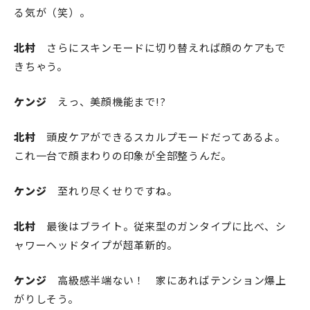
る気が（笑）。
北村
さらにスキンモードに切り替えれば顔のケアもで
きちゃう。
ケンジ
えっ、美顔機能まで!?
北村
頭皮ケアができるスカルプモードだってあるよ。
これ一台で顔まわりの印象が全部整うんだ。
ケンジ
至れり尽くせりですね。
北村
最後はブライト。従来型のガンタイプに比べ、シ
ャワーヘッドタイプが超革新的。
ケンジ
高級感半端ない！ 家にあればテンション爆上
がりしそう。