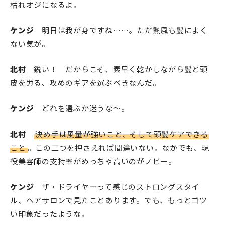
枯れオジになるよ。
ケンジ
明日は我が身ですね……。ただ熱風も髪によく
ない気が。
北村
鋭い！ だからこそ、素早く乾かしながら髪と頭
皮を労る、攻めのギアを選ぶべきなんだ。
ケンジ
どれを選ぶか迷うな〜。
北村
決め手は風量が強いこと、そして頭髪ケアできる
こと
。この二つを押さえれば間違いない。なかでも、現
役美容師の支持率がめっちゃ高いのがノビー。
ケンジ
ザ・ドライヤーって感じのストロングスタイ
ル、ヘアサロンで見たことあります。でも、もっとゴツ
い印象だったような。