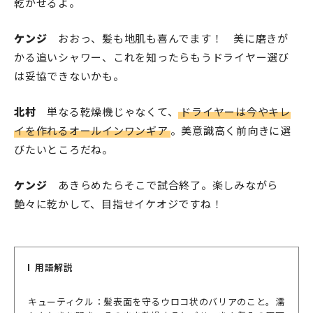
乾かせるよ。
ケンジ
おおっ、髪も地肌も喜んでます！ 美に磨きが
かる追いシャワー、これを知ったらもうドライヤー選び
は妥協できないかも。
北村
単なる乾燥機じゃなくて、
ドライヤーは今やキレ
イを作れるオールインワンギア
。美意識高く前向きに選
びたいところだね。
ケンジ
あきらめたらそこで試合終了。楽しみながら
艶々に乾かして、目指せイケオジですね！
用語解説
キューティクル：髪表面を守るウロコ状のバリアのこと。濡