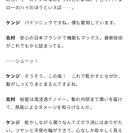
ローのハイのほうといえば……。
ケンジ
パナソニックですね。僕も愛用しています。
北村
安心の日本ブランドで機能もマックス。最新技術
がこれでもかと詰まってる。
──シューッ！
ケンジ
そうそう、この風！ これで乾かすとなぜか、
髪がしっとりまとまるんですよね。
北村
秘密は高浸透ナノイー。髪の内部まで潤いを届け
て、熱風によるダメージを和らげるんだ。
ケンジ
乾かしながら潤うなんてズボラ派にはありがた
い。ツヤッと天使の輪ができて、心なしか若々しく見え