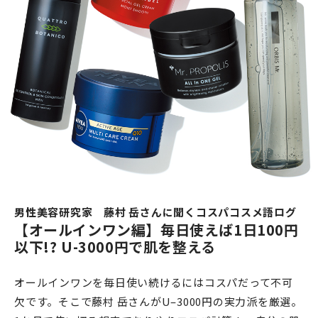
男性美容研究家 藤村 岳さんに聞くコスパコスメ語ログ
【オールインワン編】毎日使えば1日100円
以下!? U-3000円で肌を整える
オールインワンを毎日使い続けるにはコスパだって不可
欠です。そこで藤村 岳さんがU–3000円の実力派を厳選。