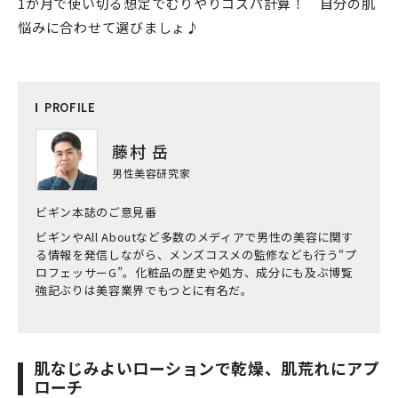
1か月で使い切る想定でむりやりコスパ計算！ 自分の肌
悩みに合わせて選びましょ♪
PRO
FILE
藤村 岳
男性美容研究家
ビギン本誌のご意見番
ビギンやAll Aboutなど多数のメディアで男性の美容に関す
る情報を発信しながら、メンズコスメの監修なども行う“プ
ロフェッサーG”。化粧品の歴史や処方、成分にも及ぶ博覧
強記ぶりは美容業界でもつとに有名だ。
肌なじみよいローションで乾燥、肌荒れにアプ
ローチ