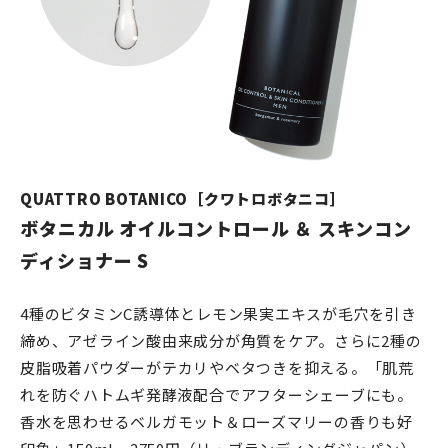
QUATTRO BOTANICO［クワトロボタニコ］
ボタニカル オイルコントロール ＆ スキンコン
ディショナー S
4種のビタミンC誘導体とレモン果実エキスが毛穴を引き
締め、アゼライン酸由来成分が角質をケア。さらに2種の
皮脂吸着パウダーがテカリやベタつきを抑える。「肌荒
れを防ぐハトムギ発酵液配合でアフターシェーブにも。
香水を思わせるベルガモット＆ローズマリーの香りも好