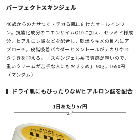
パーフェクトスキンジェル
40歳からのカサつく・テカる肌に向けたオールインワ
ン。抗酸化成分のコエンザイムQ10に加え、セラミド様成
分、ヒアルロン酸などを配合し、乾燥やキメの乱れにア
プローチ。皮脂吸着パウダーとメントールがテカリやベ
タつきを抑える。「スキンジェル系で質感が軽いので、
重いクリームが苦手な人にもおすすめ」 90g。1650円
（マンダム）
ドライ肌にもぴったりなWヒアルロン酸を配合
1日あたり57円