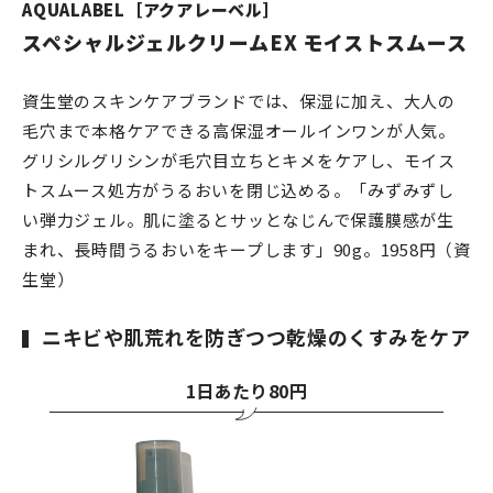
AQUALABEL［アクアレーベル］
スペシャルジェルクリームEX モイストスムース
資生堂のスキンケアブランドでは、保湿に加え、大人の
毛穴まで本格ケアできる高保湿オールインワンが人気。
グリシルグリシンが毛穴目立ちとキメをケアし、モイス
トスムース処方がうるおいを閉じ込める。「みずみずし
い弾力ジェル。肌に塗るとサッとなじんで保護膜感が生
まれ、長時間うるおいをキープします」90g。1958円（資
生堂）
ニキビや肌荒れを防ぎつつ乾燥のくすみをケア
1日あたり80円