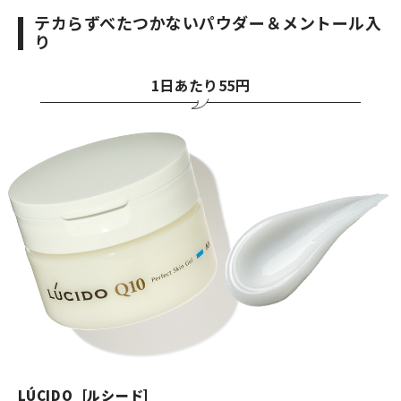
テカらずべたつかないパウダー＆メントール入
り
1日あたり55円
LÚCIDO［ルシード］