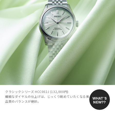
クラシックシリーズ HCC002J (132,000円)
繊細なダイヤルの仕上げは、じっくり眺めていたくなる美しさ。価格と
WHAT’S
品質のバランスが絶妙。
NEW??