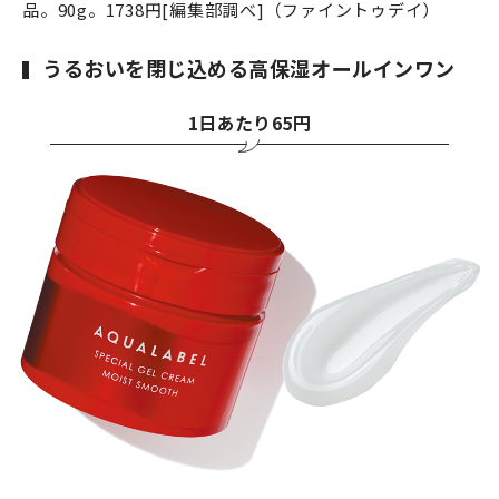
品。90g。1738円[編集部調べ]（ファイントゥデイ）
うるおいを閉じ込める高保湿オールインワン
1日あたり65円