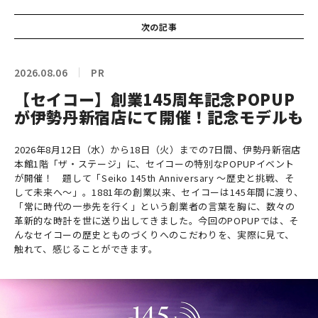
次の記事
2026.08.06
PR
【セイコー】創業145周年記念POPUP
が伊勢丹新宿店にて開催！記念モデルも
2026年8月12日（水）から18日（火）までの7日間、伊勢丹新宿店
本館1階「ザ・ステージ」に、セイコーの特別なPOPUPイベント
が開催！ 題して「Seiko 145th Anniversary ～歴史と挑戦、そ
して未来へ～」。1881年の創業以来、セイコーは145年間に渡り、
「常に時代の一歩先を行く」という創業者の言葉を胸に、数々の
革新的な時計を世に送り出してきました。今回のPOPUPでは、そ
んなセイコーの歴史とものづくりへのこだわりを、実際に見て、
触れて、感じることができます。