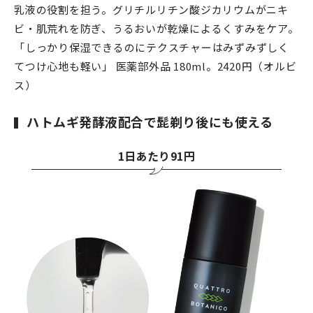
乳液の役割を担う。グリチルリチン酸ジカリウムがニキ
ビ・肌荒れを防ぎ、うるおいが乾燥によるくすみをケア。
「しっかり保湿できるのにテクスチャーはみずみずしく
てつけ心地も軽い」 医薬部外品 180ml。2420円（オルビ
ス）
ハトムギ発酵液配合で髭剃り後にも使える
1日あたり91円