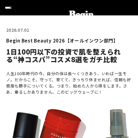
2026.07.01
Begin Best Beauty 2026【オールインワン部門】
1日100円以下の投資で肌を整えられ
る“神コスパ”コスメ8選をガチ比較
人生100年時代の今、自分の体は長〜くつきあう、いわば一生モ
ノ。だからこそ、守って、育てて、きっちり休ませれば、信頼も好
感度も勝手についてくる。つまり、始めた人から得をします。さ
あ、乗るしかありません、このビッグウェーブに！