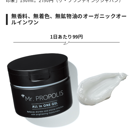
印象」150ml。2750円（リ・ブランディングジャパン）
無香料、無着色、無鉱物油のオーガニックオー
ルインワン
1日あたり99円