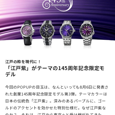
江戸の粋を現代に！
「江戸紫」がテーマの145周年記念限定モ
デル
今回のPOPUPの目玉は、なんといっても8月6日に発表さ
れた創業145周年記念限定モデル第3弾。テーマカラーは
日本の伝統色「江戸紫」。深みのあるパープルに、ゴー
ルドのアクセントを効かせた特別仕様だ。なぜ江戸紫な
のか？ それは、江戸から東京へと受け継がれてきた