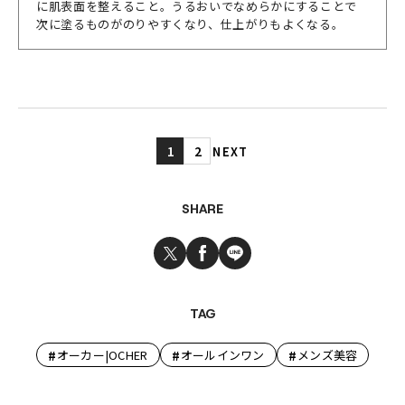
に肌表面を整えること。うるおいでなめらかにすることで
次に塗るものがのりやすくなり、仕上がりもよくなる。
1
2
NEXT
SHARE
TAG
#
#
#
オーカー|OCHER
オールインワン
メンズ美容