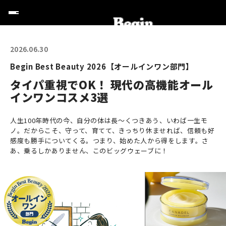
2026.06.30
Begin Best Beauty 2026【オールインワン部門】
タイパ重視でOK！ 現代の高機能オール
インワンコスメ3選
人生100年時代の今、自分の体は長〜くつきあう、いわば一生モ
ノ。だからこそ、守って、育てて、きっちり休ませれば、信頼も好
感度も勝手についてくる。つまり、始めた人から得をします。さ
あ、乗るしかありません、このビッグウェーブに！