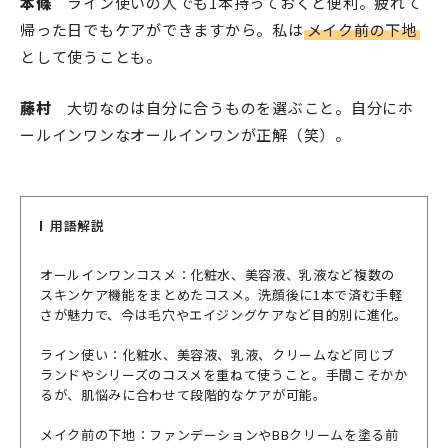
本條
ライン使いの人でも1本持っておくと便利。疲れて
帰った日でもケアができますから。私は
メイク前の下地
として使うことも。
藤村
大切なのは自分に合うものを選ぶこと。自分にホ
ールインワンなオールインワンが正解（笑）。
用語解説
オールインワンコスメ：化粧水、美容液、乳液など複数の
スキンケア機能をまとめたコスメ。洗顔後に1本で済む手軽
さが魅力で、今は毛穴やエイジングケアなど目的別に進化。
ライン使い：化粧水、美容液、乳液、クリームなど同じブ
ランドやシリーズのコスメを重ねて使うこと。手間こそかか
るが、肌悩みに合わせて段階的なケアが可能。
メイク前の下地：ファンデーションやBBクリームを塗る前