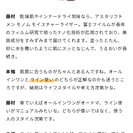
藤村
乾燥肌やインナードライ気味なら、アスタリフト
メン モノム モイスチャーライザー。富士フイルムが長年
のフィルム研究で培ったナノ化技術が応用されており、美
容成分をすみずみまで届けてくれます。塗ったとたん、
砂に水を撒いたように肌にスッとなじんで、うるおいが長
続き。
本條
肌質に合うものがちゃんとあるんですね。オール
インワンと
ライン使い
のどちらが正解なのかも迷うとこ
ろですが、結局はライフスタイルや考え方次第かな。
藤村
車でいえばオールインワンがオートマ、ライン使
いがマニュアルみたいな。どちらが偉いではなく、使う
人のスタイル次第です。