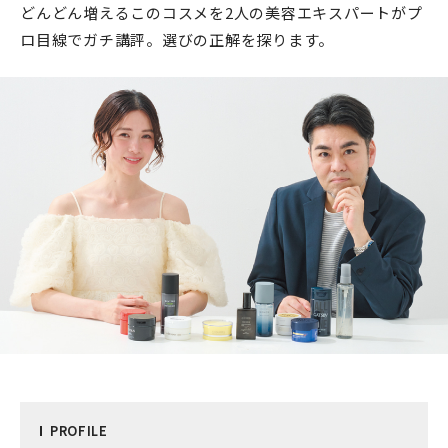
どんどん増えるこのコスメを2人の美容エキスパートがプ
ロ目線でガチ講評。選びの正解を探ります。
PRO
FILE