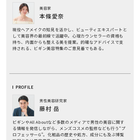
美容家
本條愛奈
現役ヘアメイクの知見を活かし、ビューティエキスパートと
して美容界の最前線で活躍中。心理カウンセラーの資格も
持ち、内面からも整える美を提案。的確なアドバイスで支
持される、ビギン美容特集のご意見番でもある。
PRO
FILE
男性美容研究家
藤村 岳
ビギンやAll Aboutなど多数のメディアで男性の美容に関す
る情報を発信しながら、メンズコスメの監修なども行う“プ
ロフェッサーG”。化粧品の歴史や処方、成分にも及ぶ博覧