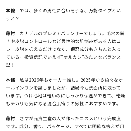
本條
では、多くの男性に合いそうな、万能タイプとい
うと？
藤村
カナデルのプレミアバランサーでしょう。毛穴の開
きや皮脂コントロールなど男性的な肌悩みがある人はコ
レ。皮脂を抑えるだけでなく、保湿成分もきちんと入っ
ている。投資信託でいえば“オルカン”みたいなバランス
型！
本條
私は2026年もオーカー推し。2025年から色々なオ
ールインワンを試しましたが、結局今も洗面所に残って
います。つけ心地は軽いのにしっかり保湿ができて、乾燥
もテカリも気になる混合肌寄りの男性におすすめです。
藤村
さすが元資生堂の人が作ったコスメという完成度
です。成分、香り、パッケージ、すべてに明確な答えが用