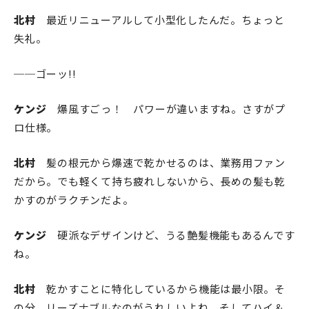
北村
最近リニューアルして小型化したんだ。ちょっと
失礼。
──ゴーッ!!
ケンジ
爆風すごっ！ パワーが違いますね。さすがプ
ロ仕様。
北村
髪の根元から爆速で乾かせるのは、業務用ファン
だから。でも軽くて持ち疲れしないから、長めの髪も乾
かすのがラクチンだよ。
ケンジ
硬派なデザインけど、うる艶髪機能もあるんです
ね。
北村
乾かすことに特化しているから機能は最小限。そ
の分、リーズナブルなのがうれしいよね。そしてハイ＆