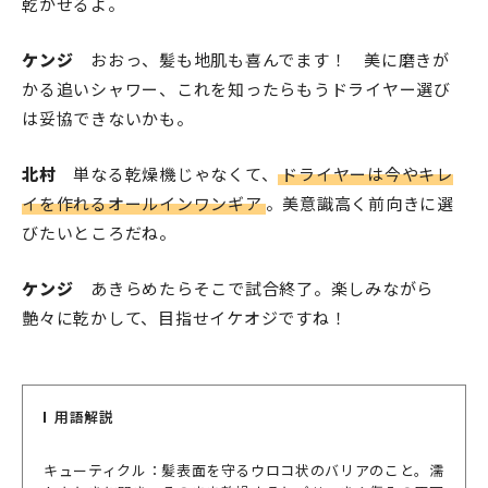
乾かせるよ。
ケンジ
おおっ、髪も地肌も喜んでます！ 美に磨きが
かる追いシャワー、これを知ったらもうドライヤー選び
は妥協できないかも。
北村
単なる乾燥機じゃなくて、
ドライヤーは今やキレ
イを作れるオールインワンギア
。美意識高く前向きに選
びたいところだね。
ケンジ
あきらめたらそこで試合終了。楽しみながら
艶々に乾かして、目指せイケオジですね！
用語解説
キューティクル：髪表面を守るウロコ状のバリアのこと。濡