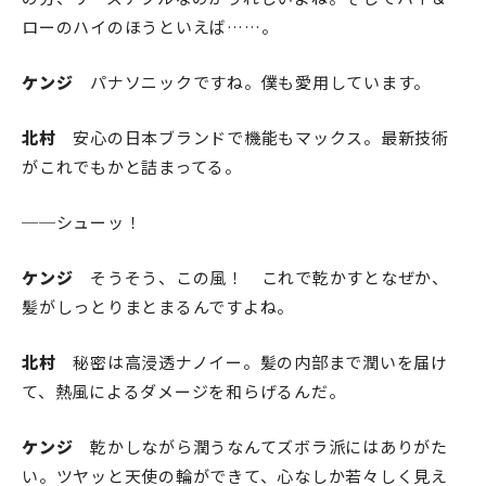
ローのハイのほうといえば……。
ケンジ
パナソニックですね。僕も愛用しています。
北村
安心の日本ブランドで機能もマックス。最新技術
がこれでもかと詰まってる。
──シューッ！
ケンジ
そうそう、この風！ これで乾かすとなぜか、
髪がしっとりまとまるんですよね。
北村
秘密は高浸透ナノイー。髪の内部まで潤いを届け
て、熱風によるダメージを和らげるんだ。
ケンジ
乾かしながら潤うなんてズボラ派にはありがた
い。ツヤッと天使の輪ができて、心なしか若々しく見え