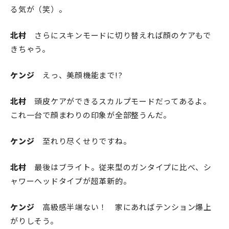
る気が（笑）。
北村
さらにスキンモードに切り替えれば顔のケアもで
きちゃう。
ケンジ
えっ、美顔機能まで!?
北村
頭皮ケアができるスカルプモードだってあるよ。
これ一台で顔まわりの印象が全部整うんだ。
ケンジ
至れり尽くせりですね。
北村
最後はブライト。従来型のガンタイプに比べ、シ
ャワーヘッドタイプが超革新的。
ケンジ
高級感半端ない！ 家にあればテンション爆上
がりしそう。