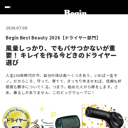
2026.07.08
Begin Best Beauty 2026【ドライヤー部門】
風量しっかり、でもパサつかないが重
要！ キレイを作る今どきのドライヤー
選び
人生100年時代の今、自分の体は長〜くつきあう、いわば一生モ
ノ。だからこそ、守って、育てて、きっちり休ませれば、信頼も好
感度も勝手についてくる。つまり、始めた人から得をします。さ
あ、乗るしかありません、このビッグウェーブに！