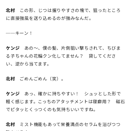
北村
この形、じつは握りやすさの塊で、狙ったところ
に直接強風を送り込めるのが強みなんだ。
──キーン！
ケンジ
あの〜、僕の髪、片側狙い撃ちされて、ちびま
る子ちゃんの花輪クン化してません？ 貸してくださ
い、逆から当てます。
北村
ごめんごめん（笑）。
ケンジ
あっ、確かに持ちやすい！ シュッとした形で
軽く感じます。こっちのアタッチメントは寝癖用？ 磁石
でピタッとくっつくのも気持ちいいですね。
北村
ミスト機能もあって栄養満点のセラムを浴びつつ