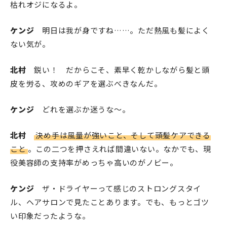
枯れオジになるよ。
ケンジ
明日は我が身ですね……。ただ熱風も髪によく
ない気が。
北村
鋭い！ だからこそ、素早く乾かしながら髪と頭
皮を労る、攻めのギアを選ぶべきなんだ。
ケンジ
どれを選ぶか迷うな〜。
北村
決め手は風量が強いこと、そして頭髪ケアできる
こと
。この二つを押さえれば間違いない。なかでも、現
役美容師の支持率がめっちゃ高いのがノビー。
ケンジ
ザ・ドライヤーって感じのストロングスタイ
ル、ヘアサロンで見たことあります。でも、もっとゴツ
い印象だったような。