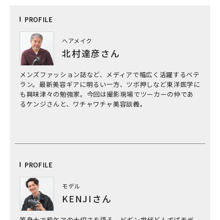
PRO
FILE
ヘアメイク
北村達彦さん
メンズファッション誌など、メディアで幅広く活躍するベテ
ラン。最新美容ギアに明るい一方、ツボ押しなど東洋医学に
も興味津々の勉強家。今回は撮影現場でツーカーの仲であ
るケンジさんと、ワチャワチャ美容談義。
PRO
FILE
モデル
KENJIさん
等身大で肌ケアの大切さを語る、ビギン世代どんずばモデ