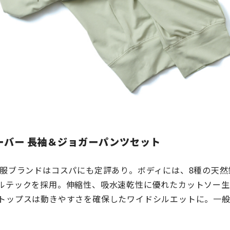
ーバー 長袖＆ジョガーパンツセット
能服ブランドはコスパにも定評あり。ボディには、8種の天
ルテックを採用。伸縮性、吸水速乾性に優れたカットソー生
トップスは動きやすさを確保したワイドシルエットに。一般医