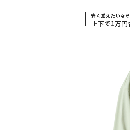
安く揃えたいな
上下で1万円