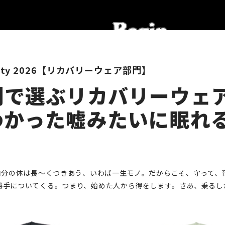
Beauty 2026【リカバリーウェア部門】
別で選ぶリカバリーウェ
わかった嘘みたいに眠れ
、自分の体は長〜くつきあう、いわば一生モノ。だからこそ、守って、
勝手についてくる。つまり、始めた人から得をします。さあ、乗るし