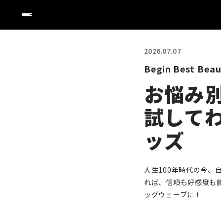
2026.07.07
Begin Best 
お悩み
試して
ッズ
人生100年時代の今
れば、信頼も好感度も
ッグウェーブに！