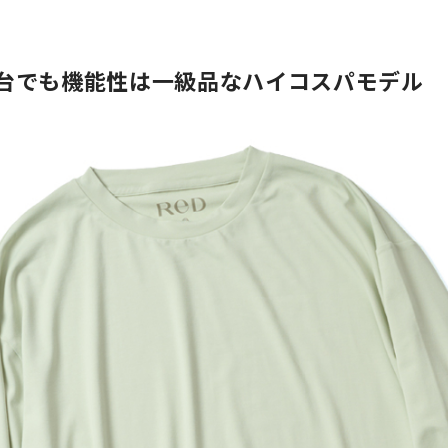
ら
台でも機能性は一級品なハイコスパモデル