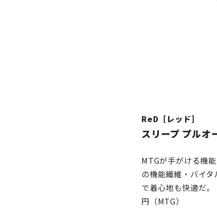
ReD［レッド］
スリープ プルオ
MTGが手がける機
の機能繊維・バイタ
で着心地も快適だ。
円（MTG）