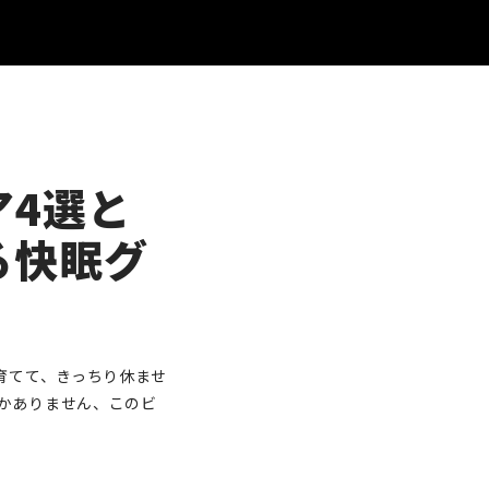
ア4選と
る快眠グ
育てて、きっちり休ませ
かありません、このビ