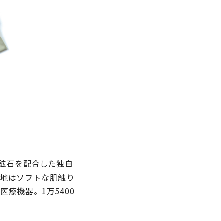
然鉱石を配合した独自
地はソフトな肌触り
療機器。1万5400