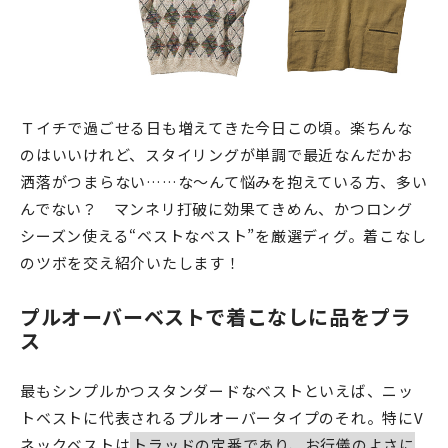
Ｔイチで過ごせる日も増えてきた今日この頃。楽ちんな
のはいいけれど、スタイリングが単調で最近なんだかお
洒落がつまらない……な〜んて悩みを抱えている方、多い
んでない？ マンネリ打破に効果てきめん、かつロング
シーズン使える“ベストなベスト”を厳選ディグ。着こなし
のツボを交え紹介いたします！
プルオーバーベストで着こなしに品をプラ
ス
最もシンプルかつスタンダードなベストといえば、ニッ
トベストに代表されるプルオーバータイプのそれ。特にV
ネックベストは
トラッドの定番であり、お行儀のよさに