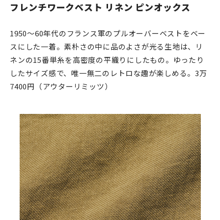
フレンチワークベスト リネン ピンオックス
1950〜60年代のフランス軍のプルオーバーベストをベー
スにした一着。素朴さの中に品のよさが光る生地は、リ
ネンの15番単糸を高密度の平織りにしたもの。ゆったり
したサイズ感で、唯一無二のレトロな趣が楽しめる。3万
7400円（アウターリミッツ）