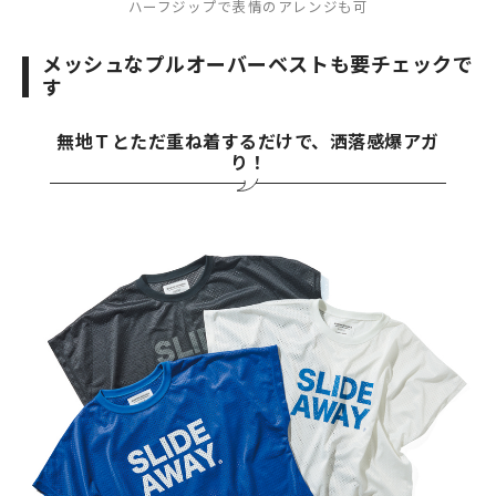
ハーフジップで表情のアレンジも可
メッシュなプルオーバーベストも要チェックで
す
無地Ｔとただ重ね着するだけで、洒落感爆アガ
り！