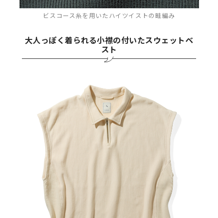
ビスコース糸を用いたハイツイストの畦編み
大人っぽく着られる小襟の付いたスウェットベ
スト