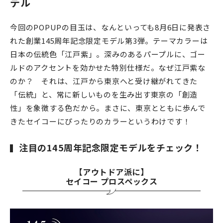
デル
今回のPOPUPの目玉は、なんといっても8月6日に発表さ
れた創業145周年記念限定モデル第3弾。テーマカラーは
日本の伝統色「江戸紫」。深みのあるパープルに、ゴー
ルドのアクセントを効かせた特別仕様だ。なぜ江戸紫な
のか？ それは、江戸から東京へと受け継がれてきた
「伝統」と、常に新しいものを生み出す東京の「創造
性」を象徴する色だから。まさに、東京とともに歩んで
きたセイコーにぴったりのカラーというわけです！
注目の145周年記念限定モデルをチェック！
【アウトドア派に】
セイコー プロスペックス