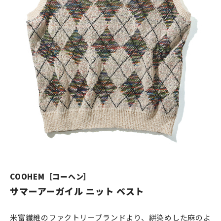
COOHEM［コーヘン］
サマーアーガイル ニット ベスト
米富繊維のファクトリーブランドより、絣染めした麻のよ