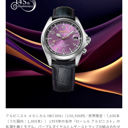
アルピニスト メカニカル HBC006J（130,900円／世界限定：7,000本
〈うち国内：1,000本〉） 1959年の名作「ローレル アルピニスト」の
系譜を継ぐモデル。パープルダイヤルとレザーストラップの組み合わせ