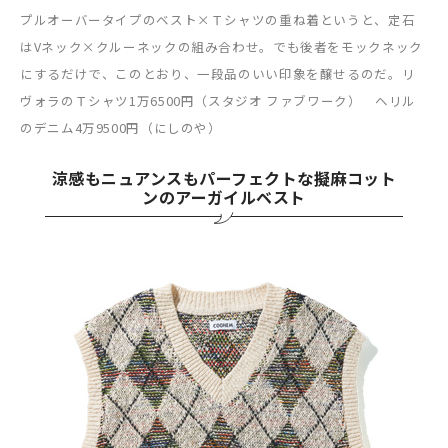
プルオーバータイプのベスト×Ｔシャツの重ね着というと、定石
はVネック×クルーネックの組み合わせ。でも後者をモックネック
にするだけで、このとおり、一段品のいい印象を醸せるのだ。リ
ヴォラのＴシャツ1万6500円（スタジオ ファブワーク） ヘリル
のデニム4万9500円（にしのや）
涼感もニュアンスもパーフェクトな擬麻コット
ンのアーガイルベスト