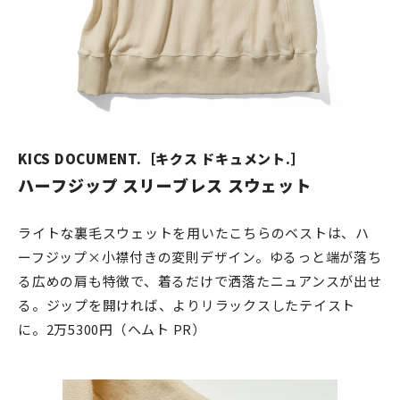
KICS DOCUMENT.［キクス ドキュメント.］
ハーフジップ スリーブレス スウェット
ライトな裏毛スウェットを用いたこちらのベストは、ハ
ーフジップ×小襟付きの変則デザイン。ゆるっと端が落ち
る広めの肩も特徴で、着るだけで洒落たニュアンスが出せ
る。ジップを開ければ、よりリラックスしたテイスト
に。2万5300円（ヘムト PR）