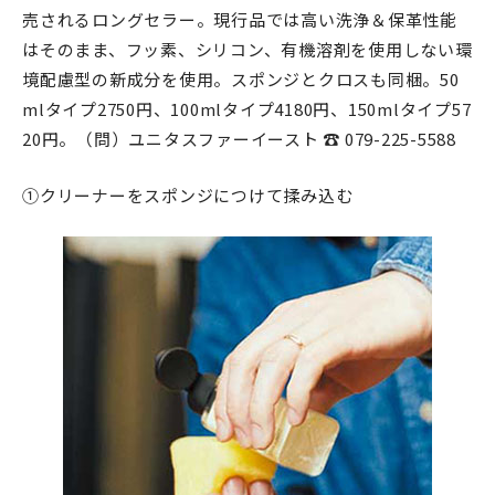
売されるロングセラー。現行品では高い洗浄＆保革性能
はそのまま、フッ素、シリコン、有機溶剤を使用しない環
境配慮型の新成分を使用。スポンジとクロスも同梱。50
mlタイプ2750円、100mlタイプ4180円、150mlタイプ57
20円。（問）ユニタスファーイースト ☎ 079-225-5588
①クリーナーをスポンジにつけて揉み込む