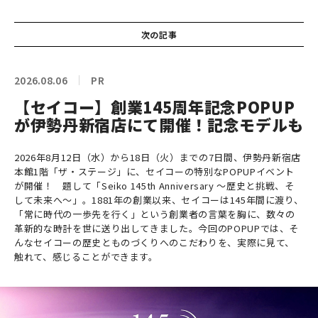
次の記事
2026.08.06
PR
【セイコー】創業145周年記念POPUP
が伊勢丹新宿店にて開催！記念モデルも
2026年8月12日（水）から18日（火）までの7日間、伊勢丹新宿店
本館1階「ザ・ステージ」に、セイコーの特別なPOPUPイベント
が開催！ 題して「Seiko 145th Anniversary ～歴史と挑戦、そ
して未来へ～」。1881年の創業以来、セイコーは145年間に渡り、
「常に時代の一歩先を行く」という創業者の言葉を胸に、数々の
革新的な時計を世に送り出してきました。今回のPOPUPでは、そ
んなセイコーの歴史とものづくりへのこだわりを、実際に見て、
触れて、感じることができます。