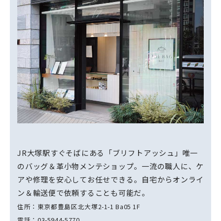
JR大塚駅すぐそばにある「ブリフトアッシュ」唯一
のバッグ＆革小物メンテショップ。一流の職人に、ケ
アや修理を安心してお任せできる。自宅からオンライ
ン＆輸送便で依頼することも可能だ。
住所：東京都豊島区北大塚2-1-1 Ba05 1F
電話：03-5944-5770