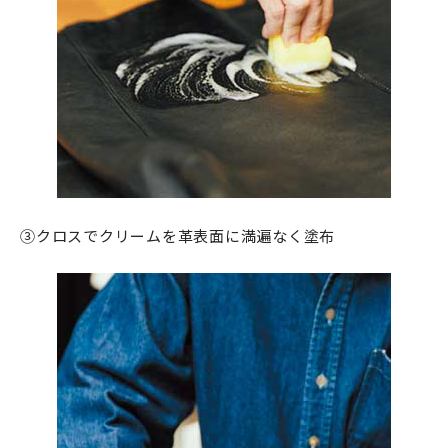
③クロスでクリームを革表面に満遍なく塗布