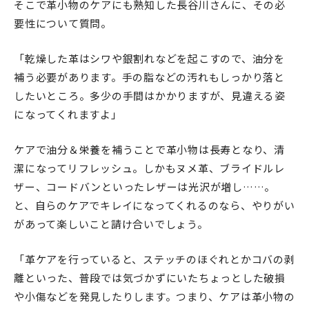
そこで革小物のケアにも熟知した長谷川さんに、その必
要性について質問。
「乾燥した革はシワや銀割れなどを起こすので、油分を
補う必要があります。手の脂などの汚れもしっかり落と
したいところ。多少の手間はかかりますが、見違える姿
になってくれますよ」
ケアで油分＆栄養を補うことで革小物は長寿となり、清
潔になってリフレッシュ。しかもヌメ革、ブライドルレ
ザー、コードバンといったレザーは光沢が増し……。
と、自らのケアでキレイになってくれるのなら、やりがい
があって楽しいこと請け合いでしょう。
「革ケアを行っていると、ステッチのほぐれとかコバの剥
離といった、普段では気づかずにいたちょっとした破損
や小傷などを発見したりします。つまり、ケアは革小物の