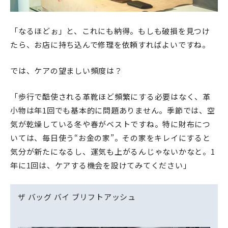
「なるほどぉ」と、これにも納得。もしも破損を見つけ
たら、お店に持ち込んで修理を依頼すればよいですね。
では、ケアの望ましい頻度は？
「歩行で酷使される革靴ほど頻繁にする必要はなく、革
小物は年1回でも基本的に問題ありません。季節では、空
気が乾燥している冬や春がベストですね。特に財布につ
いては、毎日使う“お金の家”。その家をキレイにすると
気分が新たになるし、運気も上がるんじゃないかなと。1
年に1回は、ケアする機会を設けてみてください」
ザ バッグ バイ ブリフトアッシュ