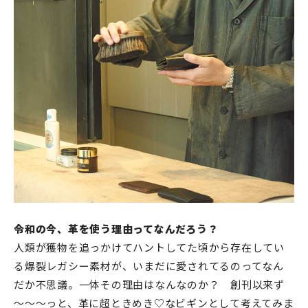
令和の今、革を使う理由ってなんだろう？
人類が獲物を追っかけてハントしてた頃から存在してい
る爆裂レガシー素材が、いまだに愛されてるのってなん
だか不思議。一体その理由はなんなのか？ 創刊以来ず
～～～っと、革に超ときめき♡なビギンとして考えてみま