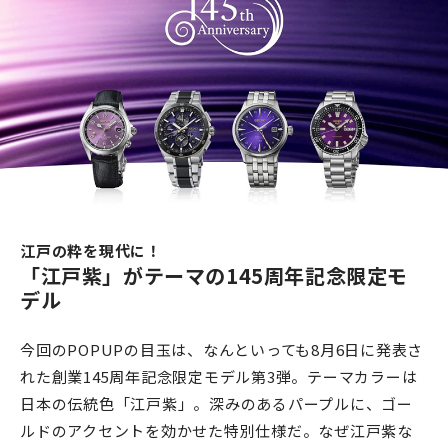
江戸の粋を現代に！
「江戸紫」がテーマの145周年記念限定モ
デル
今回のPOPUPの目玉は、なんといっても8月6日に発表さ
れた創業145周年記念限定モデル第3弾。テーマカラーは
日本の伝統色「江戸紫」。深みのあるパープルに、ゴー
ルドのアクセントを効かせた特別仕様だ。なぜ江戸紫な