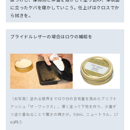
に立ったケバを寝かしていこう。仕上げはクロスでか
ら拭きを。
ブライドルレザーの場合はロウの補給を
（右写真）塗れる限界までロウ分の含有量を高めたブリフト
アッシュ「ザ・ワックス」。薄く塗って下地を作り、少量ず
つ塗り重ねることで驚きの輝きが。50ml。ニュートラル。17
60円①