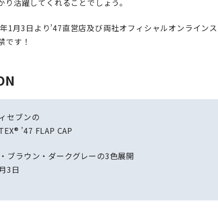
かり活躍してくれることでしょう。
4年1月3日より’47直営店及び両社オフィシャルオンライン
禁です！
ON
ィセブンの
EX® ’47 FLAP CAP
・ブラウン・ダークグレーの3色展開
月3日