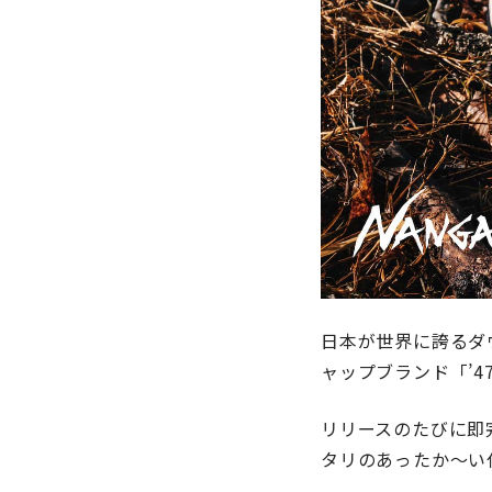
日本が世界に誇るダ
ャップブランド「’
リリースのたびに即
タリのあったか～い