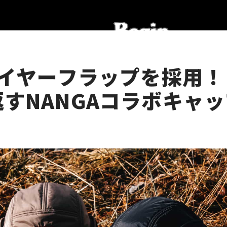
のイヤーフラップを採用！
すNANGAコラボキャ
！