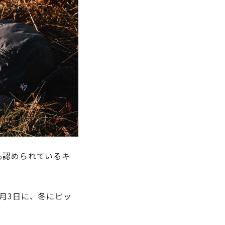
も認められているキ
月3日に、冬にピッ