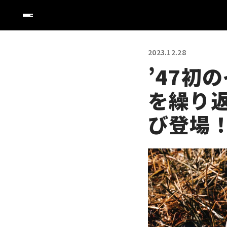
2023.12.28
’47初
を繰り返
び登場