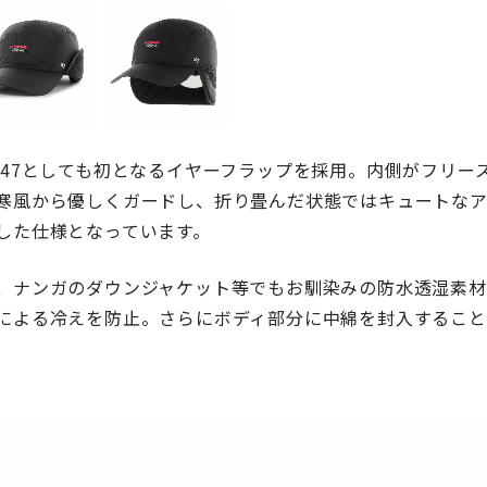
’47としても初となるイヤーフラップを採用。内側がフリー
寒風から優しくガードし、折り畳んだ状態ではキュートなア
した仕様となっています。
、ナンガのダウンジャケット等でもお馴染みの防水透湿素材
による冷えを防止。さらにボディ部分に中綿を封入すること