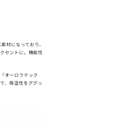
ス素材になっており、
クセントに。機能性
「オーロラテック
で、保温性をググっ