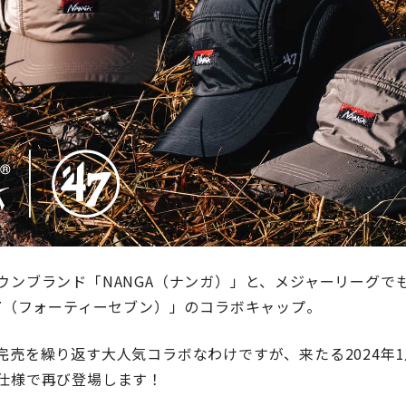
ウンブランド「NANGA（ナンガ）」と、メジャーリーグで
47（フォーティーセブン）」のコラボキャップ。
完売を繰り返す大人気コラボなわけですが、来たる2024年1
仕様で再び登場します！