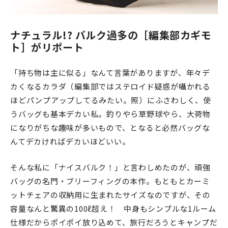
ナチュラル!? バルク過多の［編集部カギモ
ト］がリポート
「持ち物は主に似る」なんて言葉がありますが、年々デ
カくなるカラダ（編集部ではステロイド疑惑が囁かれる
ほどパンプアップしてるみたい。照）にふさわしく、使
うバッグも基本デカい私。釣りやら草野球やら、大荷物
になりがちな趣味が多いもので、となると必然バッグな
んてデカければデカいほどいい。
そんな私に「ナイスバルク！」と言わしめたのが、頑強
バッグの名門・ブリーフィングの本作。もともとカーミ
ットチェアの収納用に生まれたサイズなのですが、その
容量なんと驚異の100ℓ超え！ 中身もシンプルな1ルーム
仕様だからポイポイ放り込めて、旅行だろうとキャンプだ