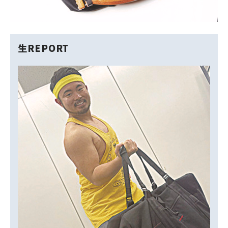
生REPORT