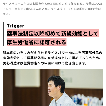
ライスパワーエキスはお酒を作るのと同じタンクで作られる。容量は1つ28
トンで、全部で24機あるんだとか。ライスパワーNo.11は約90日間で完成
する。
Trigger:
薬事法制定以降初めて新規効能として
厚生労働省に認可される
肌本来の力をよみがえらせるライスパワーNo.11を医薬部外品の
有効成分として医薬部外品の有効成分として認めてもらうため、
勇心酒造は厚生労働省への申請に向けて動き出します。