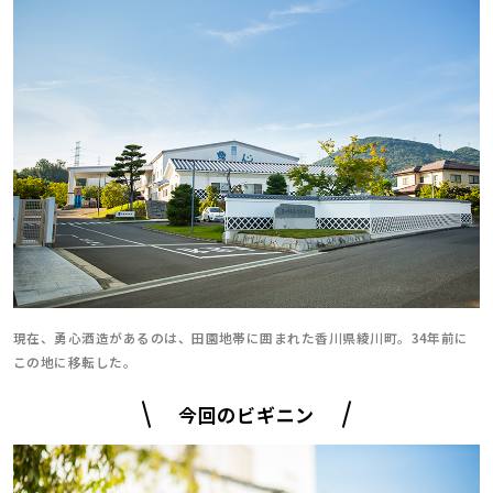
現在、勇心酒造があるのは、田園地帯に囲まれた香川県綾川町。34年前に
この地に移転した。
今回のビギニン