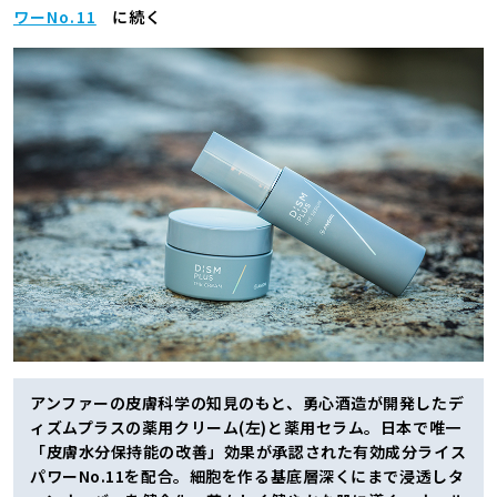
ワーNo.11
に続く
アンファーの皮膚科学の知見のもと、勇心酒造が開発したデ
ィズムプラスの薬用クリーム(左)と薬用セラム。日本で唯一
「皮膚水分保持能の改善」効果が承認された有効成分ライス
パワーNo.11を配合。細胞を作る基底層深くにまで浸透しタ