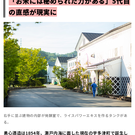
「お米には秘められた力がある」5代目
の直感が現実に
右手に並ぶ建物の内部が発酵室で、ライスパワーエキスを作るタンクがあ
る。
勇心酒造は1854年、瀬戸内海に面した現在の宇多津町で誕生し