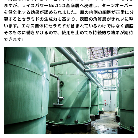
ますが、ライスパワーNo.11は基底層へ浸透し、ターンオーバー
を健全化する効果が認められました。肌の内側の細胞が正常に分
裂するとセラミドの生成力も高まり、表面の角質層がきれいに整
います。エキス自体にセラミドが含まれているわけではなく細胞
そのものに働きかけるので、使用を止めても持続的な効果が期待
できます」