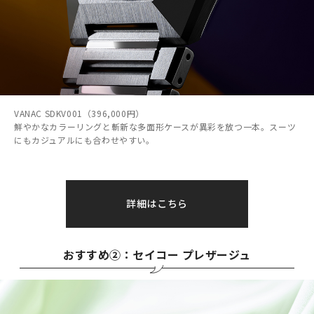
VANAC SDKV001（396,000円）
鮮やかなカラーリングと斬新な多面形ケースが異彩を放つ一本。スーツ
にもカジュアルにも合わせやすい。
詳細はこちら
おすすめ②：セイコー プレザージュ