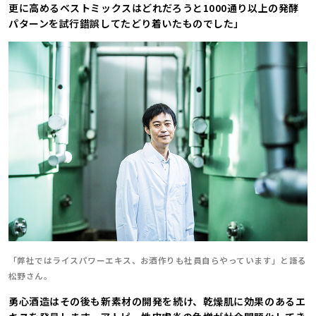
更に高めるベストミックスはどれだろうと1000通り以上の発酵
パターンを試行錯誤してたどり着いたものでした」
「弊社ではライスパワーエキス、お酒作りも社員自らやっています」と語る
松野さん。
勇心酒造はその後も新素材の開発を続け、乾燥肌に効果のあるエ