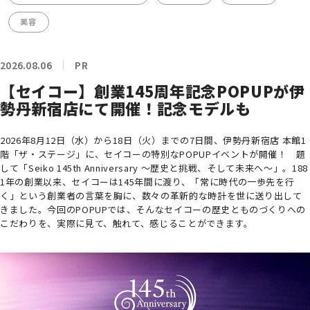
美容
2026.08.06
PR
【セイコー】創業145周年記念POPUPが伊
勢丹新宿店にて開催！記念モデルも
2026年8月12日（水）から18日（火）までの7日間、伊勢丹新宿店 本館1
階「ザ・ステージ」に、セイコーの特別なPOPUPイベントが開催！ 題
して「Seiko 145th Anniversary ～歴史と挑戦、そして未来へ～」。188
1年の創業以来、セイコーは145年間に渡り、「常に時代の一歩先を行
く」という創業者の言葉を胸に、数々の革新的な時計を世に送り出して
きました。今回のPOPUPでは、そんなセイコーの歴史とものづくりへの
こだわりを、実際に見て、触れて、感じることができます。