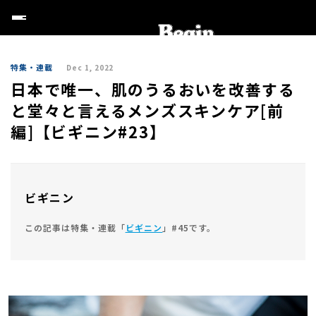
特集・連載
Dec 1, 2022
日本で唯一、肌のうるおいを改善する
と堂々と言えるメンズスキンケア[前
編]【ビギニン#23】
ビギニン
この記事は特集・連載「
ビギニン
」#45です。