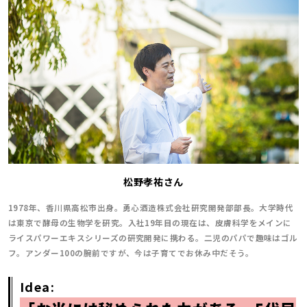
松野孝祐さん
1978年、香川県高松市出身。勇心酒造株式会社研究開発部部長。大学時代
は東京で酵母の生物学を研究。入社19年目の現在は、皮膚科学をメインに
ライスパワーエキスシリーズの研究開発に携わる。二児のパパで趣味はゴル
フ。アンダー100の腕前ですが、今は子育てでお休み中だそう。
Idea: