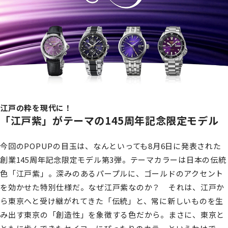
江戸の粋を現代に！
「江戸紫」がテーマの145周年記念限定モデル
今回のPOPUPの目玉は、なんといっても8月6日に発表された
創業145周年記念限定モデル第3弾。テーマカラーは日本の伝統
色「江戸紫」。深みのあるパープルに、ゴールドのアクセント
を効かせた特別仕様だ。なぜ江戸紫なのか？ それは、江戸か
ら東京へと受け継がれてきた「伝統」と、常に新しいものを生
み出す東京の「創造性」を象徴する色だから。まさに、東京と