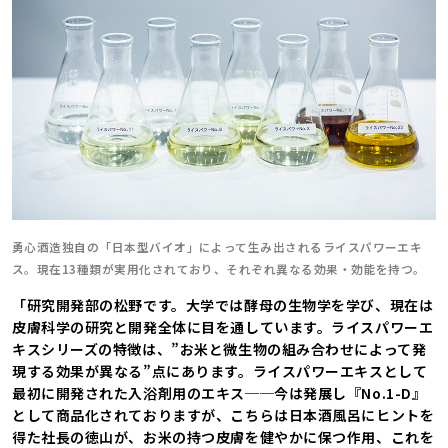
勇心酒造独自の「日本型バイオ」によって生み出されるライスパワーエキ
ス。現在13種類が実用化されており、それぞれ異なる効果・効能を持つ。
「研究開発部の松野です。大学では酵母の生物学を学び、現在は
皮膚科学の研究と開発全体に目を通しています。ライスパワーエ
キスシリーズの特徴は、”お米と微生物の組み合わせによって発
現する効果が異なる”点にあります。ライスパワーエキスとして
最初に開発された入浴剤用のエキス──今は発展し『No.1-D』
として商品化されておりますが、こちらは日本酒風呂にヒントを
得た社長の徳山が、お米の持つ皮膚を健やかに保つ作用、これを