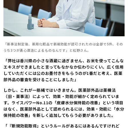
「薬事法制定後、薬用化粧品で新規効能が認可されたのは全部で5件、その
うち3つが勇心酒造によるものなんです」と松野さん。
「弊社は香川県の小さな酒蔵に過ぎません、お米を使ってこんな
エキスができましたと言ってもなかなか伝わりにくい。広く信用
していただくには公のお墨付きをもらうのが1番だと考え、医薬
部外品の審査を受けることにしました」
しかし、これが一筋縄ではいきません。医薬部外品は薬機法
（旧・薬事法）によって、効果・効能が細かく定められていま
す。ライスパワーNo.11の「皮膚水分保持能の改善」という項目
はなく、医薬部外品として認められるには、効果・効能に「水分
保持能の改善」を新しく追加してもらう必要がありました。
「『新規効能取得』というルールがあるにはあるんですけれど