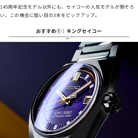
145周年記念モデル以外にも、セイコーの人気モデルが勢ぞろ
い。この機会に狙い目の3本をピックアップ。
おすすめ①：キングセイコー