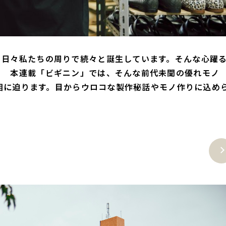
、日々私たちの周りで続々と誕生しています。そんな心躍
？ 本連載「ビギニン」では、そんな前代未聞の優れモノ
真相に迫ります。目からウロコな製作秘話やモノ作りに込め
Ne