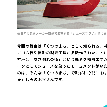
長田産の靴をメーカー直送で販売する「シューズプラザ」前にあ
今回の舞台は「くつのまち」として知られる、
にゴム靴や長靴の製造工場が多数作られたこと
神戸は「履き倒れの街」という異名を持ちます
ークとしてシューズを象ったモニュメントがいた
のは、そんな「くつのまち」で靴ずれ心配“ゴム
ォ」代表の水谷さんです。