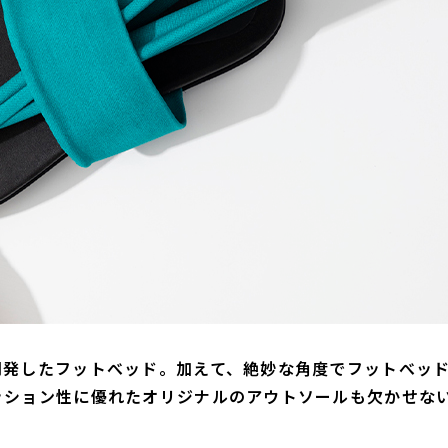
開発したフットべッド。加えて、絶妙な角度でフットべッ
ッション性に優れたオリジナルのアウトソールも欠かせな