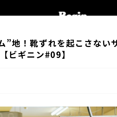
ム”地！靴ずれを起こさない
【ビギニン#09】