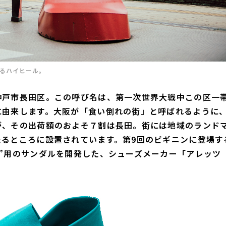
るハイヒール。
神戸市長田区。この呼び名は、第一次世界大戦中この区一
に由来します。大阪が「食い倒れの街」と呼ばれるように
が、その出荷額のおよそ７割は長田。街には地域のランド
るところに設置されています。第9回のビギニンに登場す
”用のサンダルを開発した、シューズメーカー「アレッツ