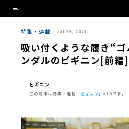
特集・連載
Jul 26, 2021
吸い付くような履き“ゴ
ンダルのビギニン[前編]
ビギニン
この記事は特集・連載「
ビギニン
」#18です。