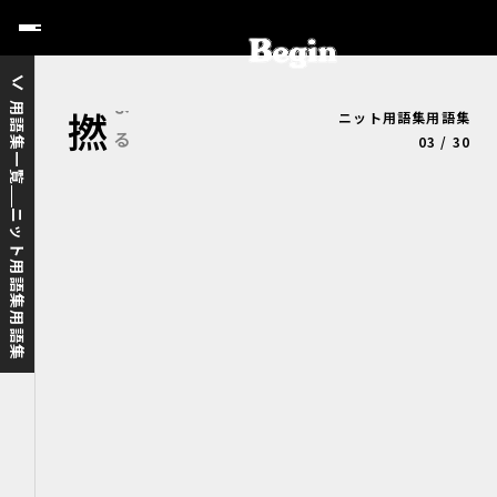
用語集一覧
ニット用語集用語集
撚る
よる
03 / 30
ニット用語集用語集