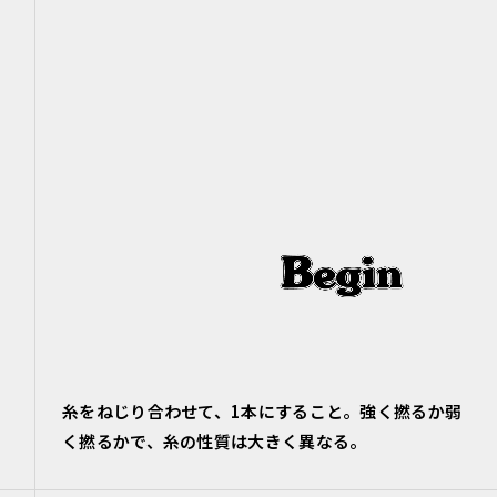
糸をねじり合わせて、1本にすること。強く撚るか弱
く撚るかで、糸の性質は大きく異なる。