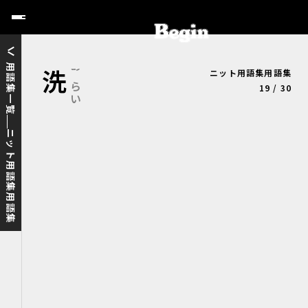
用語集一覧
ニット用語集用語集
洗い
あらい
19 / 30
ニット用語集用語集